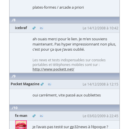
plates-formes / arcade a priori
8
icebraf
Le 14/12/2008 à 10:42
ah ouais merci pour le lien. Je m'en souviens
maintenant. Pas hyper impressionnant non plus,
c'est pour ça que j'avais oublié.
Les news et tests indispensables sur consoles
portables et téléphones mobiles sont sur :
http://www.pockett.net/
9
Pocket Magazine
Le 14/12/2008 à 12:15
oui carrément, vite passé aux oubliettes
10
fx-man
Le 03/02/2009 à 22:45
je l'avais pas testé sur gp32news à l'époque ?