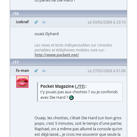
tu parles de Die Hard ?
16
icebraf
Le 03/02/2009 à 23:10
ouais Dyhard
Les news et tests indispensables sur consoles
portables et téléphones mobiles sont sur :
http://www.pockett.net/
17
fx-man
Le 27/02/2009 à 01:00
Pocket Magazine (
./11
) :
t'y jouais pas aux chiottes ? ou je confonds
avec Die Hard ?
Ouaip, les chiottes, c'était Die Hard (un bon gros
popo, c'est 5 minutes, soit le temps d'une partie;
Raphael, on a même pas allumé la console qu'on
est déjà lassé... je crois me souvenir que seule la