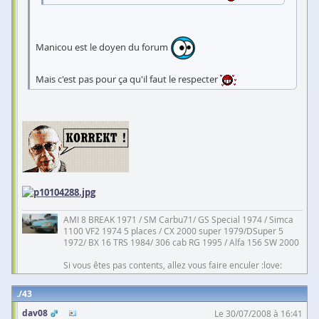
Manicou est le doyen du forum
Mais c'est pas pour ça qu'il faut le respecter
AMI 8 BREAK 1971 / SM Carbu71/ GS Special 1974 / Simca
1100 VF2 1974 5 places / CX 2000 super 1979/DSuper 5
1972/ BX 16 TRS 1984/ 306 cab RG 1995 / Alfa 156 SW 2000
Si vous êtes pas contents, allez vous faire enculer :love:
43
dav08
Le 30/07/2008 à 16:41