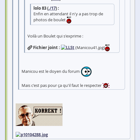
lolo 83 (
./17
) :
Enfin en attendant il n'y a pas trop de
photos de boulet
Voilà un Boulet qui s'exprime :
Fichier joint :
(Manicou41.jpg)
Manicou est le doyen du forum
Mais c'est pas pour ça qu'il faut le respecter