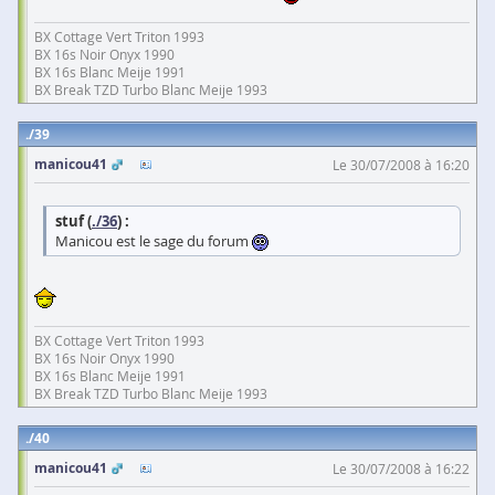
BX Cottage Vert Triton 1993
BX 16s Noir Onyx 1990
BX 16s Blanc Meije 1991
BX Break TZD Turbo Blanc Meije 1993
39
manicou41
Le 30/07/2008 à 16:20
stuf (
./36
) :
Manicou est le sage du forum
BX Cottage Vert Triton 1993
BX 16s Noir Onyx 1990
BX 16s Blanc Meije 1991
BX Break TZD Turbo Blanc Meije 1993
40
manicou41
Le 30/07/2008 à 16:22