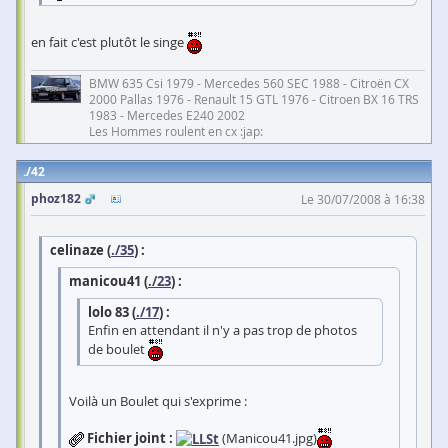
en fait c'est plutôt le singe
BMW 635 Csi 1979 - Mercedes 560 SEC 1988 - Citroën CX
2000 Pallas 1976 - Renault 15 GTL 1976 - Citroen BX 16 TRS
1983 - Mercedes E240 2002
Les Hommes roulent en cx :jap:
42
phoz182
Le 30/07/2008 à 16:38
celinaze (
./35
) :
manicou41 (
./23
) :
lolo 83 (
./17
) :
Enfin en attendant il n'y a pas trop de photos
de boulet
Voilà un Boulet qui s'exprime :
Fichier joint :
(Manicou41.jpg)