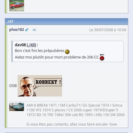
47
phoz182
Le 30/07/2008 à 16:58
dav08 (
./43
) :
Bon c'est fini les prépubères
Aidez moi plutôt pour mon problème de 206 CC
OSB
AMI 8 BREAK 1971 / SM Carbu71/ GS Special 1974 / Simca
1100 VF2 1974 5 places / CX 2000 super 1979/DSuper 5
1972/ BX 16 TRS 1984/ 306 cab RG 1995 / Alfa 156 SW 2000
Si vous êtes pas contents, allez vous faire enculer :love: