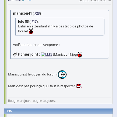
manicou41 (
./23
) :
lolo 83 (
./17
) :
Enfin en attendant il n'y a pas trop de photos de
boulet
Voilà un Boulet qui s'exprime :
Fichier joint :
(Manicou41.jpg)
Manicou est le doyen du forum
Mais c'est pas pour ça qu'il faut le respecter
Rougne un jour, rougne toujours.
36