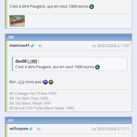
C'est à dire Peugeot, qui en veut 1000 euros
50
manicou41
Le 30/07/2008 à 17:07
dav08 (
./49
) :
C'est à dire Peugeot, qui en veut 1000 euros
Bor...l,j'y crois pas !
BX Cottage Vert Triton 1993
BX 16s Noir Onyx 1990
BX 16s Blanc Meije 1991
BX Break TZD Turbo Blanc Meije 1993
51
willcoyote
Le 30/07/2008 à 17:11