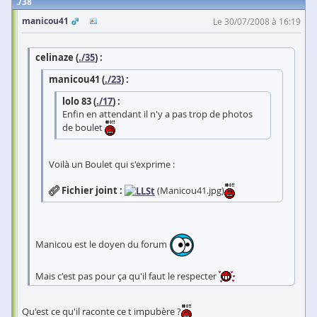
38
manicou41
Le 30/07/2008 à 16:19
celinaze (
./35
) :
manicou41 (
./23
) :
lolo 83 (
./17
) :
Enfin en attendant il n'y a pas trop de photos
de boulet
Voilà un Boulet qui s'exprime :
Fichier joint :
(Manicou41.jpg)
Manicou est le doyen du forum
Mais c'est pas pour ça qu'il faut le respecter
Qu'est ce qu'il raconte ce t impubère ?