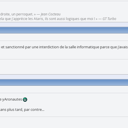
 droite, un perroquet. » —
Jean Cocteau
a que j'apprécie les Ataris, ils sont aussi logiques que moi ! » —
GT Turbo
 et sanctionné par une interdiction de la salle informatique parce que j'avais
de yAronautes
ans plus tard, par contre...