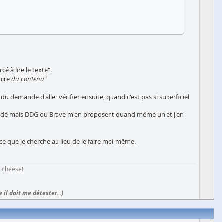
 à lire le texte".
duire
du contenu
"
du demande d'aller vérifier ensuite, quand c'est pas si superficiel
emandé mais DDG ou Brave m'en proposent quand même un et j'en
ce que je cherche au lieu de le faire moi-même.
h cheese!
e il doit me détester...)