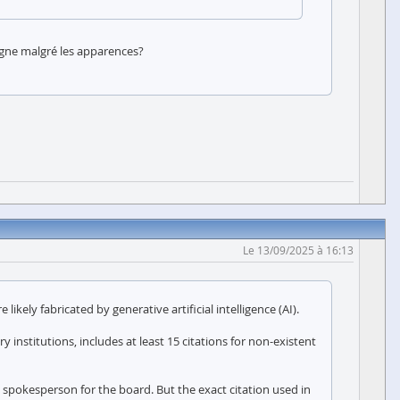
tagne malgré les apparences?
Le 13/09/2025 à 16:13
ly fabricated by generative artificial intelligence (AI).
institutions, includes at least 15 citations for non-existent
 spokesperson for the board. But the exact citation used in