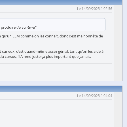
Le 14/09/2025 à 02:56
de produire
du contenu
"
lexe qu'un LLM comme on les connaît, donc c'est malhonnête de
nt curieux, c'est quand-même assez génial, tant qu'on les aide à
du cursus, l'IA rend juste ça plus important que jamais.
Le 14/09/2025 à 04:04