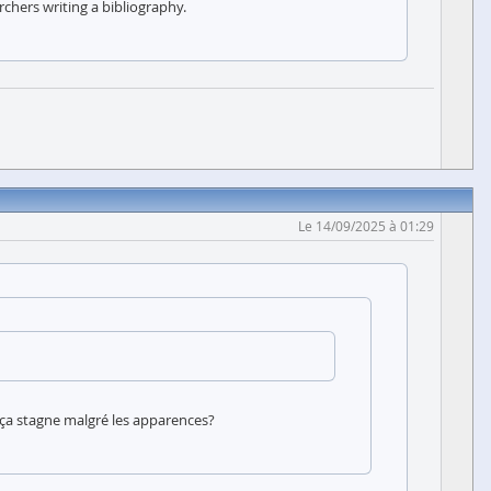
rchers writing a bibliography.
Le 14/09/2025 à 01:29
et ça stagne malgré les apparences?