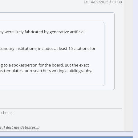
Le 14/09/2025 à 01:30
ere likely fabricated by generative artificial
dary institutions, includes at least 15 citations for
ng to a spokesperson for the board. But the exact
as templates for researchers writing a bibliography.
h cheese!
e il doit me détester...)