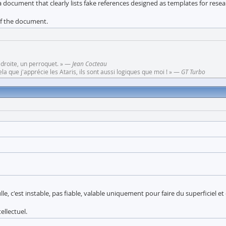
a document that clearly lists fake references designed as templates for resea
 of the document.
 droite, un perroquet. » —
Jean Cocteau
a que j'apprécie les Ataris, ils sont aussi logiques que moi ! » —
GT Turbo
le, c'est instable, pas fiable, valable uniquement pour faire du superficiel 
ellectuel.