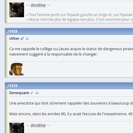
—
Zeroblog
—
« Tout homme porte sur l'épaule gauche un singe et, sur l'épaule
« Moi je cherche plus de logique non plus. C'est surement pour cel
1928
Uther
Ca me rappelle le collège ou j'avais acquis le statut de dangereux pirate
naïvement suggéré à la responsable de le changer.
1929
Zerosquare
Une anecdote qui doit sûrement rappeler des souvenirs à beaucoup 
Mais encore, dans les années 80, il y avait l'excuse de l'inexpérience. 40 
—
Zeroblog
—