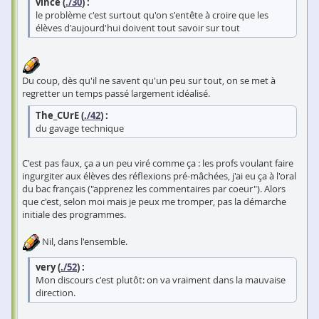
vince (
./30
) :
le problème c'est surtout qu'on s'entête à croire que les
élèves d'aujourd'hui doivent tout savoir sur tout
Du coup, dès qu'il ne savent qu'un peu sur tout, on se met à
regretter un temps passé largement idéalisé.
The_CUrE (
./42
) :
du gavage technique
C'est pas faux, ça a un peu viré comme ça : les profs voulant faire
ingurgiter aux élèves des réflexions pré-mâchées, j'ai eu ça à l'oral
du bac français ("apprenez les commentaires par coeur"). Alors
que c'est, selon moi mais je peux me tromper, pas la démarche
initiale des programmes.
Nil, dans l'ensemble.
very (
./52
) :
Mon discours c'est plutôt: on va vraiment dans la mauvaise
direction.