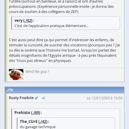
l'utilité (surtout en banlieue, et à raison) et ont d'autres
préoccupations. (Expérience personnelle inside : je donne des
cours de soutien à des collégiens de ZEP)
very (
./62
) :
C'est de l'application pratique élémentaire...
C'est aussi peut être ça qui permet d'intéresser les enfants, de
stimuler la curiosité, de susciter des vocations (pourquoi pas ? j'ai
su dès la sixième que l'histoire me bottait, lorsqu'on parlait des
détails insignifiants de l'Egypte antique - à peu près l'équivalent
des "trucs pas sérieux" en physique).
Mind the gap ?
70
Rusty Frozbite
Le 12/01/2009 à 19:56
Prehisto (
./69
) :
The_CUrE (
./42
) :
du gavage technique