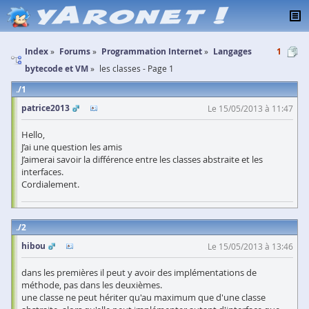
Index
Forums
Programmation Internet
Langages
1
bytecode et VM
les classes - Page 1
1
patrice2013
Le 15/05/2013 à 11:47
Hello,
J’ai une question les amis
J’aimerai savoir la différence entre les classes abstraite et les
interfaces.
Cordialement.
2
hibou
Le 15/05/2013 à 13:46
dans les premières il peut y avoir des implémentations de
méthode, pas dans les deuxièmes.
une classe ne peut hériter qu'au maximum que d'une classe