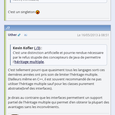
C'est un singleton
7
Uther
Le 16/05/2013 à 08:51
Kevin Kofler (
./3
) :
C'est une distinction artificielle et pourrie rendue nécessaire
par le refus stupide des concepteurs de Java de permettre
l'
héritage multiple
.
C'est tellement pourri que quasiment tous les langages sorti ces
dernières années ont pris soin de limiter l'héritage multiple.
D’ailleurs même en C++, il est souvent recommandé de ne pas
utiliser l'héritage multiple sauf pour les classes purement
abstraite(bref des interfaces).
Je dirais au contraire que les interfaces permettent un support
partiel de l'héritage multiple qui permet d'en obtenir la plupart des
avantages sans les inconvénients.