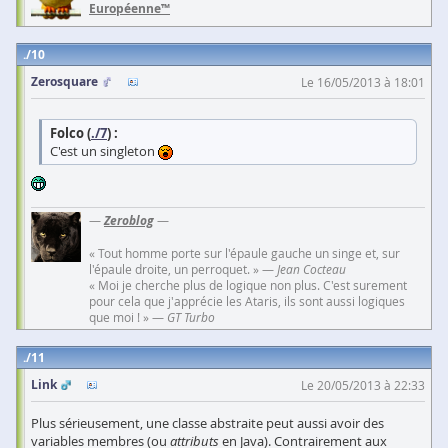
Européenne™
10
Zerosquare
Le 16/05/2013 à 18:01
Folco (
./7
) :
C'est un singleton
—
Zeroblog
—
« Tout homme porte sur l'épaule gauche un singe et, sur
l'épaule droite, un perroquet. » —
Jean Cocteau
« Moi je cherche plus de logique non plus. C'est surement
pour cela que j'apprécie les Ataris, ils sont aussi logiques
que moi ! » —
GT Turbo
11
Link
Le 20/05/2013 à 22:33
Plus sérieusement, une classe abstraite peut aussi avoir des
variables membres (ou
attributs
en Java). Contrairement aux