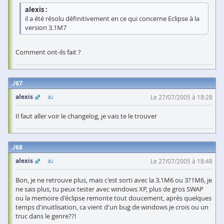
alexis :
il a été résolu définitivement en ce qui concerne Eclipse à la
version 3.1M7
Comment ont-ils fait ?
67
alexis
Le 27/07/2005 à 18:28
Il faut aller voir le changelog, je vais te le trouver
68
alexis
Le 27/07/2005 à 18:48
Bon, je ne retrouve plus, mais c'est sorti avec la 3.1M6 ou 3?1M6, je
ne sais plus, tu peux tester avec windows XP, plus de gros SWAP
ou la memoire d'éclipse remonte tout doucement, après quelques
temps d'inuitlisation, ca vient d'un bug de windows je crois ou un
truc dans le genre??!