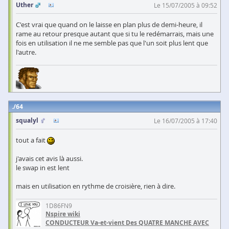
Uther
Le 15/07/2005 à 09:52
C'est vrai que quand on le laisse en plan plus de demi-heure, il
rame au retour presque autant que si tu le redémarrais, mais une
fois en utilisation il ne me semble pas que l'un soit plus lent que
l'autre.
64
squalyl
Le 16/07/2005 à 17:40
tout a fait
j'avais cet avis là aussi.
le swap in est lent
mais en utilisation en rythme de croisière, rien à dire.
1D86FN9
Nspire wiki
CONDUCTEUR Va-et-vient Des QUATRE MANCHE AVEC