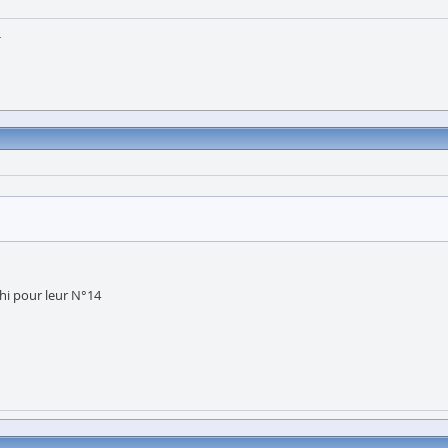
h
ahi pour leur N°14