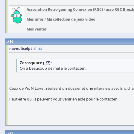
Association Retro-gaming Connexion (RGC)
/
asso RGC Breiz
Mes infos
/
Ma collection de jeux vidéo
Mes ventes
16
navnuliselpt
Zerosquare (
./7
) :
On a beaucoup de mal à le contacter...
Ceux de Pix N Love , réalisent un dossier et une interview avec Eric ch
Peut-être qu'ils peuvent vous venir en aide pour le contacter.
17