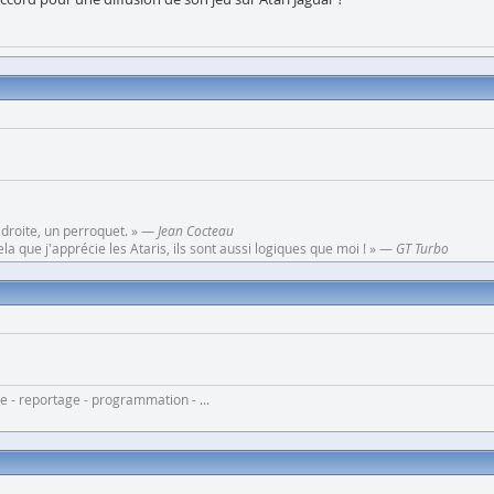
 droite, un perroquet. » —
Jean Cocteau
a que j'apprécie les Ataris, ils sont aussi logiques que moi ! » —
GT Turbo
 - reportage - programmation - ...