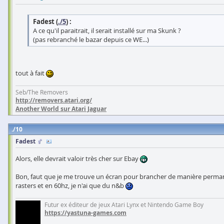
Fadest (
./5
) :
A ce qu'il paraitrait, il serait installé sur ma Skunk ?
(pas rebranché le bazar depuis ce WE...)
tout à fait
Seb/The Removers
http://removers.atari.org/
Another World sur Atari Jaguar
10
Fadest
Alors, elle devrait valoir très cher sur Ebay
Bon, faut que je me trouve un écran pour brancher de manière permanente l
rasters et en 60hz, je n'ai que du n&b
Futur ex éditeur de jeux Atari Lynx et Nintendo Game Boy
https://yastuna-games.com