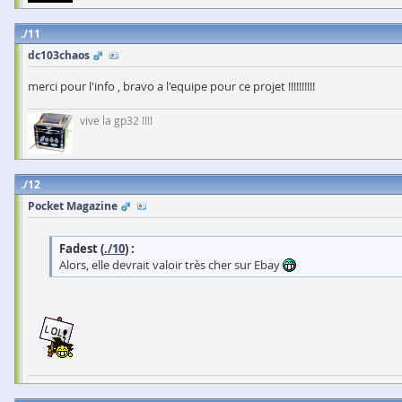
11
dc103chaos
merci pour l'info , bravo a l'equipe pour ce projet !!!!!!!!!!
vive la gp32 !!!!
12
Pocket Magazine
Fadest (
./10
) :
Alors, elle devrait valoir très cher sur Ebay