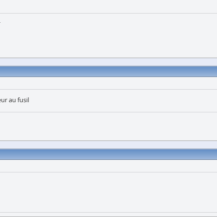
h
eur au fusil