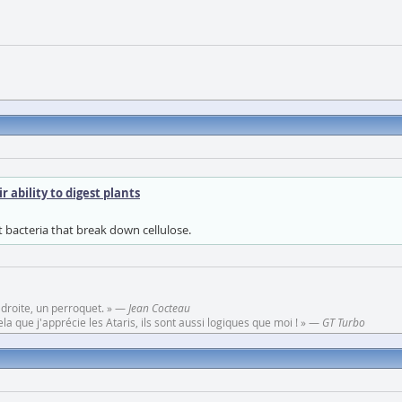
ability to digest plants
ut bacteria that break down cellulose.
 droite, un perroquet. » —
Jean Cocteau
a que j'apprécie les Ataris, ils sont aussi logiques que moi ! » —
GT Turbo