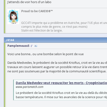
J'attends de voir hors d'un labo
Proud to be CAKE©®™
GCC4TI importe qui a problème en Autriche, pour l'UE plus et une
compris le plus mite de genre, ce n'est pas moins)
Stalin est l'élection de la langie.
4144
Pamplemouss5
Voici une bonne.. ou une bombe selon le point de vue
Danila Medvedev, le président de la société KrioRus, croit en la vie au
travaux en cours laissent augurer un possible retour à la vie dans trent
ne sont pas soutenues par la majorité de la communauté scientifique.
Danila Medvedev veut ressusciter les morts - Cryogénisati
www.parismatch.com
Le président de la société KrioRus croit en la vie au-delà du décè
basse température. Il mise sur les avancées de la science pour 