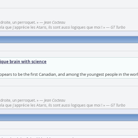
 droite, un perroquet. » —
Jean Cocteau
a que j'apprécie les Ataris, ils sont aussi logiques que moi ! » —
GT Turbo
ique brain with science
ppears to be the first Canadian, and among the youngest people in the worl
 droite, un perroquet. » —
Jean Cocteau
a que j'apprécie les Ataris, ils sont aussi logiques que moi ! » —
GT Turbo