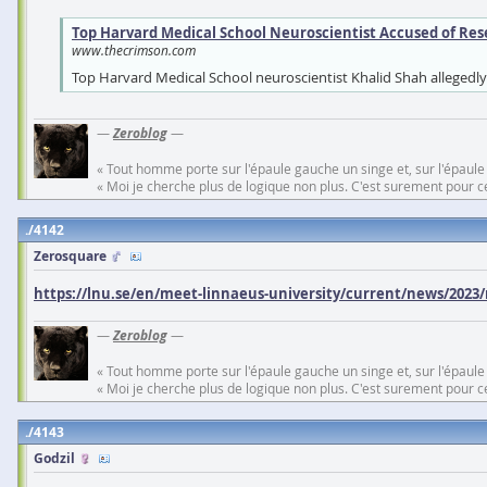
Top Harvard Medical School Neuroscientist Accused of Re
www.thecrimson.com
Top Harvard Medical School neuroscientist Khalid Shah allegedly 
—
Zeroblog
—
« Tout homme porte sur l'épaule gauche un singe et, sur l'épaule
« Moi je cherche plus de logique non plus. C'est surement pour cel
4142
Zerosquare
https://lnu.se/en/meet-linnaeus-university/current/news/2023/
—
Zeroblog
—
« Tout homme porte sur l'épaule gauche un singe et, sur l'épaule
« Moi je cherche plus de logique non plus. C'est surement pour cel
4143
Godzil