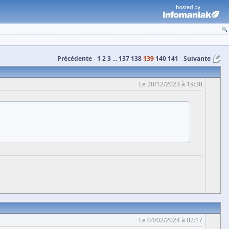
Précédente
1
2
3
...
137
138
139
140
141
Suivante
Le 20/12/2023 à 19:38
Le 04/02/2024 à 02:17