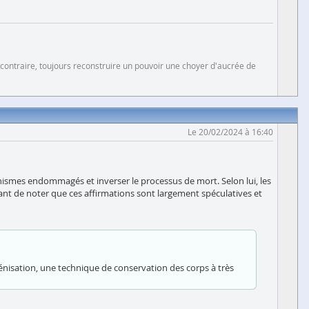
 contraire, toujours reconstruire un pouvoir une choyer d'aucrée de
Le 20/02/2024 à 16:40
ganismes endommagés et inverser le processus de mort. Selon lui, les
rtant de noter que ces affirmations sont largement spéculatives et
yogénisation, une technique de conservation des corps à très