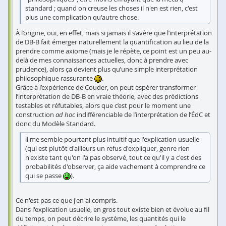
standard ; quand on creuse les choses il n'en est rien, c'est
plus une complication qu'autre chose.
À l’origine, oui, en effet, mais si jamais il s’avère que l’interprétation
de DB-B fait émerger naturellement la quantification au lieu de la
prendre comme axiome (mais je le répète, ce point est un peu au-
delà de mes connaissances actuelles, donc à prendre avec
prudence), alors ça devient plus qu’une simple interprétation
philosophique rassurante
.
Grâce à l’expérience de Couder, on peut espérer transformer
l’interprétation de DB-B en vraie théorie, avec des prédictions
testables et réfutables, alors que c’est pour le moment une
construction
ad hoc
indifférenciable de l’interprétation de l’ÉdC et
donc du Modèle Standard.
il me semble pourtant plus intuitif que l'explication usuelle
(qui est plutôt d'ailleurs un refus d'expliquer, genre rien
n'existe tant qu'on l'a pas observé, tout ce qu'il y a c'est des
probabilités d'observer, ça aide vachement à comprendre ce
qui se passe
).
Ce n'est pas ce que j'en ai compris.
Dans l'explication usuelle, en gros tout existe bien et évolue au fil
du temps, on peut décrire le système, les quantités qui le