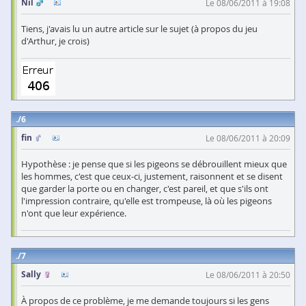
Nil
Le 08/06/2011 à 19:08
Tiens, j'avais lu un autre article sur le sujet (à propos du jeu
d'Arthur, je crois)
6
fin
Le 08/06/2011 à 20:09
Hypothèse : je pense que si les pigeons se débrouillent mieux que
les hommes, c'est que ceux-ci, justement, raisonnent et se disent
que garder la porte ou en changer, c'est pareil, et que s'ils ont
l'impression contraire, qu'elle est trompeuse, là où les pigeons
n'ont que leur expérience.
7
Sally
Le 08/06/2011 à 20:50
À propos de ce problème, je me demande toujours si les gens