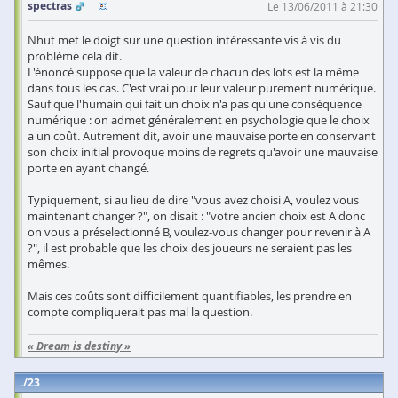
spectras
Le 13/06/2011 à 21:30
Nhut met le doigt sur une question intéressante vis à vis du
problème cela dit.
L'énoncé suppose que la valeur de chacun des lots est la même
dans tous les cas. C'est vrai pour leur valeur purement numérique.
Sauf que l'humain qui fait un choix n'a pas qu'une conséquence
numérique : on admet généralement en psychologie que le choix
a un coût. Autrement dit, avoir une mauvaise porte en conservant
son choix initial provoque moins de regrets qu'avoir une mauvaise
porte en ayant changé.
Typiquement, si au lieu de dire "vous avez choisi A, voulez vous
maintenant changer ?", on disait : "votre ancien choix est A donc
on vous a préselectionné B, voulez-vous changer pour revenir à A
?", il est probable que les choix des joueurs ne seraient pas les
mêmes.
Mais ces coûts sont difficilement quantifiables, les prendre en
compte compliquerait pas mal la question.
« Dream is destiny »
23