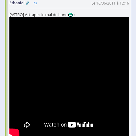
Ethaniel
Le 16/06/2011 à 12:16
[ASTRO] Attrapez le mal de Lune
: