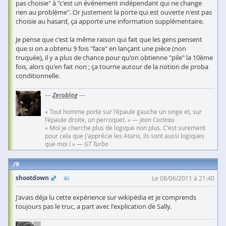
pas choisie" à "c'est un événement indépendant qui ne change
rien au problème". Or justement la porte qui est ouverte n'est pas
choisie au hasard, ça apporte une information supplémentaire.
Je pense que c'est la même raison qui fait que les gens pensent
que si on a obtenu 9 fois "face" en lançant une pièce (non
truquée), il y a plus de chance pour qu'on obtienne "pile" la 10ème
fois, alors qu'en fait non ; ça tourne autour de la notion de proba
conditionnelle.
—
Zeroblog
—
« Tout homme porte sur l'épaule gauche un singe et, sur
l'épaule droite, un perroquet. » —
Jean Cocteau
« Moi je cherche plus de logique non plus. C'est surement
pour cela que j'apprécie les Ataris, ils sont aussi logiques
que moi ! » —
GT Turbo
9
shootdown
Le 08/06/2011 à 21:40
J'avais déja lu cette expérience sur wikipédia et je comprends
toujours pas le truc, a part avec l'explication de Sally.