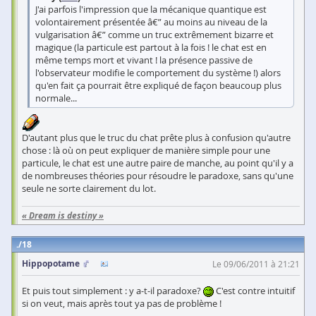
J'ai parfois l'impression que la mécanique quantique est
volontairement présentée â€” au moins au niveau de la
vulgarisation â€” comme un truc extrêmement bizarre et
magique (la particule est partout à la fois ! le chat est en
même temps mort et vivant ! la présence passive de
l'observateur modifie le comportement du système !) alors
qu'en fait ça pourrait être expliqué de façon beaucoup plus
normale...
D'autant plus que le truc du chat prête plus à confusion qu'autre
chose : là où on peut expliquer de manière simple pour une
particule, le chat est une autre paire de manche, au point qu'il y a
de nombreuses théories pour résoudre le paradoxe, sans qu'une
seule ne sorte clairement du lot.
« Dream is destiny »
18
Hippopotame
Le 09/06/2011 à 21:21
Et puis tout simplement : y a-t-il paradoxe?
C'est contre intuitif
si on veut, mais après tout ya pas de problème !