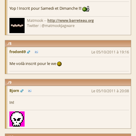
Yop ! Inscrit pour Samedi et Dimanche !!!
Matmook --
http://www.barreteau.org
Twitter : @matmookJagware
8
frodon69
Le 05/10/2011 à 19:16
Me voilà inscrit pour le we
9
Bjorn
Le 05/10/2011 à 20:08
In!