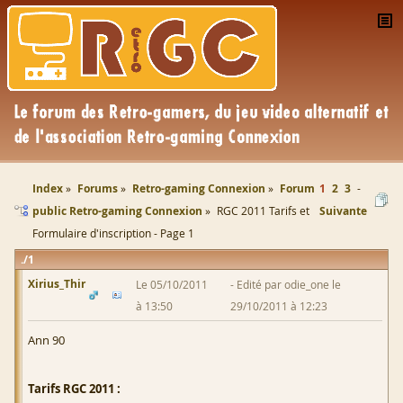
Index
Forums
Retro-gaming Connexion
Forum
1
2
3
public Retro-gaming Connexion
RGC 2011 Tarifs et
Suivante
Formulaire d'inscription - Page 1
1
Xirius_Thir
Le 05/10/2011
Edité par odie_one le
à 13:50
29/10/2011 à 12:23
Ann 90
Tarifs RGC 2011 :