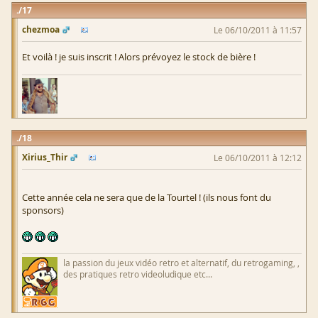
17
chezmoa
Le 06/10/2011 à 11:57
Et voilà ! je suis inscrit ! Alors prévoyez le stock de bière !
18
Xirius_Thir
Le 06/10/2011 à 12:12
Cette année cela ne sera que de la Tourtel ! (ils nous font du
sponsors)
la passion du jeux vidéo retro et alternatif, du retrogaming, ,
des pratiques retro videoludique etc...