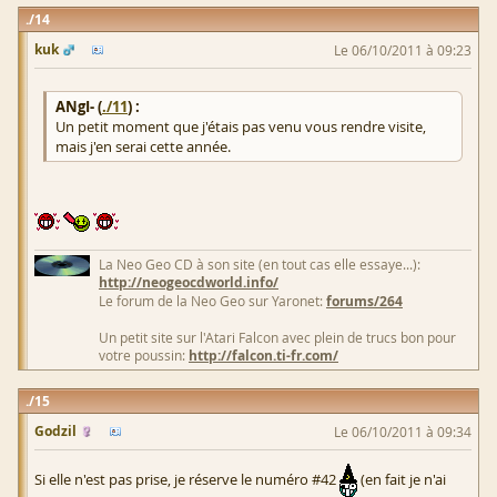
14
kuk
Le 06/10/2011 à 09:23
ANgI- (
./11
) :
Un petit moment que j'étais pas venu vous rendre visite,
mais j'en serai cette année.
La Neo Geo CD à son site (en tout cas elle essaye...):
http://neogeocdworld.info/
Le forum de la Neo Geo sur Yaronet:
forums/264
Un petit site sur l'Atari Falcon avec plein de trucs bon pour
votre poussin:
http://falcon.ti-fr.com/
15
Godzil
Le 06/10/2011 à 09:34
Si elle n'est pas prise, je réserve le numéro #42
(en fait je n'ai