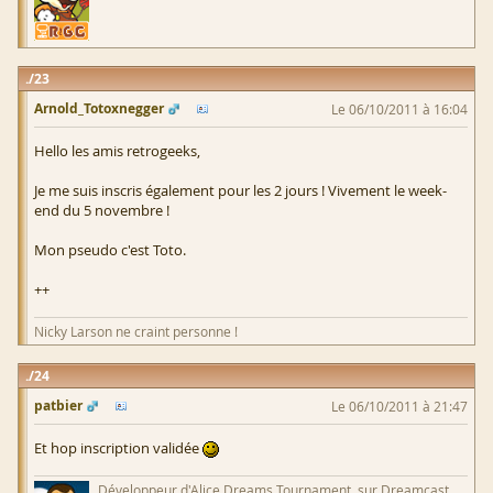
23
Arnold_Totoxnegger
Le 06/10/2011 à 16:04
Hello les amis retrogeeks,
Je me suis inscris également pour les 2 jours ! Vivement le week-
end du 5 novembre !
Mon pseudo c'est Toto.
++
Nicky Larson ne craint personne !
24
patbier
Le 06/10/2011 à 21:47
Et hop inscription validée
Développeur d'Alice Dreams Tournament, sur Dreamcast.