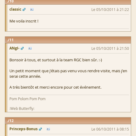
10
classic
Le 05/10/2011 à 21:22
Me voila inscrit !
11
ANgI-
Le 05/10/2011 à 21:50
Bonsoir à tous, et surtout à la team RGC bien sûr. :-)
Un petit moment que j'étais pas venu vous rendre visite, mais j'en
serai cette année.
A très bientôt et merci encore pour cet événement.
Pom Polom Pom Pom
:Web Butterfly:
12
Princeps-Bonus
Le 06/10/2011 à 08:15