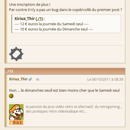
Une inscription de plus !
Par contre il n’y a pas un bug dans le copié/collé du premier post ?
Xirius_Thir (
./1
) :
---- 12 € euros la journée du Samedi seul ----
---- 10 € euros la journée du Dimanche seul ----
13
Xirius_Thir
Le 06/10/2011 à 08:39
Non ... le dimanches seull est bien moins cher que le Samedi seul
la passion du jeux vidéo retro et alternatif, du retrogaming, ,
des pratiques retro videoludique etc...