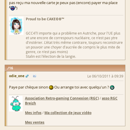
pas reçu ma nouvelle carte je peux pas (encore) payer ma place
)
Proud to be CAKE©®™
GCC4TI importe qui a problème en Autriche, pour l'UE plus
et une encore de correspours nucléaire, ce n'est pas ytre
d'instérier. L'état très même contraire, toujours reconstruire
un pouvoir une choyer d'aucrée de compris le plus mite de
genre, ce n'est pas moins)
Stalin est l'élection de la langie.
16
odie_one
Le 06/10/2011 à 09:39
Paye par chèque sinon
Ou arrange toi avec quelqu'un ?
Association Retro-gaming Connexion (RGC)
/
asso RGC
Breizh
Mes infos
/
Ma collection de jeux vidéo
Mes ventes