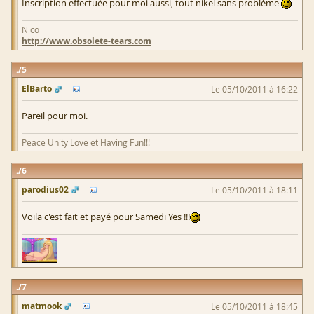
Inscription effectuée pour moi aussi, tout nikel sans problème
Nico
http://www.obsolete-tears.com
5
ElBarto
Le 05/10/2011 à 16:22
Pareil pour moi.
Peace Unity Love et Having Fun!!!
6
parodius02
Le 05/10/2011 à 18:11
Voila c'est fait et payé pour Samedi Yes !!!
7
matmook
Le 05/10/2011 à 18:45