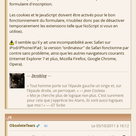
formulaire d'inscription.
Les cookies et le JavaScript doivent être activés pour le bon
fonctionnement du formulaire, n'oubliez donc pas de désactiver
temporairement les extensions telle que NoScript si vous en
utilisez.
Il semble qu'il y ait une incompatibilité avec Safari sur
iPod/iPhone/iPad ; la version "ordinateur" de Safari fonctionne par
contre sans problème, ainsi que les autres navigateurs courants
(Internet Explorer 7 et plus, Mozilla Firefox, Google Chrome,
Opera).
—
Zeroblog
—
« Tout homme porte sur l'épaule gauche un singe et, sur
l'épaule droite, un perroquet. » —
Jean Cocteau
« Moi je cherche plus de logique non plus. C'est surement
pour cela que j'apprécie les Ataris, ils sont aussi logiques
que moi ! » —
GT Turbo
4
ObsoleteTears
Le 05/10/2011 à 16:12