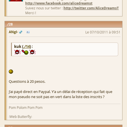
http://www.facebook.com/alicedreamst
Suivez nous sur twitter :
http://twitter.com/AliceDreamsT
Merci !
28
ANgI-
Le 07/10/2011 à 09:51
kuk (
./14
) :
Questions à 20 pesos.
J'ai payé direct en Paypal. Y'a un délai de réception qui fait que
mon pseudo ne soit pas en vert dans la liste des inscrits ?
Pom Polom Pom Pom
:Web Butterfly: