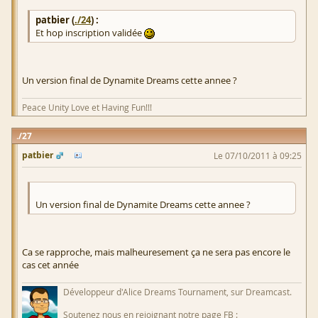
patbier (
./24
) :
Et hop inscription validée
Un version final de Dynamite Dreams cette annee ?
Peace Unity Love et Having Fun!!!
27
patbier
Le 07/10/2011 à 09:25
Un version final de Dynamite Dreams cette annee ?
Ca se rapproche, mais malheuresement ça ne sera pas encore le
cas cet année
Développeur d'Alice Dreams Tournament, sur Dreamcast.
Soutenez nous en rejoignant notre page FB :