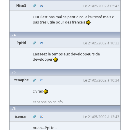
Nico3
Le 21/05/2002 à 05:43
Oui il est pas mal ce petit dico je l'ai testé mais c
pas tres utile pour des francais
4
PpHd
Le 21/05/2002 à 10:33
Laisseez le temps aux developpeurs de
developper
5
Yenaphe
Le 21/05/2002 à 10:34
c vrai!
Yenaphe point info
6
iceman
Le 21/05/2002 à 13:43
ouais...PpHd...