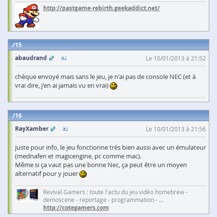
http://pastgame-rebirth.geekaddict.net/
15
abaudrand
Le 10/01/2013 à 21:52
chèque envoyé mais sans le jeu, je n'ai pas de console NEC (et à
vrai dire, j'en ai jamais vu en vrai)
16
RayXamber
Le 10/01/2013 à 21:56
juste pour info, le jeu fonctionne très bien aussi avec un émulateur
(mednafen et magicengine, pc comme mac).
Même si ça vaut pas une bonne Nec, ça peut être un moyen
alternatif pour y jouer
Revival Gamers : toute l'actu du jeu vidéo homebrew -
demoscene - reportage - programmation - ...
http://cotegamers.com