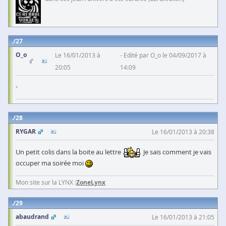
27
O_o
Le 16/01/2013 à
Edité par O_o le 04/09/2017 à
20:05
14:09
-
28
RYGAR
Le 16/01/2013 à 20:38
Un petit colis dans la boite au lettre
Je sais comment je vais
occuper ma soirée moi
Mon site sur la LYNX :
ZoneLynx
29
abaudrand
Le 16/01/2013 à 21:05