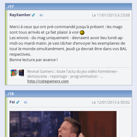
17
RayXamber
Le 11/01/2013 à 23:08
Merci à ceux qui ont pré-commandé jusqu'à présent : les mags
sont tous arrivés et ça fait plaisir à voir
Les envois - du mag uniquement - devraient avoir lieu lundi ap-
midi ou mardi matin. Je vais tâcher d'envoyer les exemplaires de
tout le monde simultanément. Jeudi ça devrait être dans vos BAL
respectives.
Bonne lecture par avance !
Revival Gamers : toute l'actu du jeu vidéo homebrew -
demoscene - reportage - programmation - ...
http://cotegamers.com
18
Fei
Le 12/01/2013 à 00:02