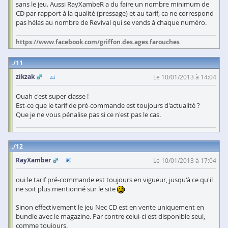
sans le jeu. Aussi RayXambeR a du faire un nombre minimum de
CD par rapport à la qualité (pressage) et au tarif, ca ne correspond
pas hélas au nombre de Revival qui se vends à chaque numéro.
https://www.facebook.com/griffon.des.ages.farouches
11
zikzak
Le 10/01/2013 à 14:04
Ouah c'est super classe !
Est-ce que le tarif de pré-commande est toujours d'actualité ?
Que je ne vous pénalise pas si ce n'est pas le cas.
12
RayXamber
Le 10/01/2013 à 17:04
oui le tarif pré-commande est toujours en vigueur, jusqu'à ce qu'il
ne soit plus mentionné sur le site
Sinon effectivement le jeu Nec CD est en vente uniquement en
bundle avec le magazine. Par contre celui-ci est disponible seul,
comme toujours.