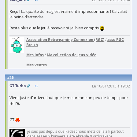
Reçu ! La qualité du mag est vraiment impressionnante ! Ca valait
la peine d'attendre.
Reste plus que le jeu à recevoir si j'ai bien compris
Association Retro-gaming Connexion (RGC)
/
asso RGC
Breizh
Mes infos
/
Ma collection de jeux vidéo
Mes ventes
26
GT Turbo
Le 16/01/2013 à 19:32
Vient juste d'arriver, faut que je me prenne un peu de temps pour
le lire.
GT
je sais pas depuis que Fadest nous mets de la zik partout
dans ses jeux l'univers a été ebranlé (LordKraken)