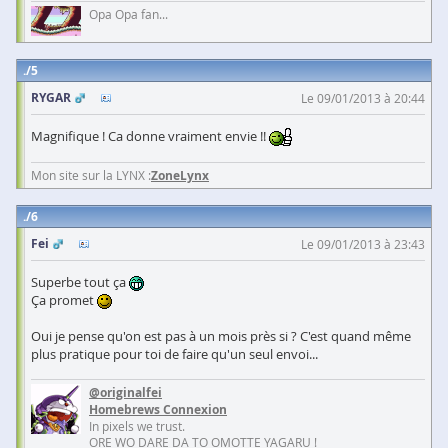
Opa Opa fan...
5
RYGAR
Le 09/01/2013 à 20:44
Magnifique ! Ca donne vraiment envie !!
Mon site sur la LYNX :
ZoneLynx
6
Fei
Le 09/01/2013 à 23:43
Superbe tout ça
Ça promet
Oui je pense qu'on est pas à un mois près si ? C'est quand même
plus pratique pour toi de faire qu'un seul envoi...
@originalfei
Homebrews Connexion
In pixels we trust.
ORE WO DARE DA TO OMOTTE YAGARU !