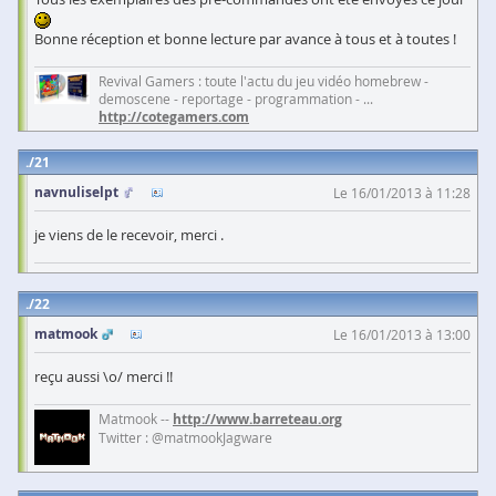
Bonne réception et bonne lecture par avance à tous et à toutes !
Revival Gamers : toute l'actu du jeu vidéo homebrew -
demoscene - reportage - programmation - ...
http://cotegamers.com
21
navnuliselpt
Le 16/01/2013 à 11:28
je viens de le recevoir, merci .
22
matmook
Le 16/01/2013 à 13:00
reçu aussi \o/ merci !!
Matmook --
http://www.barreteau.org
Twitter : @matmookJagware