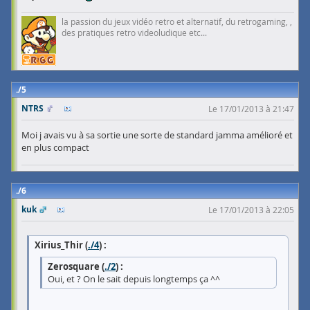
la passion du jeux vidéo retro et alternatif, du retrogaming, ,
des pratiques retro videoludique etc...
5
NTRS
Le 17/01/2013 à 21:47
Moi j avais vu à sa sortie une sorte de standard jamma amélioré et
en plus compact
6
kuk
Le 17/01/2013 à 22:05
Xirius_Thir (
./4
) :
Zerosquare (
./2
) :
Oui, et ? On le sait depuis longtemps ça ^^