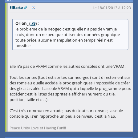
ElBarto
Le 18/01/2013 à 12:23
Orion_ (
./9
) :
le probleme de la neogeo c'est qu'elle n'a pas de vram je
crois, donc on ne peu que utiliser des données graphique
toute prête, aucune manipulation en temps réel n'est
possible
Elle n'a pas de VRAM comme les autres consoles ont une VRAM.
Tout les sprites (tout est sprites sur neo-geo) sont directement sur
des roms au quelle accède le proc graphiques. Impossible de créer
des gfx a la volée. La seule VRAM qui a laquelle le programme peux
accéder c'est la listes des sprites a afficher (numero du tile,
position, taille etc ....).
C'est très commun en arcade, pas du tout sur console, la seule
console qui s'en rapproche un peu a ce niveau c'est la NES.
Peace Unity Love et Having Fun!!!