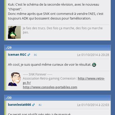
Kuk: C'est le schéma de la seconde révision, avec le nouveau
"chipset".
Donc même après que SNK ont commencé à vendre l'AES, c'est
toujours ADK qui bossaient dessus pour l’amélioration.
Je fais des trucs. Des fois ça marche, des fois ça marche
pas.
29
Iceman RGC
Le 01/10/2014 à 20:28
Ah cool, je suis quand même curieux de voir le résultat.
----- SNK Forever -----
Association Retro-gaming Connexion :
http://www.retro-
gc.fr/
http://www.consoles-portables.com
30
baronlestat666
Le 01/10/2014 à 22:03
Ce serait pas plutôt néo géo z de marqué.