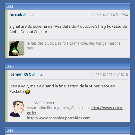
25
furrtek
Le 01/10/2014 à 17:54
Signature du schéma de l'AES daté du 4 octobre 91: Eiji Fukatsu de
Alpha Denshi Co., Ltd.
Je fais des trucs. Des fois ça marche, des fois ça marche
pas.
26
Iceman RGC
Le 01/10/2014 à 18:10
Rien à voir, mais à quand la finalisation de la Super NeoGeo
Pocket ?
----- SNK Forever -----
Association Retro-gaming Connexion :
http://www.retro-
gc.fr/
http://www.consoles-portables.com
27