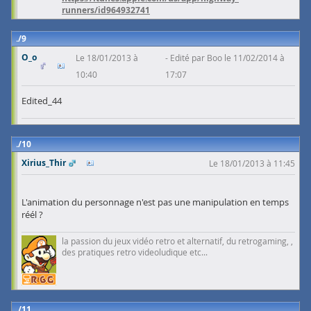
runners/id964932741
9
O_o
Le 18/01/2013 à
Edité par Boo le 11/02/2014 à
10:40
17:07
Edited_44
10
Xirius_Thir
Le 18/01/2013 à 11:45
L'animation du personnage n'est pas une manipulation en temps
réél ?
la passion du jeux vidéo retro et alternatif, du retrogaming, ,
des pratiques retro videoludique etc...
11