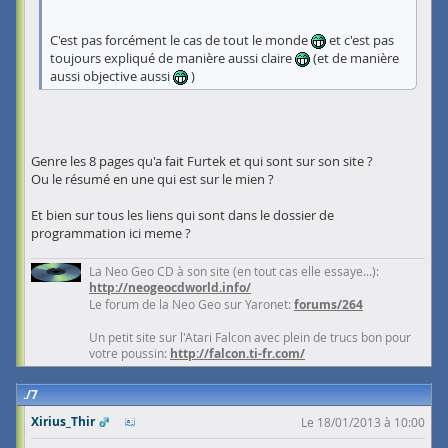
C'est pas forcément le cas de tout le monde
et c'est pas
toujours expliqué de manière aussi claire
(et de manière
aussi objective aussi
)
Genre les 8 pages qu'a fait Furtek et qui sont sur son site ?
Ou le résumé en une qui est sur le mien ?
Et bien sur tous les liens qui sont dans le dossier de
programmation ici meme ?
La Neo Geo CD à son site (en tout cas elle essaye...):
http://neogeocdworld.info/
Le forum de la Neo Geo sur Yaronet:
forums/264
Un petit site sur l'Atari Falcon avec plein de trucs bon pour
votre poussin:
http://falcon.ti-fr.com/
7
Xirius_Thir
Le 18/01/2013 à 10:00