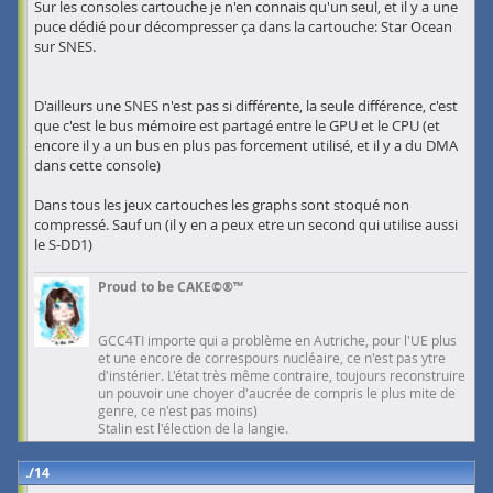
Sur les consoles cartouche je n'en connais qu'un seul, et il y a une
puce dédié pour décompresser ça dans la cartouche: Star Ocean
sur SNES.
D'ailleurs une SNES n'est pas si différente, la seule différence, c'est
que c'est le bus mémoire est partagé entre le GPU et le CPU (et
encore il y a un bus en plus pas forcement utilisé, et il y a du DMA
dans cette console)
Dans tous les jeux cartouches les graphs sont stoqué non
compressé. Sauf un (il y en a peux etre un second qui utilise aussi
le S-DD1)
Proud to be CAKE©®™
GCC4TI importe qui a problème en Autriche, pour l'UE plus
et une encore de correspours nucléaire, ce n'est pas ytre
d'instérier. L'état très même contraire, toujours reconstruire
un pouvoir une choyer d'aucrée de compris le plus mite de
genre, ce n'est pas moins)
Stalin est l'élection de la langie.
14