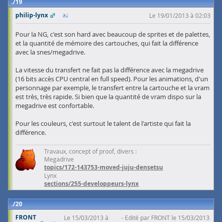
19
philip-lynx
Le 19/01/2013 à 02:03
Pour la NG, c'est son hard avec beaucoup de sprites et de palettes,
et la quantité de mémoire des cartouches, qui fait la différence
avec la snes/megadrive.
La vitesse du transfert ne fait pas la différence avec la megadrive
(16 bits accès CPU central en full speed). Pour les animations, d'un
personnage par exemple, le transfert entre la cartouche et la vram
est très, très rapide. Si bien que la quantité de vram dispo sur la
megadrive est confortable.
Pour les couleurs, c'est surtout le talent de l'artiste qui fait la
différence.
Travaux, concept of proof, divers :
Megadrive
topics/172-143753-moved-juju-densetsu
Lynx
sections/255-developpeurs-lynx
20
FRONT
Le 15/03/2013 à
Edité par FRONT le 15/03/2013