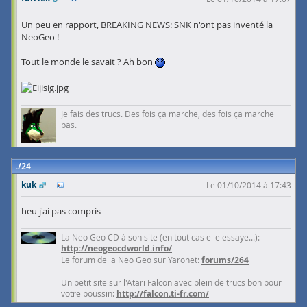
Un peu en rapport, BREAKING NEWS: SNK n'ont pas inventé la
NeoGeo !
Tout le monde le savait ? Ah bon
Je fais des trucs. Des fois ça marche, des fois ça marche
pas.
24
kuk
Le 01/10/2014 à 17:43
heu j'ai pas compris
La Neo Geo CD à son site (en tout cas elle essaye...):
http://neogeocdworld.info/
Le forum de la Neo Geo sur Yaronet:
forums/264
Un petit site sur l'Atari Falcon avec plein de trucs bon pour
votre poussin:
http://falcon.ti-fr.com/