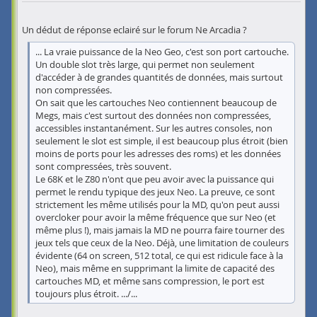
Un dédut de réponse eclairé sur le forum Ne Arcadia ?
... La vraie puissance de la Neo Geo, c'est son port cartouche.
Un double slot très large, qui permet non seulement
d'accéder à de grandes quantités de données, mais surtout
non compressées.
On sait que les cartouches Neo contiennent beaucoup de
Megs, mais c'est surtout des données non compressées,
accessibles instantanément. Sur les autres consoles, non
seulement le slot est simple, il est beaucoup plus étroit (bien
moins de ports pour les adresses des roms) et les données
sont compressées, très souvent.
Le 68K et le Z80 n'ont que peu avoir avec la puissance qui
permet le rendu typique des jeux Neo. La preuve, ce sont
strictement les même utilisés pour la MD, qu'on peut aussi
overcloker pour avoir la même fréquence que sur Neo (et
même plus !), mais jamais la MD ne pourra faire tourner des
jeux tels que ceux de la Neo. Déjà, une limitation de couleurs
évidente (64 on screen, 512 total, ce qui est ridicule face à la
Neo), mais même en supprimant la limite de capacité des
cartouches MD, et même sans compression, le port est
toujours plus étroit. .../...