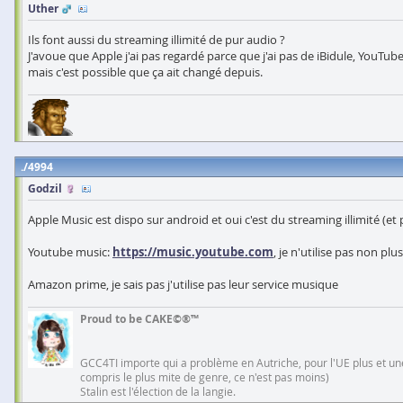
Uther
Ils font aussi du streaming illimité de pur audio ?
J'avoue que Apple j'ai pas regardé parce que j'ai pas de iBidule, YouTube
mais c'est possible que ça ait changé depuis.
4994
Godzil
Apple Music est dispo sur android et oui c'est du streaming illimité (et
Youtube music:
https://music.youtube.com
, je n'utilise pas non pl
Amazon prime, je sais pas j'utilise pas leur service musique
Proud to be CAKE©®™
GCC4TI importe qui a problème en Autriche, pour l'UE plus et une
compris le plus mite de genre, ce n'est pas moins)
Stalin est l'élection de la langie.