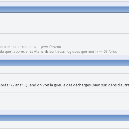
 droite, un perroquet. » —
Jean Cocteau
a que j'apprécie les Ataris, ils sont aussi logiques que moi ! » —
GT Turbo
après 1/2 ans". Quand on voit la gueule des décharges (bien sûr, dans d'autre