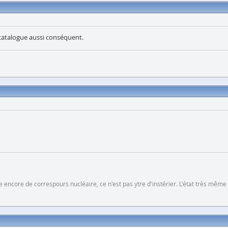
catalogue aussi conséquent.
 encore de correspours nucléaire, ce n'est pas ytre d'instérier. L'état très même