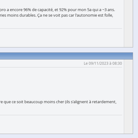
7 pro a encore 96% de capacité, et 92% pour mon 5a qui a ~3 ans.
ies moins durables. Ça ne se voit pas car l'autonomie est folle,
Le 09/11/2023 à 08:30
ire que ce soit beaucoup moins cher (ils s'alignent à retardement,