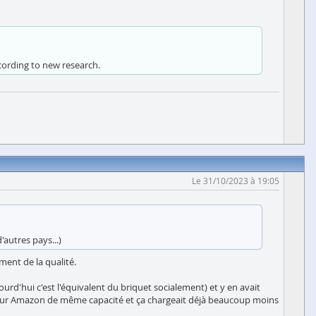
ccording to new research.
Le 31/10/2023 à 19:05
'autres pays...)
ment de la qualité.
ourd'hui c'est l'équivalent du briquet socialement) et y en avait
terie sur Amazon de même capacité et ça chargeait déjà beaucoup moins