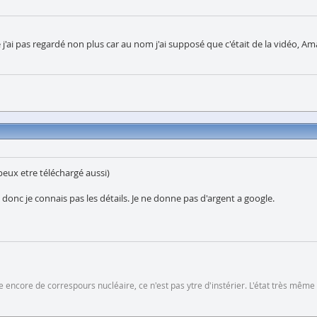
 j'ai pas regardé non plus car au nom j'ai supposé que c'était de la vidéo, Ama
 peux etre téléchargé aussi)
us donc je connais pas les détails. Je ne donne pas d'argent a google.
 encore de correspours nucléaire, ce n'est pas ytre d'instérier. L'état très même