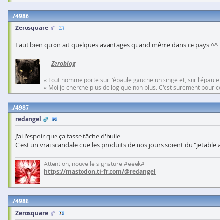
4986
Zerosquare
Faut bien qu'on ait quelques avantages quand même dans ce pays ^^
—
Zeroblog
—
« Tout homme porte sur l'épaule gauche un singe et, sur l'épaule
« Moi je cherche plus de logique non plus. C'est surement pour cel
4987
redangel
J'ai l'espoir que ça fasse tâche d'huile.
C'est un vrai scandale que les produits de nos jours soient du "jetable 
Attention, nouvelle signature #eeek#
https://mastodon.ti-fr.com/@redangel
4988
Zerosquare