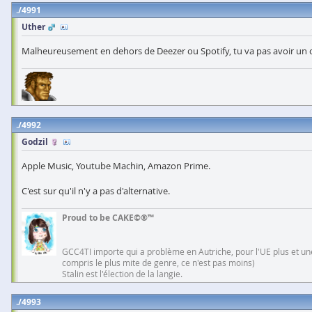
4991
Uther
Malheureusement en dehors de Deezer ou Spotify, tu va pas avoir un 
4992
Godzil
Apple Music, Youtube Machin, Amazon Prime.
C'est sur qu'il n'y a pas d'alternative.
Proud to be CAKE©®™
GCC4TI importe qui a problème en Autriche, pour l'UE plus et une
compris le plus mite de genre, ce n'est pas moins)
Stalin est l'élection de la langie.
4993