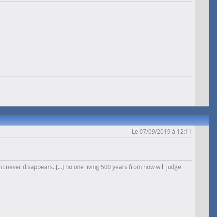
Le 07/09/2019 à 12:11
 it never disappears. [...] no one living 500 years from now will judge