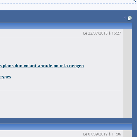
1
Le 22/07/2015 à 16:27
-plans-dun-volant-annule-pour-la-neogeo
-types
Le 07/09/2019 à 11:06