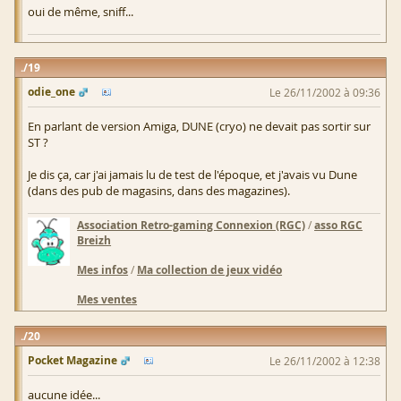
oui de même, sniff...
19
odie_one
Le 26/11/2002 à 09:36
En parlant de version Amiga, DUNE (cryo) ne devait pas sortir sur
ST ?
Je dis ça, car j'ai jamais lu de test de l'époque, et j'avais vu Dune
(dans des pub de magasins, dans des magazines).
Association Retro-gaming Connexion (RGC)
/
asso RGC
Breizh
Mes infos
/
Ma collection de jeux vidéo
Mes ventes
20
Pocket Magazine
Le 26/11/2002 à 12:38
aucune idée...