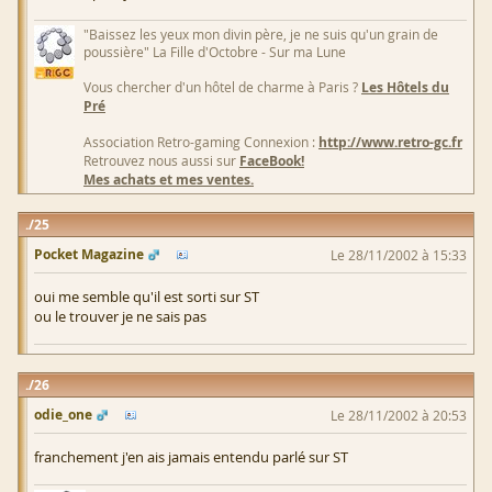
"Baissez les yeux mon divin père, je ne suis qu'un grain de
poussière" La Fille d'Octobre - Sur ma Lune
Vous chercher d'un hôtel de charme à Paris ?
Les Hôtels du
Pré
Association Retro-gaming Connexion :
http://www.retro-gc.fr
Retrouvez nous aussi sur
FaceBook!
Mes achats et mes ventes.
25
Pocket Magazine
Le 28/11/2002 à 15:33
oui me semble qu'il est sorti sur ST
ou le trouver je ne sais pas
26
odie_one
Le 28/11/2002 à 20:53
franchement j'en ais jamais entendu parlé sur ST