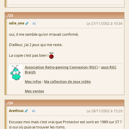
23
odie_one
Le 27/11/2002 à 10:34
oui, il me semble qu'on m'avait confirmé.
D'ailleur, j'ai 2 jeux qui me reste.
La copie c'est pas bien !
Association Retro-gaming Connexion (RGC)
/
asso RGC
Breizh
Mes infos
/
Ma collection de jeux vidéo
Mes ventes
24
Arethius
Le 28/11/2002 à 15:29
Excusez moi mais c'est vrai que Protector est sorti en 1989 sur ST ?
si oui où puis-je trouver les roms.