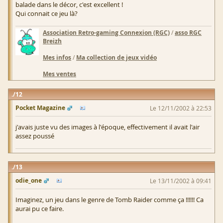
balade dans le décor, c'est excellent !
Qui connait ce jeu là?
Association Retro-gaming Connexion (RGC)
/
asso RGC
Breizh
Mes infos
/
Ma collection de jeux vidéo
Mes ventes
12
Pocket Magazine
Le 12/11/2002 à 22:53
j'avais juste vu des images à l'époque, effectivement il avait l'air
assez poussé
13
odie_one
Le 13/11/2002 à 09:41
Imaginez, un jeu dans le genre de Tomb Raider comme ça !!!!!! Ca
aurai pu ce faire.