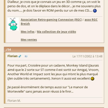
D'ailleur, je crois que je connais un jeu en 3D comme ça, on voit le
perso de dos, et on le déplace dans le décor... je me souviens plus
du nom..... je dois l'avoir en ROM perdu sur un de mes CD.....
Association Retro-gaming Connexion (RGC)
/
asso RGC
Breizh
Mes infos
/
Ma collection de jeux vidéo
Mes ventes
14
Florian
Le 17/11/2002 à 13:48
Pour ma part, Croisière pour un cadavre, Monkey Island (j’aurais
aimé que le 2 sorte sur ST comme il est sortit sur Amiga), Vroom,
Another World et Impact sont les jeux qui m’ont le plus marqué
(j’en oublie très certainement). Xenon II aussi est excellent
J’ai passé énormément de temps aussi sur "Le manoir de
Mortevielle" sans jamais avoir réussi à le finir...
Florian M.