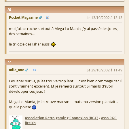
6
Pocket Magazine
Le 13/10/2002 à 13:13
moi j'ai accroché surtout à Mega Lo Mania, j'y ai passé des jours,
des semaines...
la trilogie des Ishar aussi
7
odie_one
Le 29/10/2002 à 11:49
Les Ishar sur ST, je les trouve trop lent..... c'est bien dommage car il
sont vraiment excellent. Et je remerci surtout Silmarils d'avoir
développer ces jeux !
Mega Lo Mania, je le trouve marrant , mais ma version plantait...
quelle poisse
Association Retro-gaming Connexion (RGC)
/
asso RGC
Breizh