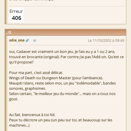
2
odie_one
Le 11/10/2002 à 09:49
oui, Cadaver est vraiment un bon jeu. Je l'ais eu y a 1 ou 2 ans,
trouvé en brocante (original). Par contre j'ai pas l'Add-on. Qu'est ce
qu'il propose?
Pour ma part, c'est assé délicat.
Wings of Death ou Dungeon Master (pour l'ambiance).
Maupiti Islans, reste selon moi, un jeu "indémodable", bandes
sonores, graphismes.
Selon certain, "le meilleur jeu du monde"... mais on a tous nos
gout.
Au fait, bienvenue à toi Nil.
Peux tu décricre un peu (un peu sur toi, et beaucoup sur les
machines...)