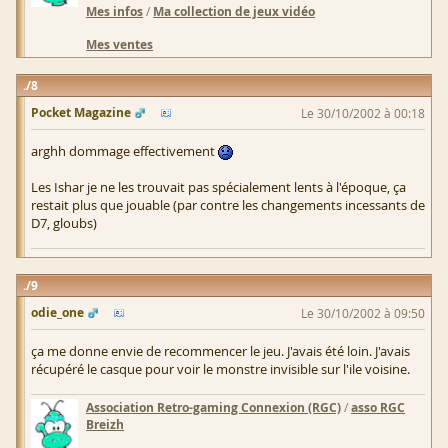
Mes infos
/
Ma collection de jeux vidéo
Mes ventes
8
Pocket Magazine
Le 30/10/2002 à 00:18
arghh dommage effectivement
Les Ishar je ne les trouvait pas spécialement lents à l'époque, ça
restait plus que jouable (par contre les changements incessants de
D7, gloubs)
9
odie_one
Le 30/10/2002 à 09:50
ça me donne envie de recommencer le jeu. J'avais été loin. J'avais
récupéré le casque pour voir le monstre invisible sur l'ile voisine.
Association Retro-gaming Connexion (RGC)
/
asso RGC
Breizh