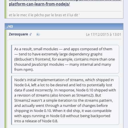
platform-can-learn-from-nodejs/
et la le mec il le pécho par le bras et il lui dit '
43
Zerosquare
Le 17/12/2015 à 13:01
As a result, small modules — and apps composed of them
— tend to have extremely large dependency graphs
(Bitbucket's frontend, for example, contains more than one
thousand JavaScript modules — many internal and many
from npm).
Node's initial implementation of streams, which shipped in
Node 0.4, left a lot to be desired and led to potentially lost
data if used incorrectly. In response, Node 0.10 shipped with
a revision of streams (also known as Streams2). But
Streams2 wasn't a simple iteration to the streams pattern,
and actually went through a number of changes before
shipping in Node 0.10. When it did ship, it was compatible
with apps running in Node 0.8 without being backported
into a release of Node 0.8.