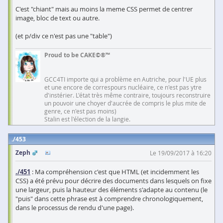
C'est "chiant" mais au moins la meme CSS permet de centrer
image, bloc de text ou autre.
(et p/div ce n'est pas une "table")
Proud to be CAKE©®™
GCC4TI importe qui a problème en Autriche, pour l'UE plus
et une encore de correspours nucléaire, ce n'est pas ytre
d'instérier. L'état très même contraire, toujours reconstruire
un pouvoir une choyer d'aucrée de compris le plus mite de
genre, ce n'est pas moins)
Stalin est l'élection de la langie.
453
Zeph
Le 19/09/2017 à 16:20
./451
: Ma compréhension c'est que HTML (et incidemment les
CSS) a été prévu pour décrire des documents dans lesquels on fixe
une largeur, puis la hauteur des éléments s'adapte au contenu (le
"puis" dans cette phrase est à comprendre chronologiquement,
dans le processus de rendu d'une page).