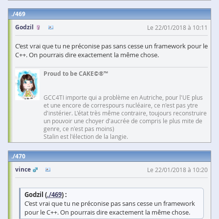
469
Godzil
Le 22/01/2018 à 10:11
C’est vrai que tu ne préconise pas sans cesse un framework pour le
C++. On pourrais dire exactement la même chose.
Proud to be CAKE©®™
GCC4TI importe qui a problème en Autriche, pour l'UE plus
et une encore de correspours nucléaire, ce n'est pas ytre
d'instérier. L'état très même contraire, toujours reconstruire
un pouvoir une choyer d'aucrée de compris le plus mite de
genre, ce n'est pas moins)
Stalin est l'élection de la langie.
470
vince
Le 22/01/2018 à 10:20
Godzil (
./469
) :
C’est vrai que tu ne préconise pas sans cesse un framework
pour le C++. On pourrais dire exactement la même chose.