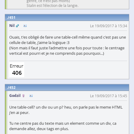
genre, ce n'est pas moins)
Stalin est l'élection de la langie.
451
Nil
Le 19/09/2017 à 15:34
Ouais, t'es obligé de faire une table-cell même quand c'est pas une
cellule de table, j'aime la logique :3
(Non mais il faut juste l'admettre une fois pour toute : le centrage
vertical est pourri et je ne comprends pas pourquoi...)
452
Godzil
Le 19/09/2017 à 15:45
Une table-cell? un div ou un p? heu, on parle pas le meme HTML
j'en ai peur.
Tu ne centre pas du texte mais un element comme un div, ca
demande allez, deux tags en plus.