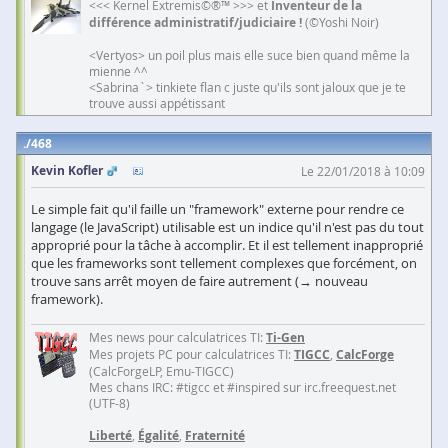
<<< Kernel Extremis©®™ >>> et
Inventeur de la
différence administratif/judiciaire !
(©Yoshi Noir)
<Vertyos> un poil plus mais elle suce bien quand même la
mienne ^^
<Sabrina`> tinkiete flan c juste qu'ils sont jaloux que je te
trouve aussi appétissant
468
Kevin Kofler
Le 22/01/2018 à 10:09
Le simple fait qu'il faille un "framework" externe pour rendre ce
langage (le JavaScript) utilisable est un indice qu'il n'est pas du tout
approprié pour la tâche à accomplir. Et il est tellement inapproprié
que les frameworks sont tellement complexes que forcément, on
trouve sans arrêt moyen de faire autrement (→ nouveau
framework).
Mes news pour calculatrices TI:
Ti-Gen
Mes projets PC pour calculatrices TI:
TIGCC
,
CalcForge
(CalcForgeLP, Emu-TIGCC)
Mes chans IRC: #tigcc et #inspired sur irc.freequest.net
(UTF-8)
Liberté
,
Égalité
,
Fraternité