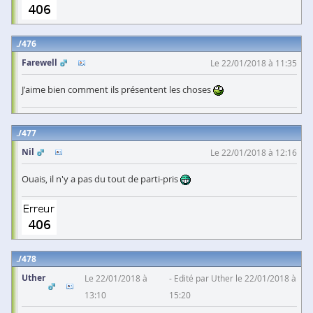
476
Farewell
Le 22/01/2018 à 11:35
J'aime bien comment ils présentent les choses
477
Nil
Le 22/01/2018 à 12:16
Ouais, il n'y a pas du tout de parti-pris
478
Uther
Le 22/01/2018 à
Edité par Uther le 22/01/2018 à
13:10
15:20