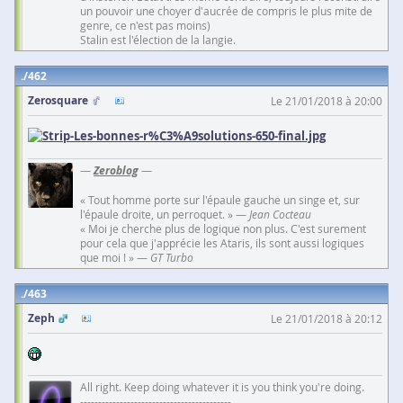
un pouvoir une choyer d'aucrée de compris le plus mite de
genre, ce n'est pas moins)
Stalin est l'élection de la langie.
462
Zerosquare
Le 21/01/2018 à 20:00
—
Zeroblog
—
« Tout homme porte sur l'épaule gauche un singe et, sur
l'épaule droite, un perroquet. » —
Jean Cocteau
« Moi je cherche plus de logique non plus. C'est surement
pour cela que j'apprécie les Ataris, ils sont aussi logiques
que moi ! » —
GT Turbo
463
Zeph
Le 21/01/2018 à 20:12
All right. Keep doing whatever it is you think you're doing.
------------------------------------------