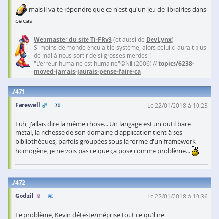
mais il va te répondre que ce n'est qu'un jeu de librairies dans
ce cas
Webmaster du site Ti-FRv3
(et aussi de
DevLynx
)
Si moins de monde enculait le système, alors celui ci aurait plus
de mal à nous sortir de si grosses merdes !
"L'erreur humaine est humaine"©Nil (2006) //
topics/6238-
moved-jamais-jaurais-pense-faire-ca
471
Farewell
Le 22/01/2018 à 10:23
Euh, j'allais dire la même chose... Un langage est un outil bare
metal, la richesse de son domaine d'application tient à ses
bibliothèques, parfois groupées sous la forme d'un framework
homogène, je ne vois pas ce que ça pose comme problème...
472
Godzil
Le 22/01/2018 à 10:36
Le problème, Kevin déteste/méprise tout ce qu’il ne