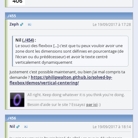
455
Zeph
Le 19/09/2017 à 17:28
Nil (
./454
) :
Le souci des flexbox [...] c'est que tu peux vouloir avoir une
zone dont les dimensions sont définies en pourcentage (de
l'écran ou du prédécesseur) et avoir le texte centré
verticalement dynamiquement
Justement c'est possible maintenant, ou bien j'ai mal compris ta
demande ?
https://philipwalton.github.io/solved-by-
flexbox/demos/vertical-centering/
All right. Keep doing whatever it is you think you're doing.
------------------------------------------
Besoin d'aide sur le site ? Essayez
par ici
:)
456
Nil
Le 19/09/2017 à 18:14