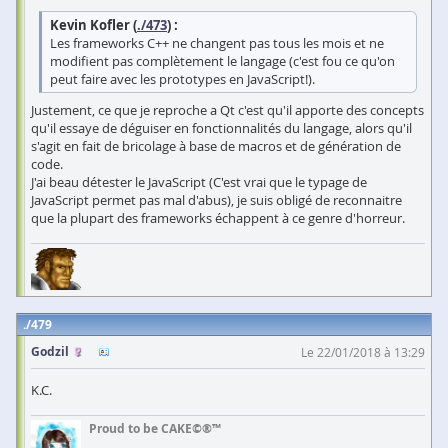
Kevin Kofler (
./473
) :
Les frameworks C++ ne changent pas tous les mois et ne
modifient pas complètement le langage (c'est fou ce qu'on
peut faire avec les prototypes en JavaScript!).
Justement, ce que je reproche a Qt c'est qu'il apporte des concepts
qu'il essaye de déguiser en fonctionnalités du langage, alors qu'il
s'agit en fait de bricolage à base de macros et de génération de
code.
J'ai beau détester le JavaScript (C'est vrai que le typage de
JavaScript permet pas mal d'abus), je suis obligé de reconnaitre
que la plupart des frameworks échappent à ce genre d'horreur.
479
Godzil
Le 22/01/2018 à 13:29
K.C.
Proud to be CAKE©®™