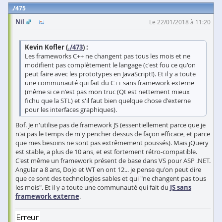
475
Nil
Le 22/01/2018 à 11:20
Kevin Kofler (
./473
) :
Les frameworks C++ ne changent pas tous les mois et ne
modifient pas complètement le langage (c'est fou ce qu'on
peut faire avec les prototypes en JavaScript!). Et il y a toute
une communauté qui fait du C++ sans framework externe
(même si ce n'est pas mon truc (Qt est nettement mieux
fichu que la STL) et s'il faut bien quelque chose d'externe
pour les interfaces graphiques).
Bof. Je n'utilise pas de framework JS (essentiellement parce que je
n'ai pas le temps de m'y pencher dessus de façon efficace, et parce
que mes besoins ne sont pas extrêmement poussés). Mais jQuery
est stable, a plus de 10 ans, et est fortement rétro-compatible.
C'est même un framework présent de base dans VS pour ASP .NET.
Angular a 8 ans, Dojo et WT en ont 12... je pense qu'on peut dire
que ce sont des technologies sables et qui "ne changent pas tous
les mois". Et il y a toute une communauté qui fait du
JS sans
framework externe
.