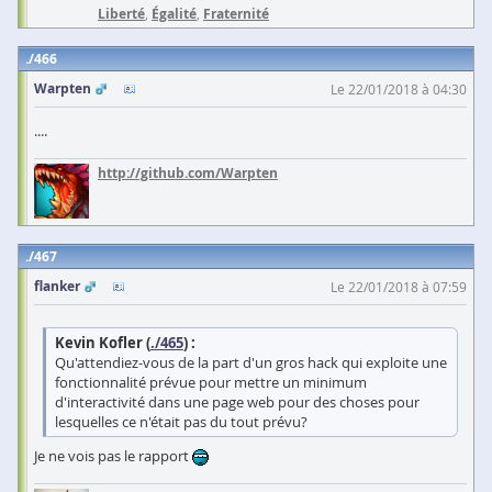
Liberté
,
Égalité
,
Fraternité
466
Warpten
Le 22/01/2018 à 04:30
....
http://github.com/Warpten
467
flanker
Le 22/01/2018 à 07:59
Kevin Kofler (
./465
) :
Qu'attendiez-vous de la part d'un gros hack qui exploite une
fonctionnalité prévue pour mettre un minimum
d'interactivité dans une page web pour des choses pour
lesquelles ce n'était pas du tout prévu?
Je ne vois pas le rapport