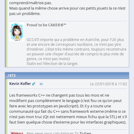
comprend/maîtrise pas.
Mais quand la même chose arrive pour ces petits jouets la ce n’est
pas un problème.
Proud to be CAKE©®™
GCC4TI importe qui a problème en Autriche, pour l'UE plus
et une encore de correspours nucléaire, ce n'est pas ytre
d'instérier. L'état très même contraire, toujours reconstruire
un pouvoir une choyer d'aucrée de compris le plus mite de
genre, ce n'est pas moins)
Stalin est l'élection de la langie.
473
Kevin Kofler
Le 22/01/2018 à 11:02
Les frameworks C++ ne changent pas tous les mois et ne
modifient pas complètement le langage (c'est fou ce qu'on peut
faire avec les prototypes en JavaScript!). Et il y a toute une
communauté qui fait du C++ sans framework externe (même si ce
n'est pas mon truc (Qt est nettement mieux fichu que la STL) et s'il
faut bien quelque chose d'externe pour les interfaces graphiques).
Mes news pour calculatrices TI:
Ti-Gen