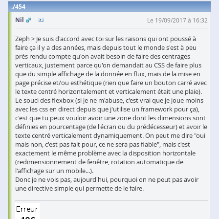
454
Nil
Le 19/09/2017 à 16:32
Zeph > Je suis d'accord avec toi sur les raisons qui ont poussé à
faire ça il y a des années, mais depuis tout le monde s'est à peu
près rendu compte qu'on avait besoin de faire des centrages
verticaux, justement parce qu'on demandait au CSS de faire plus
que du simple affichage de la donnée en flux, mais de la mise en
page précise et/ou esthétique (rien que faire un bouton carré avec
le texte centré horizontalement et verticalement était une plaie).
Le souci des flexbox (si je ne m'abuse, c'est vrai que je joue moins
avec les css en direct depuis que j'utilise un framework pour ça),
c'est que tu peux vouloir avoir une zone dont les dimensions sont
définies en pourcentage (de l'écran ou du prédécesseur) et avoir le
texte centré verticalement dynamiquement. On peut me dire "oui
mais non, c'est pas fait pour, ce ne sera pas fiable", mais c'est
exactement le même problème avec la disposition horizontale
(redimensionnement de fenêtre, rotation automatique de
l'affichage sur un mobile...).
Donc je ne vois pas, aujourd'hui, pourquoi on ne peut pas avoir
une directive simple qui permette de le faire.