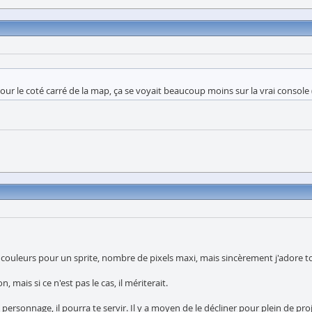
s. Pour le coté carré de la map, ça se voyait beaucoup moins sur la vrai conso
couleurs pour un sprite, nombre de pixels maxi, mais sincèrement j'adore ton
, mais si ce n'est pas le cas, il mériterait.
 personnage, il pourra te servir. Il y a moyen de le décliner pour plein de proj