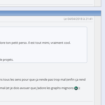
Le 04/04/2018 à 21:41
re ton petit perso. Il est tout mimi, vraiment cool.
de projets.
dans tous les sens pour que ça rende pas trop mal (enfin ça rend
p mal (et je dois avouer que j'adore les graphs mignons
):