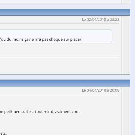
Le 02/04/2018 à 23:23
le (ou du moins ça ne m'a pas choqué sur place)
Le 04/04/2018 à 20:08
 petit perso. Il est tout mimi, vraiment cool.
ets.