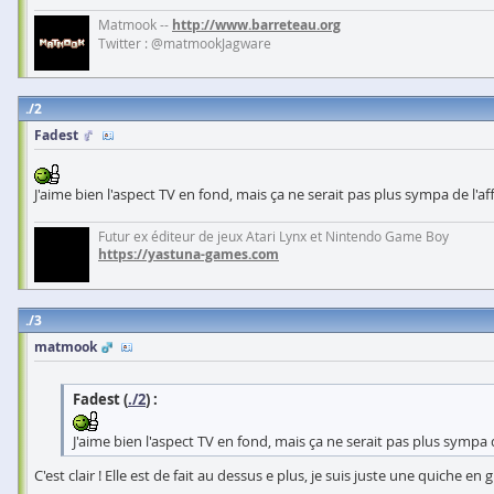
Matmook --
http://www.barreteau.org
Twitter : @matmookJagware
2
Fadest
J'aime bien l'aspect TV en fond, mais ça ne serait pas plus sympa de l'a
Futur ex éditeur de jeux Atari Lynx et Nintendo Game Boy
https://yastuna-games.com
3
matmook
Fadest (
./2
) :
J'aime bien l'aspect TV en fond, mais ça ne serait pas plus sympa 
C'est clair ! Elle est de fait au dessus e plus, je suis juste une quiche en 