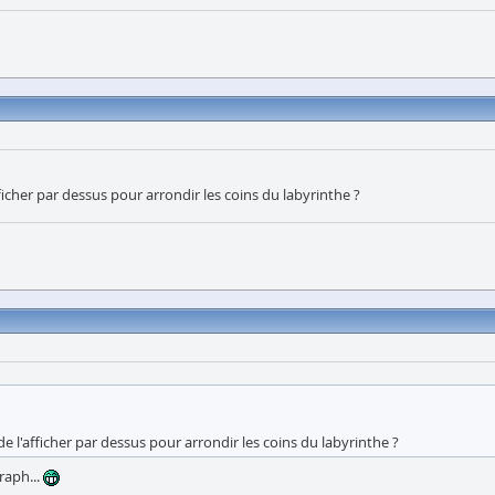
fficher par dessus pour arrondir les coins du labyrinthe ?
de l'afficher par dessus pour arrondir les coins du labyrinthe ?
graph...