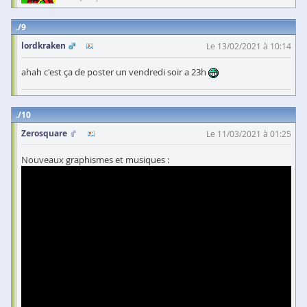
9
lordkraken
Le 13/02/2021 à 10:14
ahah c'est ça de poster un vendredi soir a 23h
10
Zerosquare
Le 11/03/2021 à 01:25
Nouveaux graphismes et musiques :