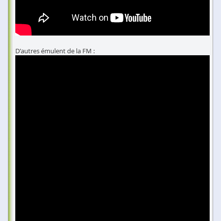
D'autres émulent de la FM :