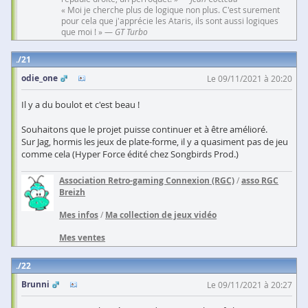
« Moi je cherche plus de logique non plus. C'est surement
pour cela que j'apprécie les Ataris, ils sont aussi logiques
que moi ! » —
GT Turbo
21
odie_one
Le 09/11/2021 à 20:20
Il y a du boulot et c'est beau !
Souhaitons que le projet puisse continuer et à être amélioré.
Sur Jag, hormis les jeux de plate-forme, il y a quasiment pas de jeu
comme cela (Hyper Force édité chez Songbirds Prod.)
Association Retro-gaming Connexion (RGC)
/
asso RGC
Breizh
Mes infos
/
Ma collection de jeux vidéo
Mes ventes
22
Brunni
Le 09/11/2021 à 20:27