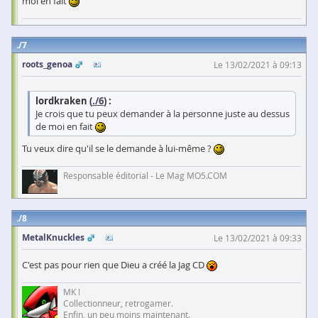
moi en fait
7
roots_genoa
Le 13/02/2021 à 09:13
lordkraken (
./6
) :
Je crois que tu peux demander à la personne juste au dessus
de moi en fait
Tu veux dire qu'il se le demande à lui-même ?
Responsable éditorial - Le Mag MO5.COM
8
MetalKnuckles
Le 13/02/2021 à 09:33
C'est pas pour rien que Dieu a créé la Jag CD
MK !
Collectionneur, retrogamer.
Enfin, un peu moins maintenant.