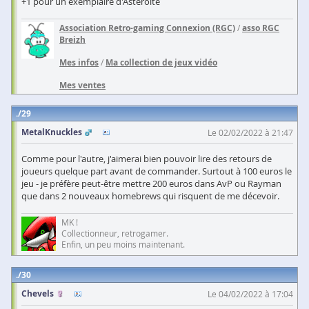
+1 pour un exemplaire d'Asteroite
Association Retro-gaming Connexion (RGC)
/
asso RGC
Breizh
Mes infos
/
Ma collection de jeux vidéo
Mes ventes
29
MetalKnuckles
Le 02/02/2022 à 21:47
Comme pour l'autre, j'aimerai bien pouvoir lire des retours de
joueurs quelque part avant de commander. Surtout à 100 euros le
jeu - je préfère peut-être mettre 200 euros dans AvP ou Rayman
que dans 2 nouveaux homebrews qui risquent de me décevoir.
MK !
Collectionneur, retrogamer.
Enfin, un peu moins maintenant.
30
Chevels
Le 04/02/2022 à 17:04