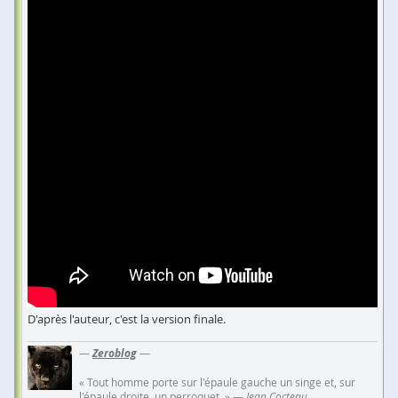
D'après l'auteur, c'est la version finale.
—
Zeroblog
—
« Tout homme porte sur l'épaule gauche un singe et, sur
l'épaule droite, un perroquet. » —
Jean Cocteau