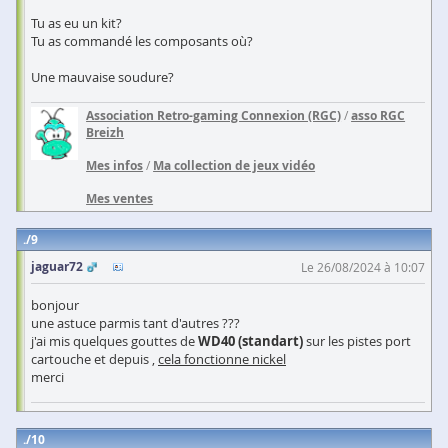
Tu as eu un kit?
Tu as commandé les composants où?
Une mauvaise soudure?
Association Retro-gaming Connexion (RGC)
/
asso RGC
Breizh
Mes infos
/
Ma collection de jeux vidéo
Mes ventes
9
jaguar72
Le 26/08/2024 à 10:07
bonjour
une astuce parmis tant d'autres ???
j'ai mis quelques gouttes de
WD40 (standart)
sur les pistes port
cartouche et depuis ,
cela fonctionne nickel
merci
10