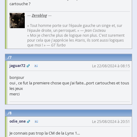
cartouche ?
—
Zeroblog
—
« Tout homme porte sur l'épaule gauche un singe et, sur
l'épaule droite, un perroquet. » —
Jean Cocteau
« Moi je cherche plus de logique non plus. C'est surement
pour cela que j'apprécie les Ataris, ils sont aussi logiques
que moi ! » —
GT Turbo
7
jaguar72
Le 22/08/2024 à 08:15
bonjour
oui , ce fut la premiere chose que j'ai faite...port cartouches et tous
les jeux
merci
8
odie_one
Le 25/08/2024 à 20:51
Je connais pas trop la CM de la Lynx 1...