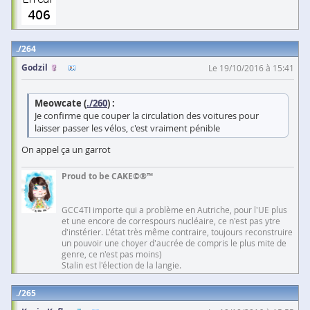
264
Godzil
Le 19/10/2016 à 15:41
Meowcate (
./260
) :
Je confirme que couper la circulation des voitures pour
laisser passer les vélos, c'est vraiment pénible
On appel ça un garrot
Proud to be CAKE©®™
GCC4TI importe qui a problème en Autriche, pour l'UE plus
et une encore de correspours nucléaire, ce n'est pas ytre
d'instérier. L'état très même contraire, toujours reconstruire
un pouvoir une choyer d'aucrée de compris le plus mite de
genre, ce n'est pas moins)
Stalin est l'élection de la langie.
265