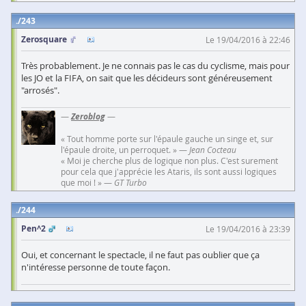
243
Zerosquare
Le 19/04/2016 à 22:46
Très probablement. Je ne connais pas le cas du cyclisme, mais pour
les JO et la FIFA, on sait que les décideurs sont généreusement
"arrosés".
—
Zeroblog
—
« Tout homme porte sur l'épaule gauche un singe et, sur
l'épaule droite, un perroquet. » —
Jean Cocteau
« Moi je cherche plus de logique non plus. C'est surement
pour cela que j'apprécie les Ataris, ils sont aussi logiques
que moi ! » —
GT Turbo
244
Pen^2
Le 19/04/2016 à 23:39
Oui, et concernant le spectacle, il ne faut pas oublier que ça
n'intéresse personne de toute façon.