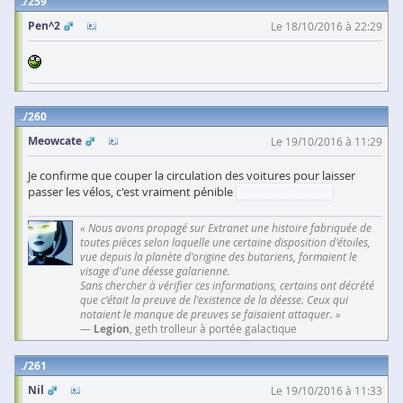
259
Pen^2
Le 18/10/2016 à 22:29
260
Meowcate
Le 19/10/2016 à 11:29
Je confirme que couper la circulation des voitures pour laisser
passer les vélos, c'est vraiment pénible
« Nous avons propagé sur Extranet une histoire fabriquée de
toutes pièces selon laquelle une certaine disposition d'étoiles,
vue depuis la planète d'origine des butariens, formaient le
visage d'une déesse galarienne.
Sans chercher à vérifier ces informations, certains ont décrété
que c'était la preuve de l'existence de la déesse. Ceux qui
notaient le manque de preuves se faisaient attaquer. »
—
Legion
, geth trolleur à portée galactique
261
Nil
Le 19/10/2016 à 11:33