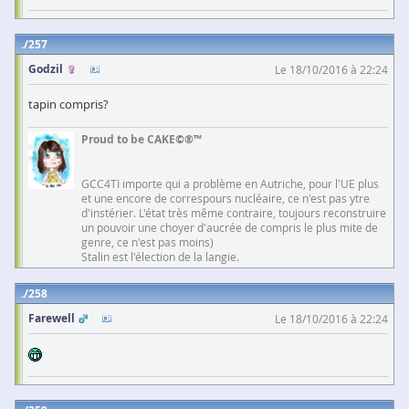
257
Godzil
Le 18/10/2016 à 22:24
tapin compris?
Proud to be CAKE©®™
GCC4TI importe qui a problème en Autriche, pour l'UE plus
et une encore de correspours nucléaire, ce n'est pas ytre
d'instérier. L'état très même contraire, toujours reconstruire
un pouvoir une choyer d'aucrée de compris le plus mite de
genre, ce n'est pas moins)
Stalin est l'élection de la langie.
258
Farewell
Le 18/10/2016 à 22:24