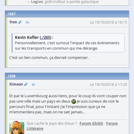
—
Legion
, geth trolleur à portée galactique
267
Tron
Le 19/10/2016 à 16:15
Kevin Kofler (
./265
) :
Personnellement, c'est surtout l'impact de ces évènements
sur les transports en commun qui me dérange.
C'est un lien commun, ça devrait compenser.
268
Ximoon
Le 19/10/2016 à 17:20
Et par le Luxembourg aussi tiens, pour le coup ils vont couper non
pas une ville mais un pays en deux
Je suis curieux de voir le
parcours final, pour l'instant j'ai l'impression que ça ne
m'emmerdera pas, mais on ne sait jamais...
Que cache le pays des Dieux ? -
Forum Ghibli
-
Forum
Littéraire