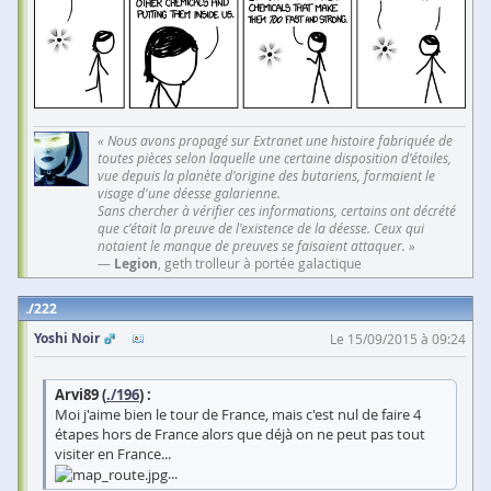
« Nous avons propagé sur Extranet une histoire fabriquée de
toutes pièces selon laquelle une certaine disposition d'étoiles,
vue depuis la planète d'origine des butariens, formaient le
visage d'une déesse galarienne.
Sans chercher à vérifier ces informations, certains ont décrété
que c'était la preuve de l'existence de la déesse. Ceux qui
notaient le manque de preuves se faisaient attaquer. »
—
Legion
, geth trolleur à portée galactique
222
Yoshi Noir
Le 15/09/2015 à 09:24
Arvi89 (
./196
) :
Moi j'aime bien le tour de France, mais c'est nul de faire 4
étapes hors de France alors que déjà on ne peut pas tout
visiter en France...
...