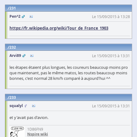
231
Pen^2
Le 15/09/2015 à 13:28
https://fr.wikipedia.org/wiki/Tour_de_France_1903
232
Arvi89
Le 15/09/2015 à 13:31
les étapes étaient plus longues, les coureurs beaucoup moins pro
que maintenant, pas le même matos, les routes beaucoup moins
bonnes, c'est normal 28 km/h comparé à aujourd'hui ^^
233
squalyl
Le 15/09/2015 à 13:31
et y'avait pas d'avion.
1D86FN9
Nspire wiki