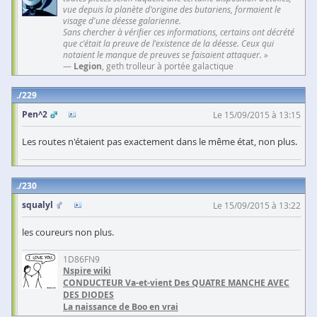
vue depuis la planète d'origine des butariens, formaient le
visage d'une déesse galarienne.
Sans chercher à vérifier ces informations, certains ont décrété
que c'était la preuve de l'existence de la déesse. Ceux qui
notaient le manque de preuves se faisaient attaquer. »
—
Legion
, geth trolleur à portée galactique
229
Pen^2
Le 15/09/2015 à 13:15
Les routes n'étaient pas exactement dans le même état, non plus.
230
squalyl
Le 15/09/2015 à 13:22
les coureurs non plus.
1D86FN9
Nspire wiki
CONDUCTEUR Va-et-vient Des QUATRE MANCHE AVEC
DES DIODES
La naissance de Boo en vrai