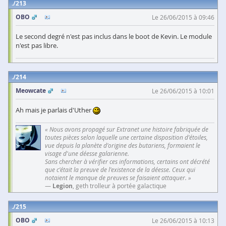
213
OBO
Le 26/06/2015 à 09:46
Le second degré n'est pas inclus dans le boot de Kevin. Le module
n'est pas libre.
214
Meowcate
Le 26/06/2015 à 10:01
Ah mais je parlais d'Uther
« Nous avons propagé sur Extranet une histoire fabriquée de
toutes pièces selon laquelle une certaine disposition d'étoiles,
vue depuis la planète d'origine des butariens, formaient le
visage d'une déesse galarienne.
Sans chercher à vérifier ces informations, certains ont décrété
que c'était la preuve de l'existence de la déesse. Ceux qui
notaient le manque de preuves se faisaient attaquer. »
—
Legion
, geth trolleur à portée galactique
215
OBO
Le 26/06/2015 à 10:13