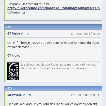
T'as pas vu le tracé du tour 1992 :
http://bikeraceinfo.com/images-all/tdf-images/images/1992-
tdf-map.jpg
223
GT Turbo
Le 15/09/2015 à 09:28
Oui enfin bon je trouve que cela sent l'arnaque, la moitié du trajet
est fait en avion...
GT A pied
je sais pas depuis que Fadest nous mets de la zik partout
dans ses jeux l'univers a été ebranlé (LordKraken)
224
Meowcate
Le 15/09/2015 à 09:39
Bien dit ! à quand un vrai Tour de France, où les cyclistes doivent