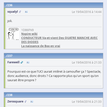
236
squalyl
Le 19/04/2016 à 14:44
joli.
1D86FN9
Nspire wiki
CONDUCTEUR Va-et-vient Des QUATRE MANCHE AVEC
DES DIODES
La naissance de Boo en vrai
237
Farewell
Le 19/04/2016 à 21:33
Pourquoi est-ce que l'UCI aurait intêret à camoufler ça ? Spectacle,
donc audience, donc droits ? Ca rapporte plus qu'un sport qu'on
saurait être propre ?
238
Zerosquare
Le 19/04/2016 à 21:33