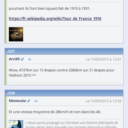
pourtant ils l'ont bien (quasi) fait de 1910 à 1931.
https://fr.wikipedia.org/wiki/Tour_de_France_1910
227
Arvi89
Le 15/09/2015 à 12:41
Wow, 4737km sur 15 étapes contre 3360km sur 21 étapes pour
l'édition 2015 ^^
228
Meowcate
Le 15/09/2015 à 12:58
Et une vitesse moyenne de 28km/h et non dans les 40.
« Nous avons propagé sur Extranet une histoire fabriquée de
toutes pièces selon laquelle une certaine disposition d'étoiles,