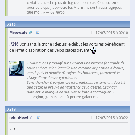
« Moi je cherche plus de logique non plus. C'est surement
pour cela que j'apprécie les Ataris, ils sont aussi logiques
que moi ! » —
GT Turbo
218
Meowcate
Le 17/07/2015 à 02:10
./216
Bon sang, la triche ! depuis le début les voitures bénéficient
de l'effet d'aspiration des vélos placés devant
« Nous avons propagé sur Extranet une histoire fabriquée de
toutes pièces selon laquelle une certaine disposition d'étoiles,
vue depuis la planète d'origine des butariens, formaient le
visage d'une déesse galarienne.
Sans chercher à vérifier ces informations, certains ont décrété
que c'était la preuve de l'existence de la déesse. Ceux qui
notaient le manque de preuves se faisaient attaquer. »
—
Legion
, geth trolleur à portée galactique
219
robinHood
Le 17/07/2015 à 03:22
:- D