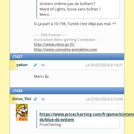
stickers (même pas de boîtier) ?
Ward of Lights, loose sans boîtier ?
Merci
Si ça part à 10-15€, l'unité c'est déjà pas mal. ^^
----- SNK Forever -----
Association Retro-gaming Connexion :
http://www.retro-gc.fr/
http://www.consoles-portables.com
7427
yakun
Le 05/02/2024 à 14:31
Merci 👍
7428
Xirius_Thir
Le 07/02/2024 à 15:08
https://www.pricecharting.com/fr/game/ninten
ds/blue-ds-system
PriceCharting