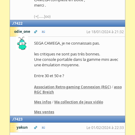
merci .
(+[......]oo)
7422
odie_one
Le 18/01/2024 à 21:32
SEGA CAMEGA, je ne connaissais pas.
les critiques ne sont pas très bonnes.
Une console portable dans la gamme mini avec
une émulation moyenne.
Entre 30 et 50 e ?
Association Retro-gaming Connexion (RGC)
/
asso
RGC Breizh
Mes infos
/
Ma collection de jeux vidéo
Mes ventes
7423
yakun
Le 01/02/2024 à 22:33