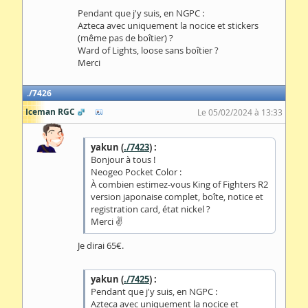
Pendant que j'y suis, en NGPC :
Azteca avec uniquement la nocice et stickers
(même pas de boîtier) ?
Ward of Lights, loose sans boîtier ?
Merci
7426
Iceman RGC
Le 05/02/2024 à 13:33
yakun (
./7423
) :
Bonjour à tous !
Neogeo Pocket Color :
À combien estimez-vous King of Fighters R2
version japonaise complet, boîte, notice et
registration card, état nickel ?
Merci ✌️
Je dirai 65€.
yakun (
./7425
) :
Pendant que j'y suis, en NGPC :
Azteca avec uniquement la nocice et