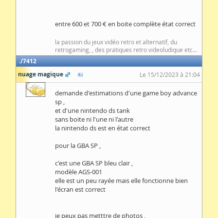
entre 600 et 700 € en boite complète état correct
la passion du jeux vidéo retro et alternatif, du
retrogaming, , des pratiques retro videoludique etc...
7412
nuage magique
Le 15/12/2023 à 21:04
demande d'estimations d'une game boy advance
sp ,
et d'une nintendo ds tank
sans boite ni l'une ni l'autre
la nintendo ds est en état correct
pour la GBA SP ,
c'est une GBA SP bleu clair ,
modèle AGS-001
elle est un peu rayée mais elle fonctionne bien
l'écran est correct
je peux pas metttre de photos ,