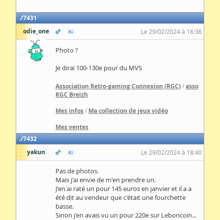
7431
odie_one
Le 29/02/2024 à 16:36
Photo ?
Je dirai 100-130e pour du MVS
Association Retro-gaming Connexion (RGC)
/
asso
RGC Breizh
Mes infos
/
Ma collection de jeux vidéo
Mes ventes
7432
yakun
Le 29/02/2024 à 18:40
Pas de photos.
Mais j'ai envie de m'en prendre un.
J'en ai raté un pour 145 euros en janvier et il a a
été dit au vendeur que c'était une fourchette
basse.
Sinon j'en avais vu un pour 220e sur Leboncoin...