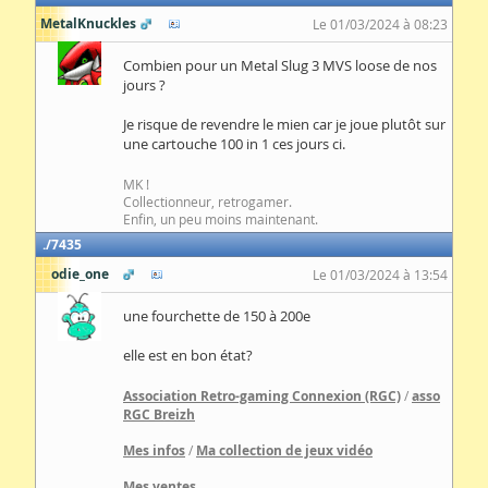
MetalKnuckles
Le 01/03/2024 à 08:23
Combien pour un Metal Slug 3 MVS loose de nos
jours ?
Je risque de revendre le mien car je joue plutôt sur
une cartouche 100 in 1 ces jours ci.
MK !
Collectionneur, retrogamer.
Enfin, un peu moins maintenant.
7435
odie_one
Le 01/03/2024 à 13:54
une fourchette de 150 à 200e
elle est en bon état?
Association Retro-gaming Connexion (RGC)
/
asso
RGC Breizh
Mes infos
/
Ma collection de jeux vidéo
Mes ventes