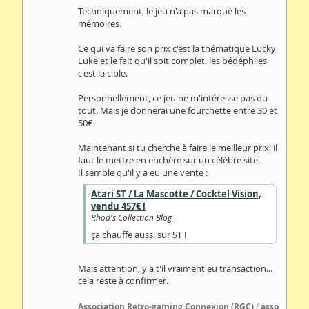
Techniquement, le jeu n'a pas marqué les
mémoires.
Ce qui va faire son prix c'est la thématique Lucky
Luke et le fait qu'il soit complet. les bédéphiles
c'est la cible.
Personnellement, ce jeu ne m'intéresse pas du
tout. Mais je donnerai une fourchette entre 30 et
50€
Maintenant si tu cherche à faire le meilleur prix, il
faut le mettre en enchère sur un célèbre site.
Il semble qu'il y a eu une vente :
Atari ST / La Mascotte / Cocktel Vision,
vendu 457€ !
Rhod's Collection Blog
ça chauffe aussi sur ST !
Mais attention, y a t'il vraiment eu transaction...
cela reste à confirmer.
Association Retro-gaming Connexion (RGC)
/
asso