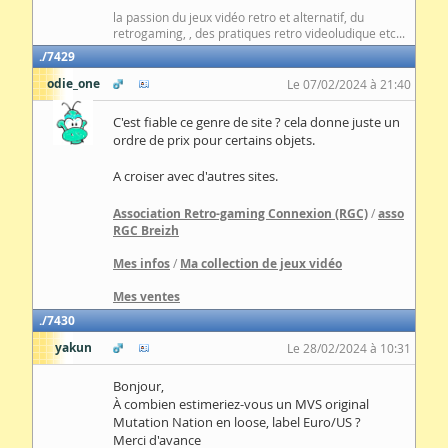
la passion du jeux vidéo retro et alternatif, du
retrogaming, , des pratiques retro videoludique etc...
7429
odie_one
Le 07/02/2024 à 21:40
C'est fiable ce genre de site ? cela donne juste un
ordre de prix pour certains objets.
A croiser avec d'autres sites.
Association Retro-gaming Connexion (RGC)
/
asso
RGC Breizh
Mes infos
/
Ma collection de jeux vidéo
Mes ventes
7430
yakun
Le 28/02/2024 à 10:31
Bonjour,
À combien estimeriez-vous un MVS original
Mutation Nation en loose, label Euro/US ?
Merci d'avance