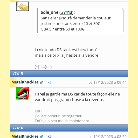
odie_one (
./7413
) :
Sans aller jusqu'à demander la couleur,
j'estime une tank entre 20 et 30€
GBA SP entre 60 et 100€
la nintendo DS tank est bleu foncé
mais a ce prix la j'hésite a la vendre
(+[......]oo)
7415
MetalKnuckles
Le 17/12/2023 à 09:44
Pareil je garde ma DS car de toute façon elle ne
vaudrait pas grand chose a la revente.
MK !
Collectionneur, retrogamer.
Enfin, un peu moins maintenant.
7416
MetalKnuckles
Le 19/12/2023 à 08:29