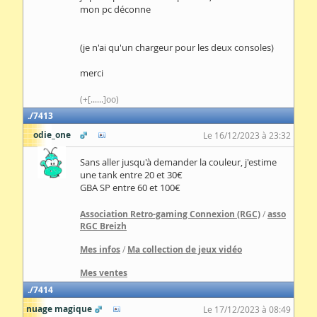
mon pc déconne
(je n'ai qu'un chargeur pour les deux consoles)
merci
(+[......]oo)
7413
odie_one
Le 16/12/2023 à 23:32
Sans aller jusqu'à demander la couleur, j'estime
une tank entre 20 et 30€
GBA SP entre 60 et 100€
Association Retro-gaming Connexion (RGC)
/
asso
RGC Breizh
Mes infos
/
Ma collection de jeux vidéo
Mes ventes
7414
nuage magique
Le 17/12/2023 à 08:49