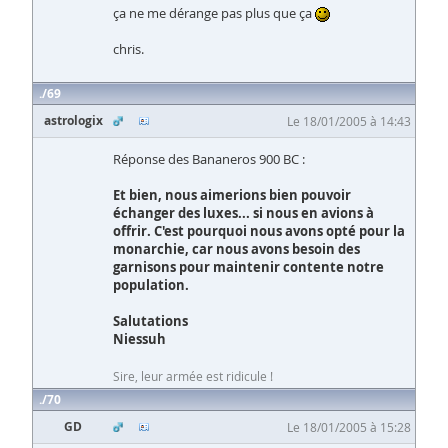
ça ne me dérange pas plus que ça
chris.
69
astrologix
Le 18/01/2005 à 14:43
Réponse des Bananeros 900 BC :
Et bien, nous aimerions bien pouvoir
échanger des luxes... si nous en avions à
offrir. C'est pourquoi nous avons opté pour la
monarchie, car nous avons besoin des
garnisons pour maintenir contente notre
population.
Salutations
Niessuh
Sire, leur armée est ridicule !
70
GD
Le 18/01/2005 à 15:28