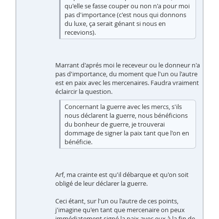
qu'elle se fasse couper ou non n'a pour moi
pas d'importance (c'est nous qui donnons
du luxe, ça serait génant si nous en
recevions).
Marrant d'aprés moi le receveur ou le donneur n'a
pas d'importance, du moment que l'un ou l'autre
est en paix avec les mercenaires. Faudra vraiment
éclaircir la question.
Concernant la guerre avec les mercs, s'ils
nous déclarent la guerre, nous bénéficions
du bonheur de guerre, je trouverai
dommage de signer la paix tant que l'on en
bénéficie.
Arf, ma crainte est qu'il débarque et qu'on soit
obligé de leur déclarer la guerre.
Ceci étant, sur l'un ou l'autre de ces points,
j'imagine qu'en tant que mercenaire on peux
immédiatement signé la paix avec eux à la fin de