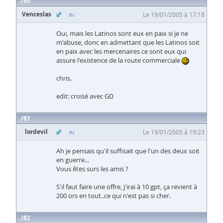
80
Venceslas
Le 19/01/2005 à 17:18
Oui, mais les Latinos sont eux en paix si je ne
m'abuse, donc en admettant que les Latinos soit
en paix avec les mercenaires ce sont eux qui
assure l'existence de la route commerciale
chris.
edit: croisé avec GD
81
lordevil
Le 19/01/2005 à 19:23
Ah je pensais qu'il suffisait que l'un des deux soit
en guerre...
Vous êtes surs les amis ?
S'il faut faire une offre, j'irai à 10 gpt, ça revient à
200 ors en tout..ce qui n'est pas si cher.
82