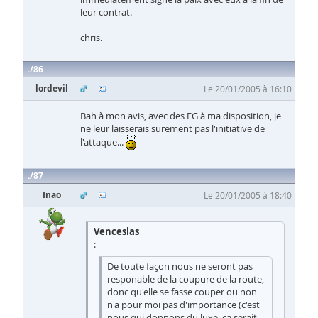
leur contrat.
chris.
86
lordevil
Le 20/01/2005 à 16:10
Bah à mon avis, avec des EG à ma disposition, je
ne leur laisserais surement pas l'initiative de
l'attaque...
87
Inao
Le 20/01/2005 à 18:40
Venceslas
:
De toute façon nous ne seront pas
responable de la coupure de la route,
donc qu'elle se fasse couper ou non
n'a pour moi pas d'importance (c'est
nous qui donnons du luxe, ça serait