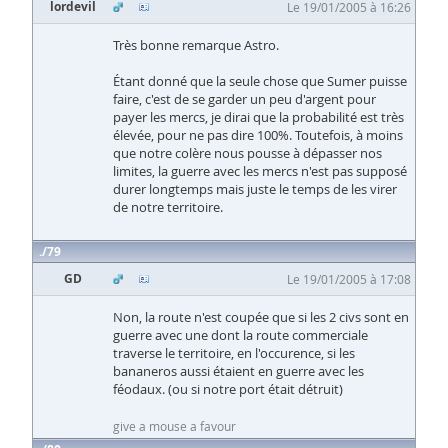
lordevil
Le 19/01/2005 à 16:26
Très bonne remarque Astro.
Étant donné que la seule chose que Sumer puisse
faire, c'est de se garder un peu d'argent pour
payer les mercs, je dirai que la probabilité est très
élevée, pour ne pas dire 100%. Toutefois, à moins
que notre colère nous pousse à dépasser nos
limites, la guerre avec les mercs n'est pas supposé
durer longtemps mais juste le temps de les virer
de notre territoire.
79
GD
Le 19/01/2005 à 17:08
Non, la route n'est coupée que si les 2 civs sont en
guerre avec une dont la route commerciale
traverse le territoire, en l'occurence, si les
bananeros aussi étaient en guerre avec les
féodaux. (ou si notre port était détruit)
give a mouse a favour