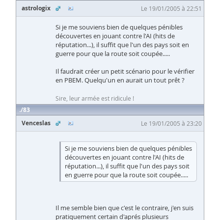
astrologix
Le 19/01/2005 à 22:51
Si je me souviens bien de quelques pénibles
découvertes en jouant contre l'AI (hits de
réputation...), il suffit que l'un des pays soit en
guerre pour que la route soit coupée.....
Il faudrait créer un petit scénario pour le vérifier
en PBEM. Quelqu'un en aurait un tout prêt ?
Sire, leur armée est ridicule !
83
Venceslas
Le 19/01/2005 à 23:20
Si je me souviens bien de quelques pénibles
découvertes en jouant contre l'AI (hits de
réputation...), il suffit que l'un des pays soit
en guerre pour que la route soit coupée.....
Il me semble bien que c'est le contraire, j'en suis
pratiquement certain d'aprés plusieurs