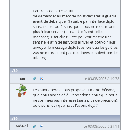
L'autre possibilité serait
de demander au merc de nous déclarer la guerre
avant de débarquer (faisable par interface diplo
sans aller-retour), sans quoi nous ne recourrons
plus à leur service (plus autre éventuelles
menaces). Il faudrait juste pouvoir mettre une
sentinelle afin de les voirs arriver et pouvoir leur
envoyer le message diplo (dès fois que les galères
vus ne nous soient pas destinées et soient parties
ailleurs).
89
Inao
Le 03/08/2005 à 19:38
Les bannaneros nous proposent monothéisme,
que nous avons déjà. Repondons-nous que nous
ne sommes pas intéressé (sans plus de précision),
ou disons leur que nous l'avons déjà ?
90
lordevil
Le 03/08/2005 à 21:14