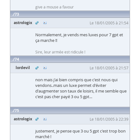
give a mouse a favour
73
astrologix
Le 18/01/2005 à 21:54
Normalement, je vends mes luxes pour 7 gpt et
ça marche !!
Sire, leur armée est ridicule !
74
lordevil
Le 18/01/2005 à 21:57
non mais j'ai bien compris que c'est nous qui
vendons..mais un luxe permet d'éviter
d'augmenter son taux de loisirs, il me semble que
c'est pas cher payé 3 ou 5 gpt...
75
astrologix
Le 18/01/2005 à 22:39
justement, je pense que 3 ou 5 gpt c'est trop bon
marché !