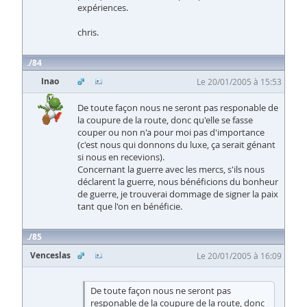
expériences.
chris.
84
Inao
Le 20/01/2005 à 15:53
De toute façon nous ne seront pas responable de
la coupure de la route, donc qu'elle se fasse
couper ou non n'a pour moi pas d'importance
(c'est nous qui donnons du luxe, ça serait génant
si nous en recevions).
Concernant la guerre avec les mercs, s'ils nous
déclarent la guerre, nous bénéficions du bonheur
de guerre, je trouverai dommage de signer la paix
tant que l'on en bénéficie.
85
Venceslas
Le 20/01/2005 à 16:09
De toute façon nous ne seront pas
responable de la coupure de la route, donc