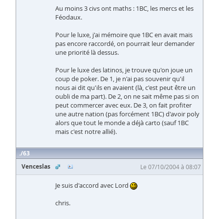
Au moins 3 civs ont maths : 1BC, les mercs et les
Féodaux.
Pour le luxe, j'ai mémoire que 1BC en avait mais
pas encore raccordé, on pourrait leur demander
une priorité là dessus.
Pour le luxe des latinos, je trouve qu'on joue un
coup de poker. De 1, je n'ai pas souvenir qu'il
nous ai dit qu'ils en avaient (là, c'est peut être un
oubli de ma part). De 2, on ne sait même pas si on
peut commercer avec eux. De 3, on fait profiter
une autre nation (pas forcément 1BC) d'avoir poly
alors que tout le monde a déjà carto (sauf 1BC
mais c'est notre allié).
63
Venceslas
Le 07/10/2004 à 08:07
Je suis d'accord avec Lord
chris.