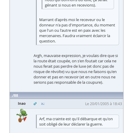
génant si nous en recevions).
Marrant d'aprés moi le receveur ou le
donneur n'a pas d'importance, du moment
que l'un ou l'autre est en paix avec les
mercenaires. Faudra vraiment éclaircir la
question.
Argh, mauvaise expression, je voulais dire que si
la route était coupée, on s'en foutait car cela ne
nous ferait pas perdre de luxe (et donc pas de
risque de révolte) vu que nous ne faisons qu'en
donner et pas en recevoir (et en outre nous ne
serions pas responsable de la coupure).
88
Inao
Le 20/01/2005 à 18:43
Arf, ma crainte est qu'il débarque et qu'on
soit obligé de leur déclarer la guerre.