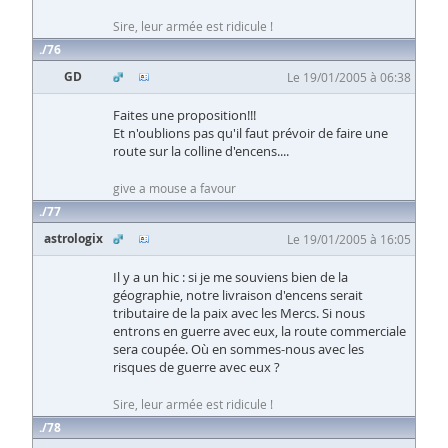
Sire, leur armée est ridicule !
76
GD
Le 19/01/2005 à 06:38
Faites une proposition!!!
Et n'oublions pas qu'il faut prévoir de faire une
route sur la colline d'encens....
give a mouse a favour
77
astrologix
Le 19/01/2005 à 16:05
Il y a un hic : si je me souviens bien de la
géographie, notre livraison d'encens serait
tributaire de la paix avec les Mercs. Si nous
entrons en guerre avec eux, la route commerciale
sera coupée. Où en sommes-nous avec les
risques de guerre avec eux ?
Sire, leur armée est ridicule !
78