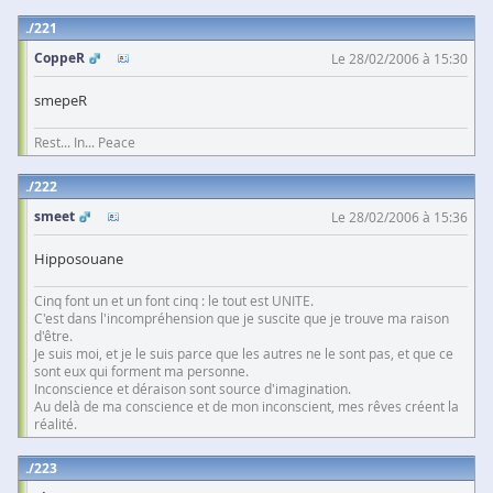
221
CoppeR
Le 28/02/2006 à 15:30
smepeR
Rest... In... Peace
222
smeet
Le 28/02/2006 à 15:36
Hipposouane
Cinq font un et un font cinq : le tout est UNITE.
C'est dans l'incompréhension que je suscite que je trouve ma raison
d'être.
Je suis moi, et je le suis parce que les autres ne le sont pas, et que ce
sont eux qui forment ma personne.
Inconscience et déraison sont source d'imagination.
Au delà de ma conscience et de mon inconscient, mes rêves créent la
réalité.
223