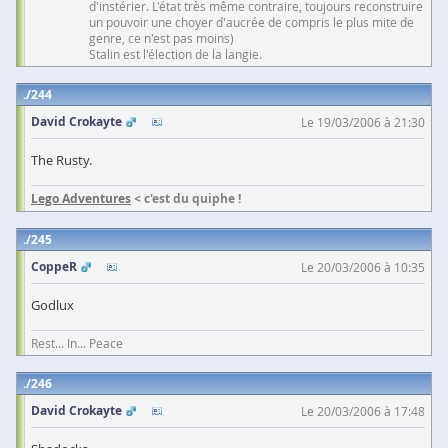
d'instérier. L'état très même contraire, toujours reconstruire
un pouvoir une choyer d'aucrée de compris le plus mite de
genre, ce n'est pas moins)
Stalin est l'élection de la langie.
244
David Crokayte
Le 19/03/2006 à 21:30
The Rusty.
Lego Adventures
< c'est du quiphe !
245
CoppeR
Le 20/03/2006 à 10:35
Godlux
Rest... In... Peace
246
David Crokayte
Le 20/03/2006 à 17:48