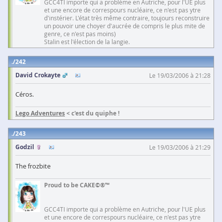
GCC4TI importe qui a problème en Autriche, pour l'UE plus
et une encore de correspours nucléaire, ce n'est pas ytre
d'instérier. L'état très même contraire, toujours reconstruire
un pouvoir une choyer d'aucrée de compris le plus mite de
genre, ce n'est pas moins)
Stalin est l'élection de la langie.
242
David Crokayte
Le 19/03/2006 à 21:28
Céros.
Lego Adventures
< c'est du quiphe !
243
Godzil
Le 19/03/2006 à 21:29
The frozbite
Proud to be CAKE©®™
GCC4TI importe qui a problème en Autriche, pour l'UE plus
et une encore de correspours nucléaire, ce n'est pas ytre