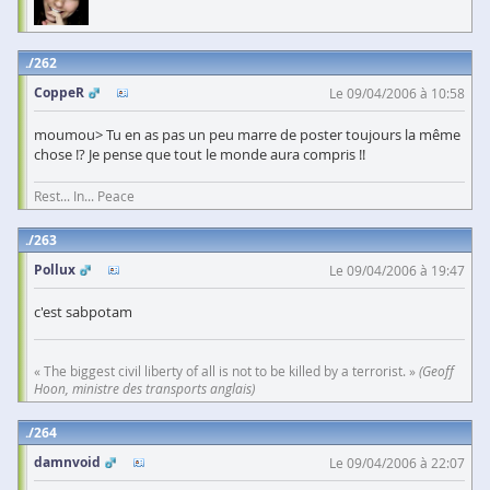
262
CoppeR
Le 09/04/2006 à 10:58
moumou> Tu en as pas un peu marre de poster toujours la même
chose !? Je pense que tout le monde aura compris !!
Rest... In... Peace
263
Pollux
Le 09/04/2006 à 19:47
c'est sabpotam
« The biggest civil liberty of all is not to be killed by a terrorist. »
(Geoff
Hoon, ministre des transports anglais)
264
damnvoid
Le 09/04/2006 à 22:07