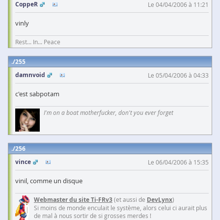
CoppeR
Le 04/04/2006 à 11:21
vinly
Rest... In... Peace
255
damnvoid
Le 05/04/2006 à 04:33
c'est sabpotam
I'm on a boat motherfucker, don't you ever forget
256
vince
Le 06/04/2006 à 15:35
vinil, comme un disque
Webmaster du site Ti-FRv3
(et aussi de
DevLynx
)
Si moins de monde enculait le système, alors celui ci aurait plus
de mal à nous sortir de si grosses merdes !