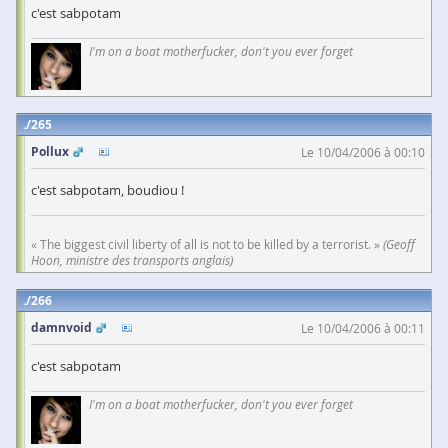
c'est sabpotam
I'm on a boat motherfucker, don't you ever forget
265
Pollux
Le 10/04/2006 à 00:10
c'est sabpotam, boudiou !
« The biggest civil liberty of all is not to be killed by a terrorist. »
(Geoff
Hoon, ministre des transports anglais)
266
damnvoid
Le 10/04/2006 à 00:11
c'est sabpotam
I'm on a boat motherfucker, don't you ever forget