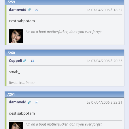
259
damnvoid
Le 07/04/2006 à 18:32
c'est sabpotam
I'm on a boat motherfucker, don't you ever forget
260
CoppeR
Le 07/04/2006 à 20:35
smab_
Rest... In... Peace
261
damnvoid
Le 07/04/2006 à 23:21
c'est sabpotam
I'm on a boat motherfucker, don't you ever forget