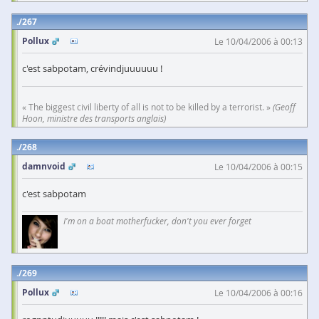
267
Pollux
Le 10/04/2006 à 00:13
c'est sabpotam, crévindjuuuuuu !
« The biggest civil liberty of all is not to be killed by a terrorist. »
(Geoff
Hoon, ministre des transports anglais)
268
damnvoid
Le 10/04/2006 à 00:15
c'est sabpotam
I'm on a boat motherfucker, don't you ever forget
269
Pollux
Le 10/04/2006 à 00:16