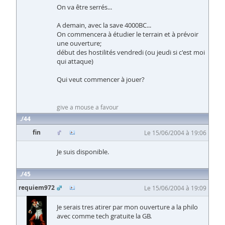
On va être serrés...
A demain, avec la save 4000BC...
On commencera à étudier le terrain et à prévoir
une ouverture;
début des hostilités vendredi (ou jeudi si c'est moi
qui attaque)
Qui veut commencer à jouer?
give a mouse a favour
44
fin
Le 15/06/2004 à 19:06
Je suis disponible.
45
requiem972
Le 15/06/2004 à 19:09
Je serais tres atirer par mon ouverture a la philo
avec comme tech gratuite la GB.