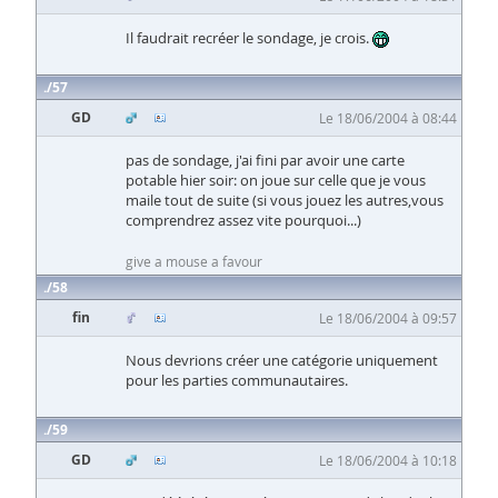
Il faudrait recréer le sondage, je crois.
57
GD
Le 18/06/2004 à 08:44
pas de sondage, j'ai fini par avoir une carte
potable hier soir: on joue sur celle que je vous
maile tout de suite (si vous jouez les autres,vous
comprendrez assez vite pourquoi...)
give a mouse a favour
58
fin
Le 18/06/2004 à 09:57
Nous devrions créer une catégorie uniquement
pour les parties communautaires.
59
GD
Le 18/06/2004 à 10:18