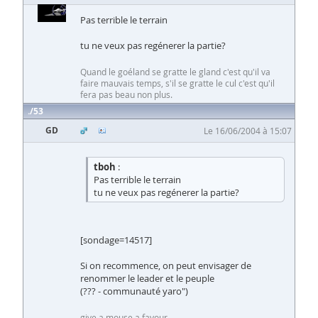
Pas terrible le terrain
tu ne veux pas regénerer la partie?
Quand le goéland se gratte le gland c'est qu'il va
faire mauvais temps, s'il se gratte le cul c'est qu'il
fera pas beau non plus.
53
GD
Le 16/06/2004 à 15:07
tboh
:
Pas terrible le terrain
tu ne veux pas regénerer la partie?
[sondage=14517]
Si on recommence, on peut envisager de
renommer le leader et le peuple
(??? - communauté yaro")
give a mouse a favour