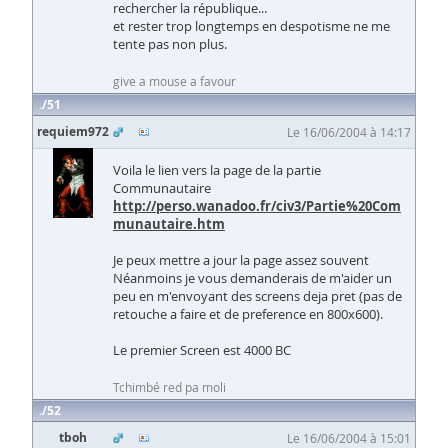
rechercher la république...
et rester trop longtemps en despotisme ne me
tente pas non plus.
give a mouse a favour
51
requiem972
Le 16/06/2004 à 14:17
Voila le lien vers la page de la partie
Communautaire
http://perso.wanadoo.fr/civ3/Partie%20Com
munautaire.htm
Je peux mettre a jour la page assez souvent
Néanmoins je vous demanderais de m'aider un
peu en m'envoyant des screens deja pret (pas de
retouche a faire et de preference en 800x600).
Le premier Screen est 4000 BC
Tchimbé red pa moli
52
tboh
Le 16/06/2004 à 15:01