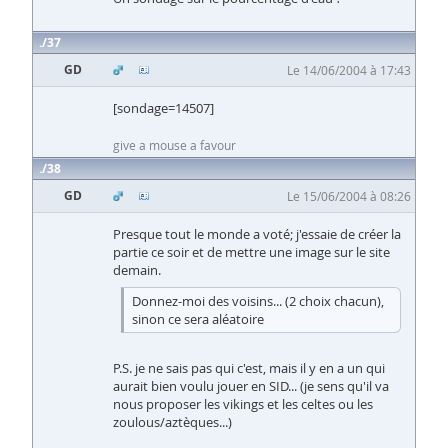
37
GD
Le 14/06/2004 à 17:43
[sondage=14507]
give a mouse a favour
38
GD
Le 15/06/2004 à 08:26
Presque tout le monde a voté; j'essaie de créer la
partie ce soir et de mettre une image sur le site
demain.
Donnez-moi des voisins... (2 choix chacun),
sinon ce sera aléatoire
P.S. je ne sais pas qui c'est, mais il y en a un qui
aurait bien voulu jouer en SID... (je sens qu'il va
nous proposer les vikings et les celtes ou les
zoulous/aztèques...)