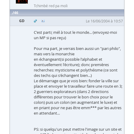
Tchimbé red pa moli
46
GD
Le 16/06/2004 à 10:57
C'est parti; mél à tout le monde... (envoyez-moi
un MP si pas reçu)
Pour ma part, je verrais bien aussi un "pari philo",
mais vers la monarchie
en échangeant(si possible l'alphabet et
éventuellement l'écriture); donc premières
recherches: mysticisme et polythéisme (ce sont
des techs qui s'échangent bien...)
Le démarrage que je vois bien: fonder la ville sur
place et envoyer le travailleur faire une route en 3;
2 guerriers explorateurs (dans 2 directions
différentes pour trouver le bon choix pour le
colon) puis un colon (en augmentant le luxe) et
en priant pour ne pas être emm*** par les autres
en attendant...
PS: si quelqu'un peut mettre l'image sur un site et