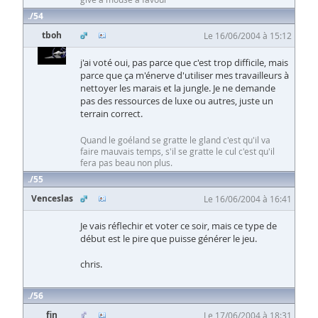
54
tboh
Le 16/06/2004 à 15:12
j'ai voté oui, pas parce que c'est trop difficile, mais
parce que ça m'énerve d'utiliser mes travailleurs à
nettoyer les marais et la jungle. Je ne demande
pas des ressources de luxe ou autres, juste un
terrain correct.
Quand le goéland se gratte le gland c'est qu'il va
faire mauvais temps, s'il se gratte le cul c'est qu'il
fera pas beau non plus.
55
Venceslas
Le 16/06/2004 à 16:41
Je vais réflechir et voter ce soir, mais ce type de
début est le pire que puisse générer le jeu.
chris.
56
fin
Le 17/06/2004 à 18:31