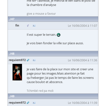
me MP l'adresse, je mettrai le lien dans le post de
la chambre d'analyse
give a mouse a favour
47
fin
Le 16/06/2004 à 11:07
Il est super le terrain.
Je vois bien fonder la ville sur place aussi.
48
requiem972
Le 16/06/2004 à 11:36
Je vais faire de la place sur mon site et creer une
page pour les images.Mais atention je fait
qu'heberger j'ai pas le temps de faire les screens
cause boulot et abscence.
Tchimbé red pa moli
49
requiem972
Le 16/06/2004 à 11:39