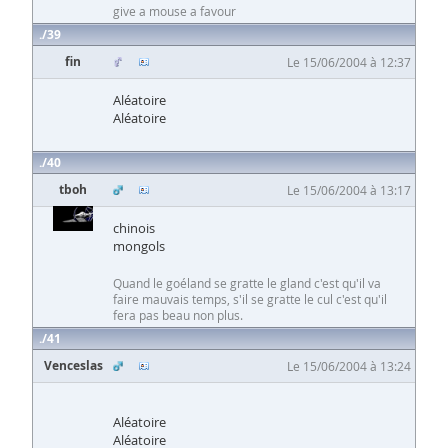
give a mouse a favour
39
fin
Le 15/06/2004 à 12:37
Aléatoire
Aléatoire
40
tboh
Le 15/06/2004 à 13:17
chinois
mongols
Quand le goéland se gratte le gland c'est qu'il va
faire mauvais temps, s'il se gratte le cul c'est qu'il
fera pas beau non plus.
41
Venceslas
Le 15/06/2004 à 13:24
Aléatoire
Aléatoire