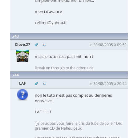
simplement me donner un lien...
merci d'avance
cellimo@yahoo.fr
43
Clovis27
Le 30/08/2005 à 09:59
mais le tuto n'est pas finit, non ?
Break on through to the other side
44
LAF
Le 30/08/2005 à 20:44
non le tuto n'est pas complet au dernières
nouvelles.
LAF ! ! ... !
"Je peux pas vous faire le cris du tube de colle." Dixi
premier CD de Naheulbeuk