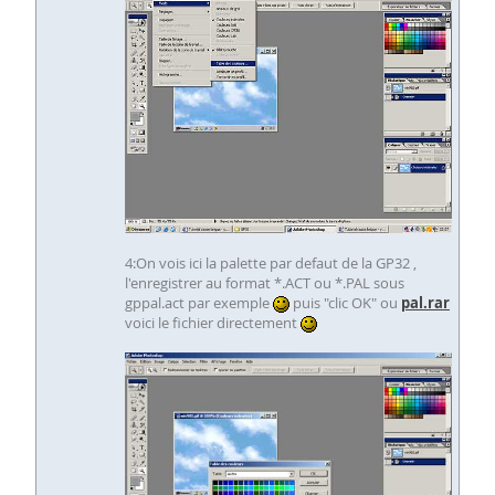
4:On vois ici la palette par defaut de la GP32 ,
l'enregistrer au format *.ACT ou *.PAL sous
gppal.act par exemple
puis "clic OK" ou
pal.rar
voici le fichier directement