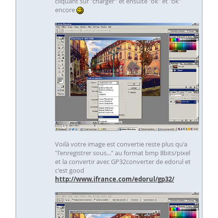
cliquant sur "charger" et ensuite "ok" et "ok"
encore
Voilà votre image est convertie reste plus qu'a
"l'enregistrer sous..." au format bmp 8bits/pixel
et la convertir avec GP32converter de edorul et
c'est good
http://www.ifrance.com/edorul/gp32/