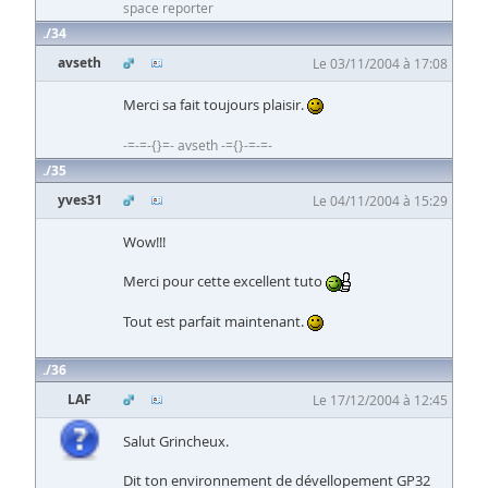
space reporter
34
avseth
Le 03/11/2004 à 17:08
Merci sa fait toujours plaisir.
-=-=-{}=- avseth -={}-=-=-
35
yves31
Le 04/11/2004 à 15:29
Wow!!!
Merci pour cette excellent tuto
Tout est parfait maintenant.
36
LAF
Le 17/12/2004 à 12:45
Salut Grincheux.
Dit ton environnement de dévellopement GP32