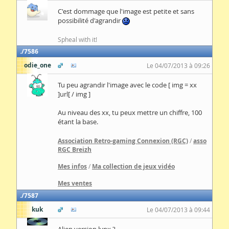
C'est dommage que l'image est petite et sans
possibilité d'agrandir
Spheal with it!
7586
odie_one
Le 04/07/2013 à 09:26
Tu peu agrandir l'image avec le code [ img = xx
]url[ / img ]
Au niveau des xx, tu peux mettre un chiffre, 100
étant la base.
Association Retro-gaming Connexion (RGC)
/
asso
RGC Breizh
Mes infos
/
Ma collection de jeux vidéo
Mes ventes
7587
kuk
Le 04/07/2013 à 09:44
Alien version lynx ?