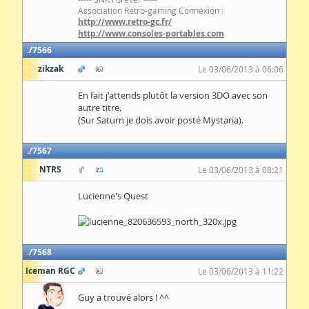
Association Retro-gaming Connexion :
http://www.retro-gc.fr/
http://www.consoles-portables.com
7566
zikzak
Le 03/06/2013 à 06:06
En fait j'attends plutôt la version 3DO avec son
autre titre.
(Sur Saturn je dois avoir posté Mystaria).
7567
NTRS
Le 03/06/2013 à 08:21
Lucienne's Quest
7568
Iceman RGC
Le 03/06/2013 à 11:22
Guy a trouvé alors ! ^^