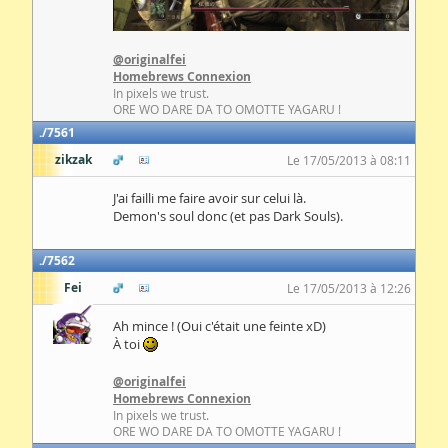
@originalfei
Homebrews Connexion
In pixels we trust.
ORE WO DARE DA TO OMOTTE YAGARU !
7561
zikzak
Le 17/05/2013 à 08:11
J'ai failli me faire avoir sur celui là.
Demon's soul donc (et pas Dark Souls).
7562
Fei
Le 17/05/2013 à 12:26
Ah mince ! (Oui c'était une feinte xD)
À toi
@originalfei
Homebrews Connexion
In pixels we trust.
ORE WO DARE DA TO OMOTTE YAGARU !