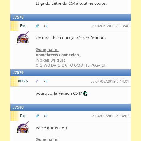
Et ça doit être du C64 à tout les coups.
7578
Fei
Le 04/06/2013 à 13:40
On dirait bien oui ! (après vérification)
@originalfei
Homebrews Connexion
In pixels we trust.
ORE WO DARE DA TO OMOTTE YAGARU !
7579
NTRS
Le 04/06/2013 à 14:01
pourquoi la version C64?
7580
Fei
Le 04/06/2013 à 14:03
Parce que NTRS !
@originalfei