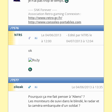
je n'ai pas trop le temps.
----- SNK Forever -----
Association Retro-gaming Connexion :
http://www.retro-gc.fr/
http://www.consoles-portables.com
7576
NTRS
Le 04/06/2013
Edité par NTRS le
à 12:00
04/07/2013 à 12:04
ok
7577
zikzak
Le 04/06/2013 à 13:35
Pourquoi ça me fait penser à "Aliens" ?
Les moniteurs de suivi dans le blindé, le radar et
la caméra embarquée d'un soldat ?