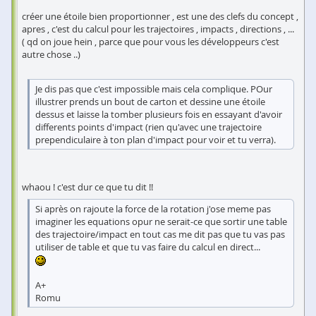
créer une étoile bien proportionner , est une des clefs du concept ,
apres , c'est du calcul pour les trajectoires , impacts , directions , ...
( qd on joue hein , parce que pour vous les développeurs c'est
autre chose ..)
Je dis pas que c'est impossible mais cela complique. POur
illustrer prends un bout de carton et dessine une étoile
dessus et laisse la tomber plusieurs fois en essayant d'avoir
differents points d'impact (rien qu'avec une trajectoire
prependiculaire à ton plan d'impact pour voir et tu verra).
whaou ! c'est dur ce que tu dit !!
Si après on rajoute la force de la rotation j'ose meme pas
imaginer les equations opur ne serait-ce que sortir une table
des trajectoire/impact en tout cas me dit pas que tu vas pas
utiliser de table et que tu vas faire du calcul en direct...
A+
Romu