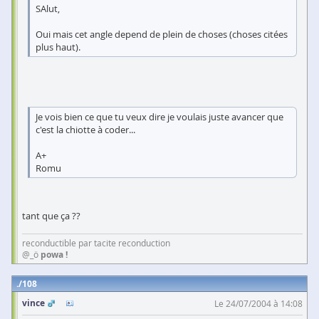
SAlut,
Oui mais cet angle depend de plein de choses (choses citées
plus haut).
Je vois bien ce que tu veux dire je voulais juste avancer que
c'est la chiotte à coder...
A+
Romu
tant que ça ??
reconductible par tacite reconduction
@_ö
powa !
108
vince
Le 24/07/2004 à 14:08