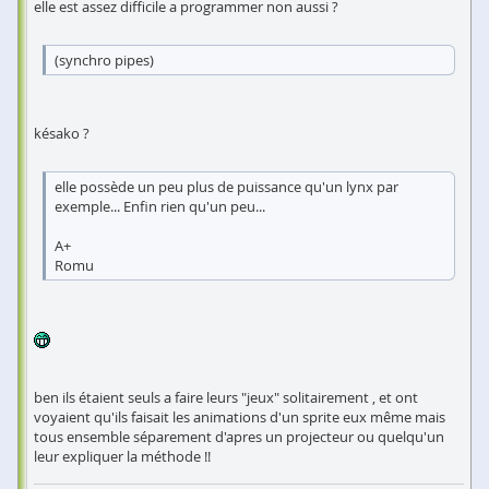
elle est assez difficile a programmer non aussi ?
(synchro pipes)
késako ?
elle possède un peu plus de puissance qu'un lynx par
exemple... Enfin rien qu'un peu...
A+
Romu
ben ils étaient seuls a faire leurs "jeux" solitairement , et ont
voyaient qu'ils faisait les animations d'un sprite eux même mais
tous ensemble séparement d'apres un projecteur ou quelqu'un
leur expliquer la méthode !!