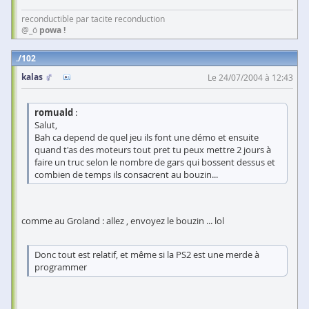
reconductible par tacite reconduction
@_ö
powa !
102
kalas
Le 24/07/2004 à 12:43
romuald
:
Salut,
Bah ca depend de quel jeu ils font une démo et ensuite
quand t'as des moteurs tout pret tu peux mettre 2 jours à
faire un truc selon le nombre de gars qui bossent dessus et
combien de temps ils consacrent au bouzin...
comme au Groland : allez , envoyez le bouzin ... lol
Donc tout est relatif, et même si la PS2 est une merde à
programmer