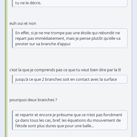
tu ne le décris.
euh oui et non
En effet, si je ne me trompe pas une étoile qui rebondit ne
repart pas immédiatement, mais je pense plutôt qu'elle va
pivoter sur sa branche d'appui
c'est la que je comprends pas ce que tu veut bien dire par la !!!
jusqu'à ce que 2 branches soit en contact avec la surface
pourquoi deux branches ?
et repartir et encore je présume que ce n'est pas forcément
ça dans tous les cas, bref, les équations du mouvement de
l'étoile sont plus dures que pour une balle...