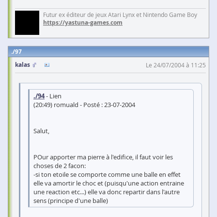
Futur ex éditeur de jeux Atari Lynx et Nintendo Game Boy
https://yastuna-games.com
97
kalas
Le 24/07/2004 à 11:25
./94
- Lien
(20:49) romuald - Posté : 23-07-2004
Salut,
POur apporter ma pierre à l'edifice, il faut voir les
choses de 2 facon:
-si ton etoile se comporte comme une balle en effet
elle va amortir le choc et (puisqu'une action entraine
une reaction etc...) elle va donc repartir dans l'autre
sens (principe d'une balle)