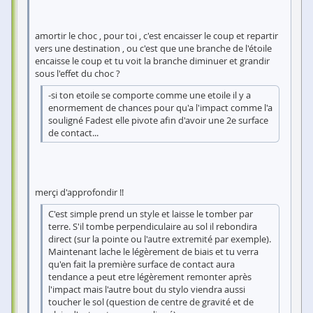
amortir le choc , pour toi , c'est encaisser le coup et repartir
vers une destination , ou c'est que une branche de l'étoile
encaisse le coup et tu voit la branche diminuer et grandir
sous l'effet du choc ?
-si ton etoile se comporte comme une etoile il y a
enormement de chances pour qu'a l'impact comme l'a
souligné Fadest elle pivote afin d'avoir une 2e surface
de contact...
merçi d'approfondir !!
C'est simple prend un style et laisse le tomber par
terre. S'il tombe perpendiculaire au sol il rebondira
direct (sur la pointe ou l'autre extremité par exemple).
Maintenant lache le légèrement de biais et tu verra
qu'en fait la première surface de contact aura
tendance a peut etre légèrement remonter après
l'impact mais l'autre bout du stylo viendra aussi
toucher le sol (question de centre de gravité et de