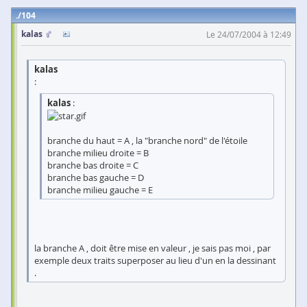
104
kalas
Le 24/07/2004 à 12:49
kalas
:
kalas
:
branche du haut = A , la "branche nord" de l'étoile
branche milieu droite = B
branche bas droite = C
branche bas gauche = D
branche milieu gauche = E
la branche A , doit être mise en valeur , je sais pas moi , par
exemple deux traits superposer au lieu d'un en la dessinant
.