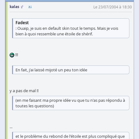
kalas
Le 23/07/2004 à 18:30
Fadest
: Ouaip, je suis en default skin tout le temps. Mais je vois
bien à quoi ressemble une étoile de shérif.
!!!
En fait, j'ai laissé mijoté un peu ton idée
y a pas de mal !!
(en me faisant ma propre idée vu que tu n'as pas répondu à
toutes les questions)
...
et le problème du rebond de l'étoile est plus compliqué que