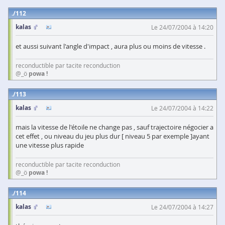
112
kalas
Le 24/07/2004 à 14:20
et aussi suivant l'angle d'impact , aura plus ou moins de vitesse .
reconductible par tacite reconduction
@_ö
powa !
113
kalas
Le 24/07/2004 à 14:22
mais la vitesse de l'étoile ne change pas , sauf trajectoire négocier a
cet effet , ou niveau du jeu plus dur [ niveau 5 par exemple ]ayant
une vitesse plus rapide
reconductible par tacite reconduction
@_ö
powa !
114
kalas
Le 24/07/2004 à 14:27