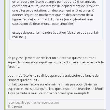
on a : coord de l'étoile et angle par rapport à 0, un univers
contenant 4 murs, une vitesse de déplacement de l'étoile et
une vitesse de rotation, un déplacement en X et un en Y,
donner l'équation mathématique de déplacement de la
figure (l'étoile) au contact d'un mur (un angle étant une
succession de deux murs... pour simplifier)
essaye de poser la moindre équation (de sorte que ça ai l'air
réaliste...)
ah ça y est , je vient de réaliser un autre truc qui est pourtant
super clair dans mon esprit mais que ça doit venir peu etre de la le
"truc " ...
pour moi, l'étoile ne se dirige qu'avec la trajectoire de l'angle de
l'impact qu'elle subit .
on fait tourner l'étoile sur elle même , mais pas pour dévier sa
trajectoire , mais pour qu'au lieu que ce soit une branche de l'étoile
A qui percute le mur , ce soit la branche D par exemple!!!
reconductible par tacite reconduction
@_ö
powa !