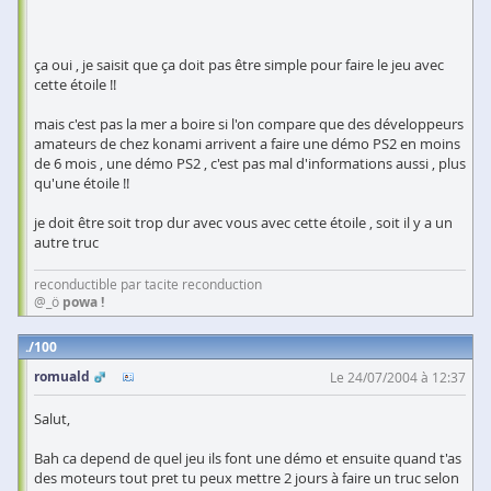
ça oui , je saisit que ça doit pas être simple pour faire le jeu avec
cette étoile !!
mais c'est pas la mer a boire si l'on compare que des développeurs
amateurs de chez konami arrivent a faire une démo PS2 en moins
de 6 mois , une démo PS2 , c'est pas mal d'informations aussi , plus
qu'une étoile !!
je doit être soit trop dur avec vous avec cette étoile , soit il y a un
autre truc
reconductible par tacite reconduction
@_ö
powa !
100
romuald
Le 24/07/2004 à 12:37
Salut,
Bah ca depend de quel jeu ils font une démo et ensuite quand t'as
des moteurs tout pret tu peux mettre 2 jours à faire un truc selon