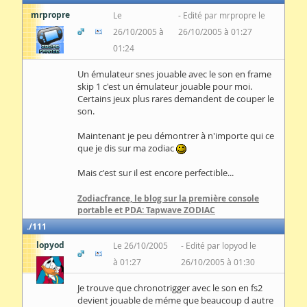
mrpropre
Le
Edité par mrpropre le
26/10/2005 à
26/10/2005 à 01:27
01:24
Un émulateur snes jouable avec le son en frame
skip 1 c'est un émulateur jouable pour moi.
Certains jeux plus rares demandent de couper le
son.
Maintenant je peu démontrer à n'importe qui ce
que je dis sur ma zodiac
Mais c'est sur il est encore perfectible...
Zodiacfrance, le blog sur la première console
portable et PDA: Tapwave ZODIAC
111
lopyod
Le 26/10/2005
Edité par lopyod le
à 01:27
26/10/2005 à 01:30
Je trouve que chronotrigger avec le son en fs2
devient jouable de méme que beaucoup d autre