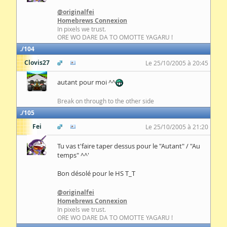
@originalfei
Homebrews Connexion
In pixels we trust.
ORE WO DARE DA TO OMOTTE YAGARU !
104
Clovis27
Le 25/10/2005 à 20:45
autant pour moi ^^
Break on through to the other side
105
Fei
Le 25/10/2005 à 21:20
Tu vas t'faire taper dessus pour le "Autant" / "Au
temps" ^^'
Bon désolé pour le HS T_T
@originalfei
Homebrews Connexion
In pixels we trust.
ORE WO DARE DA TO OMOTTE YAGARU !