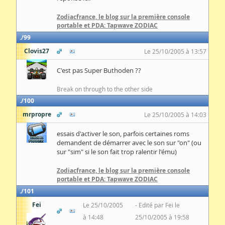
Zodiacfrance, le blog sur la première console
portable et PDA: Tapwave ZODIAC
99
Clovis27
Le 25/10/2005 à 13:57
C'est pas Super Buthoden ??
Break on through to the other side
100
mrpropre
Le 25/10/2005 à 14:03
essais d'activer le son, parfois certaines roms
demandent de démarrer avec le son sur "on" (ou
sur "sim" si le son fait trop ralentir l'ému)
Zodiacfrance, le blog sur la première console
portable et PDA: Tapwave ZODIAC
101
Fei
Le 25/10/2005
Edité par Fei le
à 14:48
25/10/2005 à 19:58