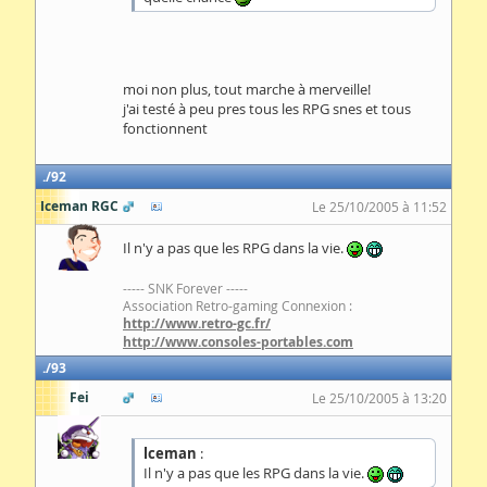
moi non plus, tout marche à merveille!
j'ai testé à peu pres tous les RPG snes et tous
fonctionnent
92
Iceman RGC
Le 25/10/2005 à 11:52
Il n'y a pas que les RPG dans la vie.
----- SNK Forever -----
Association Retro-gaming Connexion :
http://www.retro-gc.fr/
http://www.consoles-portables.com
93
Fei
Le 25/10/2005 à 13:20
lceman
:
Il n'y a pas que les RPG dans la vie.