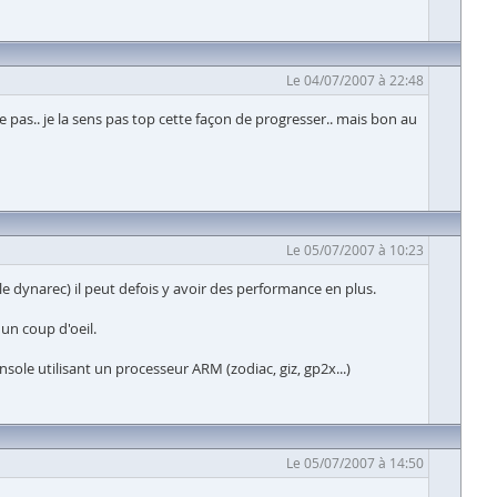
Le 04/07/2007 à 22:48
ge pas.. je la sens pas top cette façon de progresser.. mais bon au
Le 05/07/2007 à 10:23
e dynarec) il peut defois y avoir des performance en plus.
un coup d'oeil.
sole utilisant un processeur ARM (zodiac, giz, gp2x...)
Le 05/07/2007 à 14:50