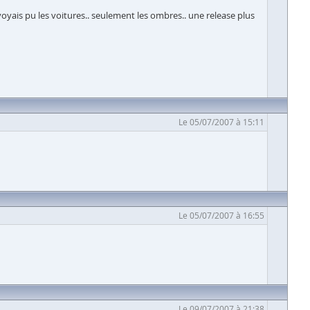
voyais pu les voitures.. seulement les ombres.. une release plus
Le 05/07/2007 à 15:11
Le 05/07/2007 à 16:55
Le 09/07/2007 à 21:38