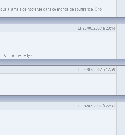
-nous à jamais de notre vie dans ce monde de souffrance. Ô toi
Le 23/06/2007 à 23:44
+ G++ e+ h-- r-- !y>+
Le 04/07/2007 à 17:59
Le 04/07/2007 à 22:31