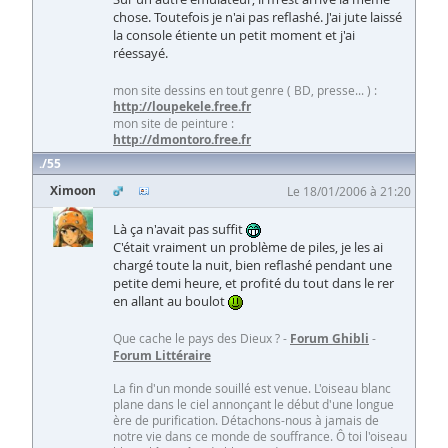
chose. Toutefois je n'ai pas reflashé. J'ai jute laissé
la console étiente un petit moment et j'ai
réessayé.
mon site dessins en tout genre ( BD, presse... ) :
http://loupekele.free.fr
mon site de peinture :
http://dmontoro.free.fr
55
Ximoon
Le 18/01/2006 à 21:20
Là ça n'avait pas suffit
C'était vraiment un problème de piles, je les ai
chargé toute la nuit, bien reflashé pendant une
petite demi heure, et profité du tout dans le rer
en allant au boulot
Que cache le pays des Dieux ? -
Forum Ghibli
-
Forum Littéraire
La fin d'un monde souillé est venue. L'oiseau blanc
plane dans le ciel annonçant le début d'une longue
ère de purification. Détachons-nous à jamais de
notre vie dans ce monde de souffrance. Ô toi l'oiseau