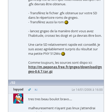
.gfx devrais être obtenue.
- Transférez le fichier .gfx obtenue sur votre SD
dans le répertoire roms de gngeo.
- Transférez aussi la rom
- lancez gngeo de la manière dont vous avez
l'habitude, croisez les doigt et ça devrais être bon.
Une carte SD relativement rapide est conseillé. Je
suis assez agréablement surpris du résultat sur
ma petite PNY 512Mo
Comme toujours, les sources sont dispo ici:
http://m.peponas.free.fr/gngeo/download/gn
geo-0.6.7.tar.gz
32
lopyod
Le 14/01/2006 à 16:00
tres tres beau boulot bravo....
malheuresement n'ayant pas linux j'attendrai