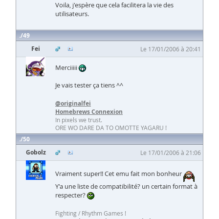
Voila, j'espère que cela facilitera la vie des
utilisateurs.
49
Fei
Le 17/01/2006 à 20:41
Merciiiii
Je vais tester ça tiens ^^
@originalfei
Homebrews Connexion
In pixels we trust.
ORE WO DARE DA TO OMOTTE YAGARU !
50
Gobolz
Le 17/01/2006 à 21:06
Vraiment super!! Cet emu fait mon bonheur
Y'a une liste de compatibilité? un certain format à
respecter?
Fighting / Rhythm Games !