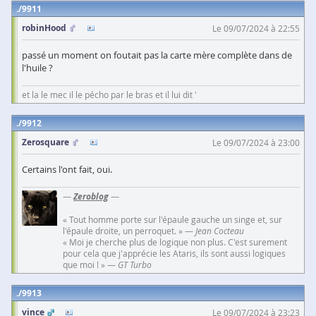
9911
robinHood
Le 09/07/2024 à 22:55
passé un moment on foutait pas la carte mère complète dans de
l'huile ?
et la le mec il le pécho par le bras et il lui dit '
9912
Zerosquare
Le 09/07/2024 à 23:00
Certains l'ont fait, oui.
—
Zeroblog
—
« Tout homme porte sur l'épaule gauche un singe et, sur
l'épaule droite, un perroquet. » —
Jean Cocteau
« Moi je cherche plus de logique non plus. C'est surement
pour cela que j'apprécie les Ataris, ils sont aussi logiques
que moi ! » —
GT Turbo
9913
vince
Le 09/07/2024 à 23:23