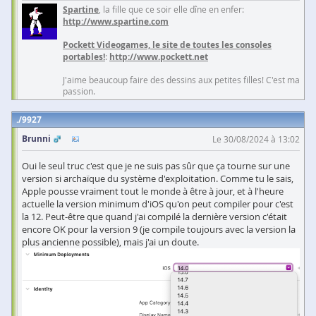
Spartine
, la fille que ce soir elle dîne en enfer:
http://www.spartine.com
Pockett Videogames, le site de toutes les consoles
portables!
:
http://www.pockett.net
J'aime beaucoup faire des dessins aux petites filles! C'est ma
passion.
9927
Brunni
Le 30/08/2024 à 13:02
Oui le seul truc c'est que je ne suis pas sûr que ça tourne sur une
version si archaïque du système d'exploitation. Comme tu le sais,
Apple pousse vraiment tout le monde à être à jour, et à l'heure
actuelle la version minimum d'iOS qu'on peut compiler pour c'est
la 12. Peut-être que quand j'ai compilé la dernière version c'était
encore OK pour la version 9 (je compile toujours avec la version la
plus ancienne possible), mais j'ai un doute.