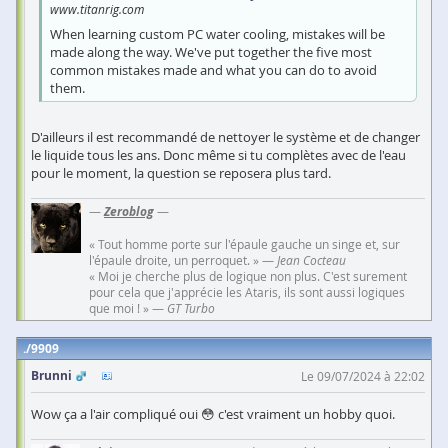
www.titanrig.com
When learning custom PC water cooling, mistakes will be
made along the way. We've put together the five most
common mistakes made and what you can do to avoid
them.
D'ailleurs il est recommandé de nettoyer le système et de changer
le liquide tous les ans. Donc même si tu complètes avec de l'eau
pour le moment, la question se reposera plus tard.
—
Zeroblog
—
« Tout homme porte sur l'épaule gauche un singe et, sur
l'épaule droite, un perroquet. » —
Jean Cocteau
« Moi je cherche plus de logique non plus. C'est surement
pour cela que j'apprécie les Ataris, ils sont aussi logiques
que moi ! » —
GT Turbo
9909
Brunni
Le 09/07/2024 à 22:02
Wow ça a l'air compliqué oui 😳 c'est vraiment un hobby quoi.