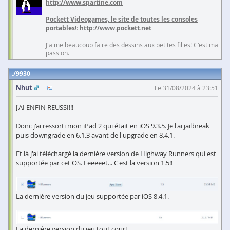
http://www.spartine.com
Pockett Videogames, le site de toutes les consoles
portables!
:
http://www.pockett.net
J'aime beaucoup faire des dessins aux petites filles! C'est ma
passion.
9930
Nhut
Le 31/08/2024 à 23:51
J'AI ENFIN REUSSI!!!
Donc j'ai ressorti mon iPad 2 qui était en iOS 9.3.5. Je l'ai jailbreak
puis downgrade en 6.1.3 avant de l'upgrade en 8.4.1.
Et là j'ai téléchargé la dernière version de Highway Runners qui est
supportée par cet OS. Eeeeeet... C'est la version 1.5!!
La dernière version du jeu supportée par iOS 8.4.1.
La dernière version du jeu tout court.