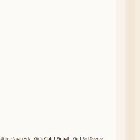
ltime Noah Ark | Girl's Club | Pinball | Go | 3rd Degree |