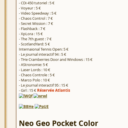
- CDi 450 tutoriel : 5 €
- Voyeur : 5 €
- Video Speedway : 5 €
- Chaos Control : 7 €
- Secret Mission : 7 €
- Flashback : 7 €
- XpLora : 15 €
- The 7th guest : 7 €
- ScotlandYard: 5 €
Internaional Tennis Open: 5 €
- Le journal interactif 94 : 5 €
- THe Cramberries Door and Windows : 15 €
- AStronomie: 5 €
- Laser Lords : 10 €
- Chaos Controle : 5 €
- Marco Polo : 10 €
- Le journal interactif 95 : 15 €
- Girl : 15 €
Réservée Atlantis
Neo Geo Pocket Color