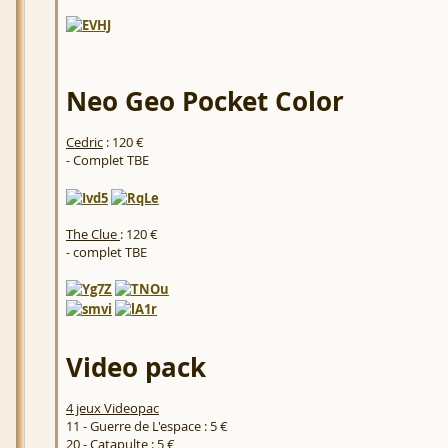
Neo Geo Pocket Color
Cedric
: 120 €
- Complet TBE
The Clue
: 120 €
- complet TBE
Video pack
4 jeux Videopac
11 - Guerre de L'espace : 5 €
20 - Catapulte : 5 €