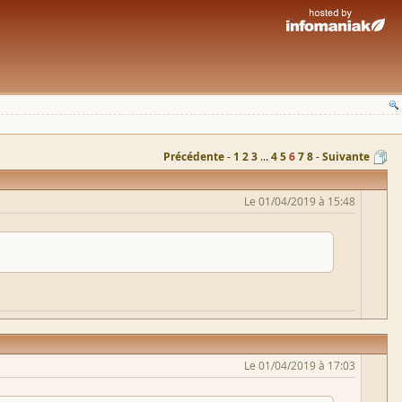
Précédente
1
2
3
...
4
5
6
7
8
Suivante
Le 01/04/2019 à 15:48
Le 01/04/2019 à 17:03