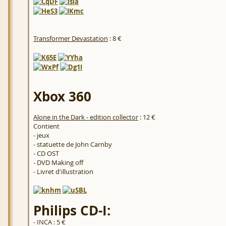
Transformer Devastation
: 8 €
Xbox 360
Alone in the Dark - edition collector
: 12 €
Contient
- jeux
- statuette de John Carnby
- CD OST
- DVD Making off
- Livret d'illustration
Philips CD-I:
- INCA : 5 €