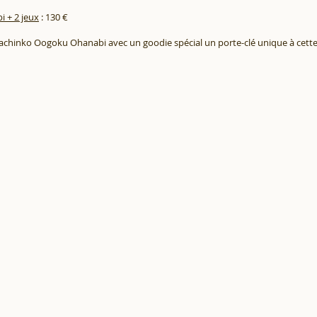
 + 2 jeux
: 130 €
 Pachinko Oogoku Ohanabi avec un goodie spécial un porte-clé unique à cette