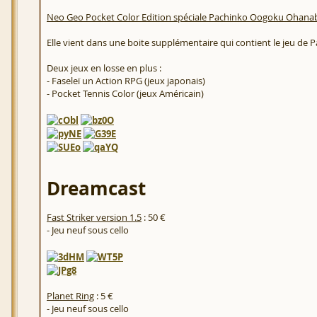
Neo Geo Pocket Color Edition spéciale Pachinko Oogoku Ohanabi
Elle vient dans une boite supplémentaire qui contient le jeu de
Deux jeux en losse en plus :
- Faseleï un Action RPG (jeux japonais)
- Pocket Tennis Color (jeux Américain)
Dreamcast
Fast Striker version 1.5
: 50 €
- Jeu neuf sous cello
Planet Ring
: 5 €
- Jeu neuf sous cello