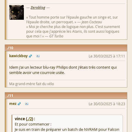
—
Zeroblog
—
« Tout homme porte sur l'épaule gauche un singe et, sur
l'épaule droite, un perroquet. » —
Jean Cocteau
« Moi je cherche plus de logique non plus. C'est surement
pour cela que j'apprécie les Ataris, ils sont aussi logiques
que moi ! » —
GT Turbo
10
kawickboy
Le 30/03/2025 à 17:11
Idem j'ai un lecteur blu-ray Philips dont j'étais très content qui
semble avoir une courroie usée.
Ma grand-mère fait du vélo
11
mez
Le 30/03/2025 à 18:23
vince (
./2
) :
Et pour commencer :
Je suis en train de préparer un batch de NVRAM pour Falcon