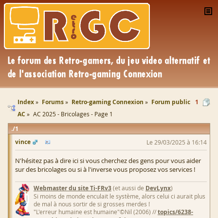
Index
Forums
Retro-gaming Connexion
Forum public
1
AC
AC 2025 - Bricolages - Page 1
1
vince
Le 29/03/2025 à 16:14
N'hésitez pas à dire ici si vous cherchez des gens pour vous aider
sur des bricolages ou si à l'inverse vous proposez vos services !
Webmaster du site Ti-FRv3
(et aussi de
DevLynx
)
Si moins de monde enculait le système, alors celui ci aurait plus
de mal à nous sortir de si grosses merdes !
"L'erreur humaine est humaine"©Nil (2006) //
topics/6238-