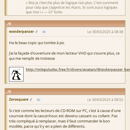
« Moi je cherche plus de logique non plus. C'est surement
pour cela que j'apprécie les Ataris, ils sont aussi logiques
que moi ! » —
GT Turbo
8
wonderpanzer
Le 30/03/2025 à 08:38
Ha le beau topic qui tombe à pic
J'ai la façade d'ouverture de mon lecteur VHD qui s'ouvre plus, ce
qui me remplit de tristesse
http://mleguludec.free.fr/divers/avatars/Wonderpanzer_ban
9
Zerosquare
Le 30/03/2025 à 08:52
Si c'est comme les lecteurs de CD-ROM sur PC, c'est à cause d'une
courroie dont la caoutchouc est devenu cassant ou collant. Pas
très compliqué à remplacer, mais il faut commander le bon
modèle, parce qu'il y en a plein de différents.