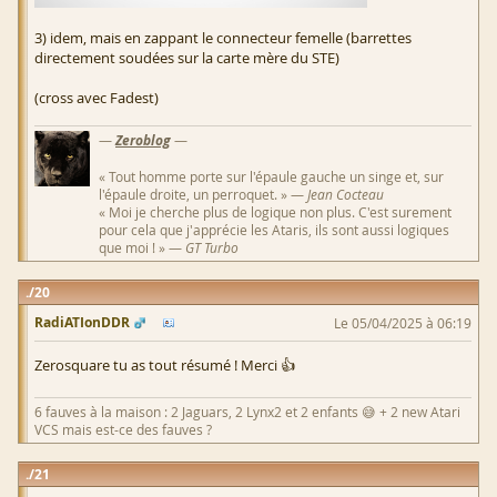
3) idem, mais en zappant le connecteur femelle (barrettes
directement soudées sur la carte mère du STE)
(cross avec Fadest)
—
Zeroblog
—
« Tout homme porte sur l'épaule gauche un singe et, sur
l'épaule droite, un perroquet. » —
Jean Cocteau
« Moi je cherche plus de logique non plus. C'est surement
pour cela que j'apprécie les Ataris, ils sont aussi logiques
que moi ! » —
GT Turbo
20
RadiATIonDDR
Le 05/04/2025 à 06:19
Zerosquare tu as tout résumé ! Merci 👍
6 fauves à la maison : 2 Jaguars, 2 Lynx2 et 2 enfants 😅 + 2 new Atari
VCS mais est-ce des fauves ?
21