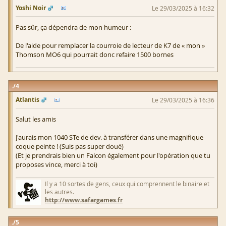
Yoshi Noir
Le 29/03/2025 à 16:32
Pas sûr, ça dépendra de mon humeur :
De l'aide pour remplacer la courroie de lecteur de K7 de « mon »
Thomson MO6 qui pourrait donc refaire 1500 bornes
4
Atlantis
Le 29/03/2025 à 16:36
Salut les amis
J'aurais mon 1040 STe de dev. à transférer dans une magnifique
coque peinte ! (Suis pas super doué)
(Et je prendrais bien un Falcon également pour l'opération que tu
proposes vince, merci à toi)
Il y a 10 sortes de gens, ceux qui comprennent le binaire et
les autres.
http://www.safargames.fr
5