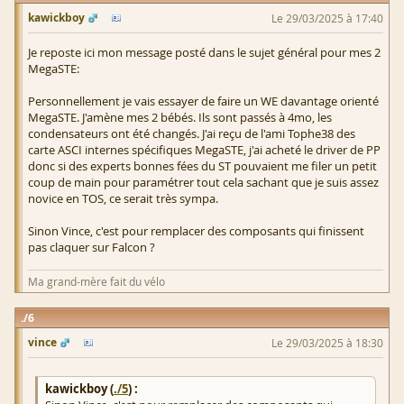
kawickboy
Le 29/03/2025 à 17:40
Je reposte ici mon message posté dans le sujet général pour mes 2
MegaSTE:
Personnellement je vais essayer de faire un WE davantage orienté
MegaSTE. J'amène mes 2 bébés. Ils sont passés à 4mo, les
condensateurs ont été changés. J'ai reçu de l'ami Tophe38 des
carte ASCI internes spécifiques MegaSTE, j'ai acheté le driver de PP
donc si des experts bonnes fées du ST pouvaient me filer un petit
coup de main pour paramétrer tout cela sachant que je suis assez
novice en TOS, ce serait très sympa.
Sinon Vince, c'est pour remplacer des composants qui finissent
pas claquer sur Falcon ?
Ma grand-mère fait du vélo
6
vince
Le 29/03/2025 à 18:30
kawickboy (
./5
) :