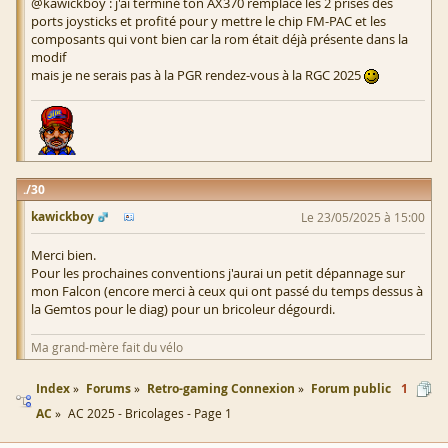
@kawickboy : j'ai terminé ton AX370 remplacé les 2 prises des
ports joysticks et profité pour y mettre le chip FM-PAC et les
composants qui vont bien car la rom était déjà présente dans la
modif
mais je ne serais pas à la PGR rendez-vous à la RGC 2025
30
kawickboy
Le 23/05/2025 à 15:00
Merci bien.
Pour les prochaines conventions j'aurai un petit dépannage sur
mon Falcon (encore merci à ceux qui ont passé du temps dessus à
la Gemtos pour le diag) pour un bricoleur dégourdi.
Ma grand-mère fait du vélo
Index
Forums
Retro-gaming Connexion
Forum public
1
AC
AC 2025 - Bricolages - Page 1