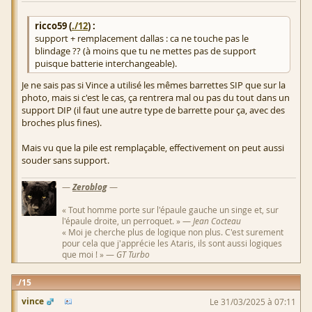
ricco59 (
./12
) :
support + remplacement dallas : ca ne touche pas le
blindage ?? (à moins que tu ne mettes pas de support
puisque batterie interchangeable).
Je ne sais pas si Vince a utilisé les mêmes barrettes SIP que sur la
photo, mais si c'est le cas, ça rentrera mal ou pas du tout dans un
support DIP (il faut une autre type de barrette pour ça, avec des
broches plus fines).
Mais vu que la pile est remplaçable, effectivement on peut aussi
souder sans support.
—
Zeroblog
—
« Tout homme porte sur l'épaule gauche un singe et, sur
l'épaule droite, un perroquet. » —
Jean Cocteau
« Moi je cherche plus de logique non plus. C'est surement
pour cela que j'apprécie les Ataris, ils sont aussi logiques
que moi ! » —
GT Turbo
15
vince
Le 31/03/2025 à 07:11