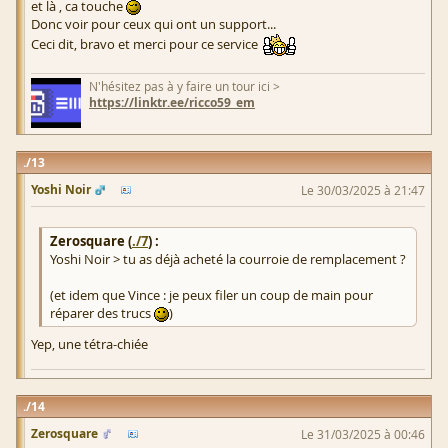
et là , ca touche
Donc voir pour ceux qui ont un support...
Ceci dit, bravo et merci pour ce service
N'hésitez pas à y faire un tour ici >
https://linktr.ee/ricco59_em
13
Yoshi Noir
Le 30/03/2025 à 21:47
Zerosquare (
./7
) :
Yoshi Noir > tu as déjà acheté la courroie de remplacement ?
(et idem que Vince : je peux filer un coup de main pour
réparer des trucs
)
Yep, une tétra-chiée
14
Zerosquare
Le 31/03/2025 à 00:46