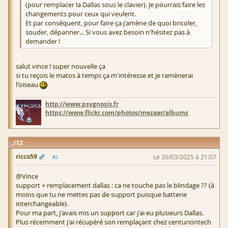
(pour remplacer la Dallas sous le clavier). Je pourrais faire les
changements pour ceux qui veulent.
Et par conséquent, pour faire ça j'amène de quoi bricoler,
souder, dépanner... Si vous avez besoin n'hésitez pas à
demander !
salut vince ! super nouvelle ça
si tu reçois le matos à temps ça m'intéresse et je ramènerai
l'oiseau
http://www.psygnosis.fr
https://www.flickr.com/photos/mezaar/albums
12
ricco59
Le 30/03/2025 à 21:07
@Vince
support + remplacement dallas : ca ne touche pas le blindage ?? (à
moins que tu ne mettes pas de support puisque batterie
interchangeable).
Pour ma part, j'avais mis un support car j'ai eu plusieurs Dallas.
Plus récemment j'ai récupéré son remplaçant chez centuriontech