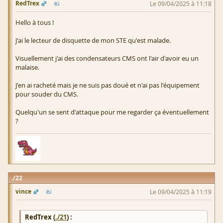
RedTrex
Le 09/04/2025 à 11:18
Hello à tous !
J'ai le lecteur de disquette de mon STE qu'est malade.
Visuellement j'ai des condensateurs CMS ont l'air d'avoir eu un
malaise.
J'en ai racheté mais je ne suis pas doué et n'ai pas l'équipement
pour souder du CMS.
Quelqu'un se sent d'attaque pour me regarder ça éventuellement
?
22
vince
Le 09/04/2025 à 11:19
RedTrex (
./21
) :