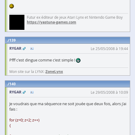
Futur ex éditeur de jeux Atari Lynx et Nintendo Game Boy
https://yastuna-games.com
139
RYGAR
Le 25/05/2008 à 19:44
Pfff c'est dingue comme c'est simple !
Mon site sur la LYNX :
ZoneLynx
140
RYGAR
Le 29/05/2008 à 10:09
Je voudrais que ma séquence ne soit jouée que deux fois, alors j'ai
fais :
for (z=0; z<2; z++)
{