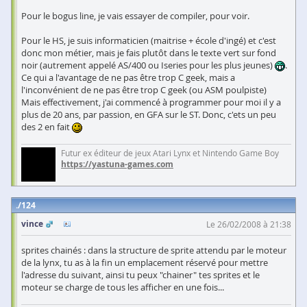
Pour le bogus line, je vais essayer de compiler, pour voir.
Pour le HS, je suis informaticien (maitrise + école d'ingé) et c'est
donc mon métier, mais je fais plutôt dans le texte vert sur fond
noir (autrement appelé AS/400 ou Iseries pour les plus jeunes)
.
Ce qui a l'avantage de ne pas être trop C geek, mais a
l'inconvénient de ne pas être trop C geek (ou ASM poulpiste)
Mais effectivement, j'ai commencé à programmer pour moi il y a
plus de 20 ans, par passion, en GFA sur le ST. Donc, c'ets un peu
des 2 en fait
Futur ex éditeur de jeux Atari Lynx et Nintendo Game Boy
https://yastuna-games.com
124
vince
Le 26/02/2008 à 21:38
sprites chainés : dans la structure de sprite attendu par le moteur
de la lynx, tu as à la fin un emplacement réservé pour mettre
l'adresse du suivant, ainsi tu peux "chainer" tes sprites et le
moteur se charge de tous les afficher en une fois...