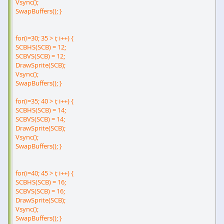
Vsync();
SwapBuffers(); }
for(i=30; 35 > i; i++) {
SCBHS(SCB) = 12;
SCBVS(SCB) = 12;
DrawSprite(SCB);
Vsync();
SwapBuffers(); }
for(i=35; 40 > i; i++) {
SCBHS(SCB) = 14;
SCBVS(SCB) = 14;
DrawSprite(SCB);
Vsync();
SwapBuffers(); }
for(i=40; 45 > i; i++) {
SCBHS(SCB) = 16;
SCBVS(SCB) = 16;
DrawSprite(SCB);
Vsync();
SwapBuffers(); }