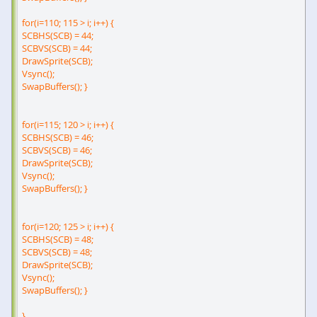
for(i=110; 115 > i; i++) {
SCBHS(SCB) = 44;
SCBVS(SCB) = 44;
DrawSprite(SCB);
Vsync();
SwapBuffers(); }
for(i=115; 120 > i; i++) {
SCBHS(SCB) = 46;
SCBVS(SCB) = 46;
DrawSprite(SCB);
Vsync();
SwapBuffers(); }
for(i=120; 125 > i; i++) {
SCBHS(SCB) = 48;
SCBVS(SCB) = 48;
DrawSprite(SCB);
Vsync();
SwapBuffers(); }
}