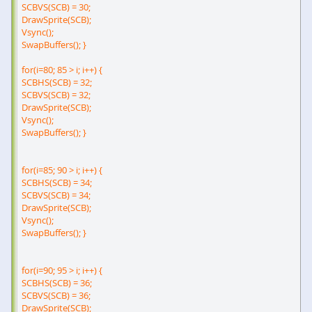
SCBVS(SCB) = 30;
DrawSprite(SCB);
Vsync();
SwapBuffers(); }
for(i=80; 85 > i; i++) {
SCBHS(SCB) = 32;
SCBVS(SCB) = 32;
DrawSprite(SCB);
Vsync();
SwapBuffers(); }
for(i=85; 90 > i; i++) {
SCBHS(SCB) = 34;
SCBVS(SCB) = 34;
DrawSprite(SCB);
Vsync();
SwapBuffers(); }
for(i=90; 95 > i; i++) {
SCBHS(SCB) = 36;
SCBVS(SCB) = 36;
DrawSprite(SCB);