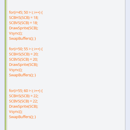
for(i=45; 50 > i; i++) {
SCBHS(SCB) = 18;
SCBVS(SCB) = 18;
DrawSprite(SCB);
Vsync();
SwapBuffers(); }
for(i=50; 55 > i; i++) {
SCBHS(SCB) = 20;
SCBVS(SCB) = 20;
DrawSprite(SCB);
Vsync();
SwapBuffers(); }
for(i=55; 60 > i; i++) {
SCBHS(SCB) = 22;
SCBVS(SCB) = 22;
DrawSprite(SCB);
Vsync();
SwapBuffers(); }