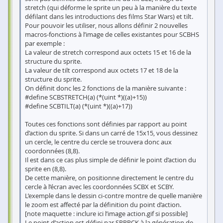
stretch (qui déforme le sprite un peu à la manière du texte
défilant dans les introductions des films Star Wars) et tilt.
Pour pouvoir les utiliser, nous allons définir 2 nouvelles
macros-fonctions à l’image de celles existantes pour SCBHS
par exemple :
La valeur de stretch correspond aux octets 15 et 16 de la
structure du sprite.
La valeur de tilt correspond aux octets 17 et 18 de la
structure du sprite.
On définit donc les 2 fonctions de la manière suivante :
#define SCBSTRETCH(a) (*(uint *)((a)+15))
#define SCBTILT(a) (*(uint *)((a)+17))
Toutes ces fonctions sont définies par rapport au point
d’action du sprite. Si dans un carré de 15x15, vous dessinez
un cercle, le centre du cercle se trouvera donc aux
coordonnées (8,8).
Il est dans ce cas plus simple de définir le point d’action du
sprite en (8,8).
De cette manière, on positionne directement le centre du
cercle à l’écran avec les coordonnées SCBX et SCBY.
L’exemple dans le dessin ci-contre montre de quelle manière
le zoom est affecté par la définition du point d’action.
[note maquette : inclure ici l’image action.gif si possible]
Le point d’action est défini par SPRPCK à la génération de