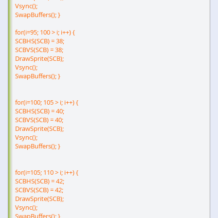
Vsync();
SwapBuffers(); }
for(i=95; 100 > i; i++) {
SCBHS(SCB) = 38;
SCBVS(SCB) = 38;
DrawSprite(SCB);
Vsync();
SwapBuffers(); }
for(i=100; 105 > i; i++) {
SCBHS(SCB) = 40;
SCBVS(SCB) = 40;
DrawSprite(SCB);
Vsync();
SwapBuffers(); }
for(i=105; 110 > i; i++) {
SCBHS(SCB) = 42;
SCBVS(SCB) = 42;
DrawSprite(SCB);
Vsync();
SwapBuffers(); }