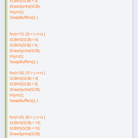
SCBVS(SCB) = 4;
DrawSprite(SCB);
Vsync();
SwapBuffers(); }
for(i=15; 20 > i; i++) {
SCBHS(SCB) = 6;
SCBVS(SCB) = 6;
DrawSprite(SCB);
Vsync();
SwapBuffers(); }
for(i=20; 25 > i; i++) {
SCBHS(SCB) = 8;
SCBVS(SCB) = 8;
DrawSprite(SCB);
Vsync();
SwapBuffers(); }
for(i=25; 30 > i; i++) {
SCBHS(SCB) = 10;
SCBVS(SCB) = 10;
DrawSprite(SCB);