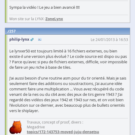
Sympa la vidéo ! Le jeu a bien avancé !!!!
Mon site sur la LYNX :
ZoneLynx
257
philip-lynx
Le 24/01/2013 à 16:53
Le lynxer50 est toujours limité à 16 fichiers externes, ou bien
existe-il une version plus évolué ? Le code source est dispo ou pas
? Parce qu'avec si peu de fichiers externes, difficile, voir impossible
de faire un jeu riche à base de tiles.
J'ai aussi besoin d'une routine asm pour du tir orienté. Mais je sais
seulement faire des additions ou soustractions, j'ai aucune idée
comment faire une multiplication ... Vous avez récupéré du code
venant de la nes ou du c64 avec des jeux de tirs genre 1943 ? J'ai
regardé des vidéos des jeux 1942 et 1943 sur nes, et on voit bien
l'évolution sur ce dernier, avec beaucoup plus de bullets orientés
vers le shiplayer.
Travaux, concept of proof, divers :
Megadrive
topics/172-143753-moved-juju-densetsu