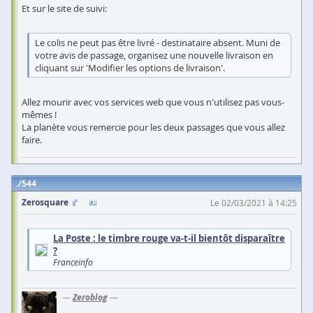
Et sur le site de suivi:
Le colis ne peut pas être livré - destinataire absent. Muni de
votre avis de passage, organisez une nouvelle livraison en
cliquant sur 'Modifier les options de livraison'.
Allez mourir avec vos services web que vous n'utilisez pas vous-
mêmes !
La planète vous remercie pour les deux passages que vous allez
faire.
544
Zerosquare
Le 02/03/2021 à 14:25
La Poste : le timbre rouge va-t-il bientôt disparaître
?
Franceinfo
—
Zeroblog
—