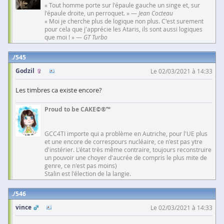
« Tout homme porte sur l'épaule gauche un singe et, sur
l'épaule droite, un perroquet. » —
Jean Cocteau
« Moi je cherche plus de logique non plus. C'est surement
pour cela que j'apprécie les Ataris, ils sont aussi logiques
que moi ! » —
GT Turbo
545
Godzil
Le 02/03/2021 à 14:33
Les timbres ca existe encore?
Proud to be CAKE©®™
GCC4TI importe qui a problème en Autriche, pour l'UE plus
et une encore de correspours nucléaire, ce n'est pas ytre
d'instérier. L'état très même contraire, toujours reconstruire
un pouvoir une choyer d'aucrée de compris le plus mite de
genre, ce n'est pas moins)
Stalin est l'élection de la langie.
546
vince
Le 02/03/2021 à 14:33