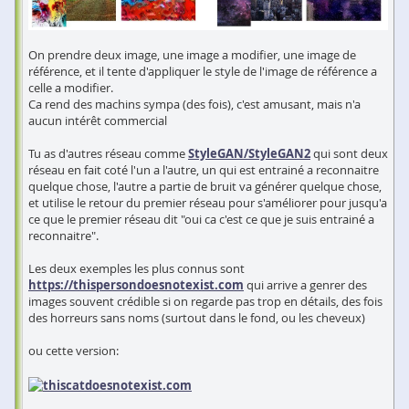
On prendre deux image, une image a modifier, une image de
référence, et il tente d'appliquer le style de l'image de référence a
celle a modifier.
Ca rend des machins sympa (des fois), c'est amusant, mais n'a
aucun intérêt commercial
Tu as d'autres réseau comme
StyleGAN/StyleGAN2
qui sont deux
réseau en fait coté l'un a l'autre, un qui est entrainé a reconnaitre
quelque chose, l'autre a partie de bruit va générer quelque chose,
et utilise le retour du premier réseau pour s'améliorer pour jusqu'a
ce que le premier réseau dit "oui ca c'est ce que je suis entrainé a
reconnaitre".
Les deux exemples les plus connus sont
https://thispersondoesnotexist.com
qui arrive a genrer des
images souvent crédible si on regarde pas trop en détails, des fois
des horreurs sans noms (surtout dans le fond, ou les cheveux)
ou cette version: