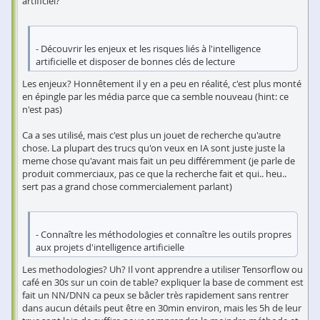
artificiel?
- Découvrir les enjeux et les risques liés à l'intelligence
artificielle et disposer de bonnes clés de lecture
Les enjeux? Honnêtement il y en a peu en réalité, c'est plus monté
en épingle par les média parce que ca semble nouveau (hint: ce
n'est pas)
Ca a ses utilisé, mais c'est plus un jouet de recherche qu'autre
chose. La plupart des trucs qu'on veux en IA sont juste juste la
meme chose qu'avant mais fait un peu différemment (je parle de
produit commerciaux, pas ce que la recherche fait et qui.. heu..
sert pas a grand chose commercialement parlant)
- Connaître les méthodologies et connaître les outils propres
aux projets d'intelligence artificielle
Les methodologies? Uh? Il vont apprendre a utiliser Tensorflow ou
café en 30s sur un coin de table? expliquer la base de comment est
fait un NN/DNN ca peux se bâcler très rapidement sans rentrer
dans aucun détails peut être en 30min environ, mais les 5h de leur