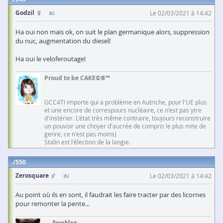
Godzil
Le 02/03/2021 à 14:42
Ha oui non mais ok, on suit le plan germanique alors, suppression
du nuc, augmentation du diesel!
Ha oui le veloferoutage!
Proud to be CAKE©®™
GCC4TI importe qui a problème en Autriche, pour l'UE plus
et une encore de correspours nucléaire, ce n'est pas ytre
d'instérier. L'état très même contraire, toujours reconstruire
un pouvoir une choyer d'aucrée de compris le plus mite de
genre, ce n'est pas moins)
Stalin est l'élection de la langie.
550
Zerosquare
Le 02/03/2021 à 14:42
Au point où ils en sont, il faudrait les faire tracter par des licornes
pour remonter la pente...
—
Zeroblog
—