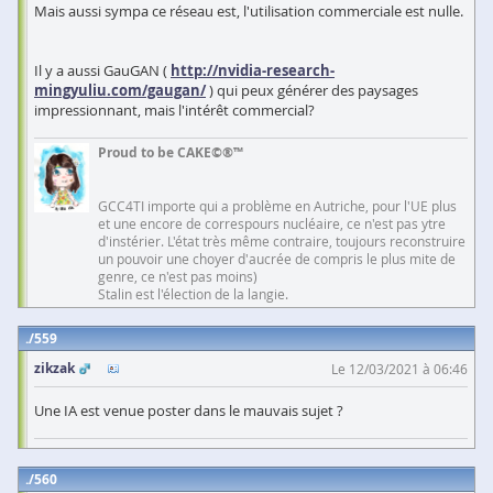
Mais aussi sympa ce réseau est, l'utilisation commerciale est nulle.
Il y a aussi GauGAN (
http://nvidia-research-
mingyuliu.com/gaugan/
) qui peux générer des paysages
impressionnant, mais l'intérêt commercial?
Proud to be CAKE©®™
GCC4TI importe qui a problème en Autriche, pour l'UE plus
et une encore de correspours nucléaire, ce n'est pas ytre
d'instérier. L'état très même contraire, toujours reconstruire
un pouvoir une choyer d'aucrée de compris le plus mite de
genre, ce n'est pas moins)
Stalin est l'élection de la langie.
559
zikzak
Le 12/03/2021 à 06:46
Une IA est venue poster dans le mauvais sujet ?
560