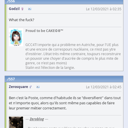
556
Godzil
Le 12/03/2021 à 02:35
What the fuck?
Proud to be CAKE©®™
GCC4TI importe qui a problème en Autriche, pour l'UE plus
et une encore de correspours nucléaire, ce n'est pas ytre
d'instérier. L'état très même contraire, toujours reconstruire
un pouvoir une choyer d'aucrée de compris le plus mite de
genre, ce n'est pas moins)
Stalin est l'élection de la langie.
557
Zerosquare
Le 12/03/2021 à 02:45
Ben c'est la Poste, comme d'habitude ils se "diversifient" dans tout
et n'importe quoi, alors qu'ils sont même pas capables de faire
leur premier métier correctement.
—
Zeroblog
—