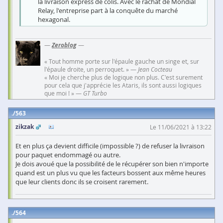
la livraison express de colis. Avec le rachat de Mondial
Relay, l'entreprise part à la conquête du marché
hexagonal.
—
Zeroblog
—
« Tout homme porte sur l'épaule gauche un singe et, sur
l'épaule droite, un perroquet. » —
Jean Cocteau
« Moi je cherche plus de logique non plus. C'est surement
pour cela que j'apprécie les Ataris, ils sont aussi logiques
que moi ! » —
GT Turbo
563
zikzak
Le 11/06/2021 à 13:22
Et en plus ça devient difficile (impossible ?) de refuser la livraison
pour paquet endommagé ou autre.
Je dois avoué que la possibilité de le récupérer son bien n'importe
quand est un plus vu que les facteurs bossent aux même heures
que leur clients donc ils se croisent rarement.
564