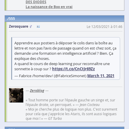
DES DIODES
La naissance de Boo en vrai
555
Zerosquare
Le 12/03/2021 à 01:46
Apprendre aux postiers à déposer le colis dans la boîte au
lettre et non pas l'avis de passage quand on est chez soit, ça
demande une formation en intelligence artificiel ? Bien. Ça
explique des choses.
A quand le cours de deep learning pour reconnaître une
sonnette à coup sur ?
https://t.co/CnCtJr69Zz
— Fabrice /home/dev/ (@FabriceSimonet)
March 11, 2021
—
Zeroblog
—
« Tout homme porte sur l'épaule gauche un singe et, sur
l'épaule droite, un perroquet. » —
Jean Cocteau
« Moi je cherche plus de logique non plus. C'est surement
pour cela que j'apprécie les Ataris, ils sont aussi logiques
que moi ! » —
GT Turbo