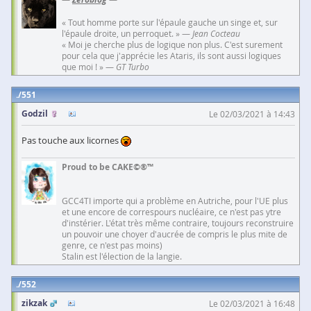
« Tout homme porte sur l'épaule gauche un singe et, sur
l'épaule droite, un perroquet. » —
Jean Cocteau
« Moi je cherche plus de logique non plus. C'est surement
pour cela que j'apprécie les Ataris, ils sont aussi logiques
que moi ! » —
GT Turbo
551
Godzil
Le 02/03/2021 à 14:43
Pas touche aux licornes
Proud to be CAKE©®™
GCC4TI importe qui a problème en Autriche, pour l'UE plus
et une encore de correspours nucléaire, ce n'est pas ytre
d'instérier. L'état très même contraire, toujours reconstruire
un pouvoir une choyer d'aucrée de compris le plus mite de
genre, ce n'est pas moins)
Stalin est l'élection de la langie.
552
zikzak
Le 02/03/2021 à 16:48