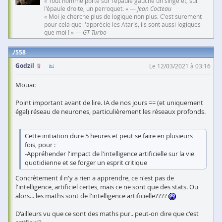
« Tout homme porte sur l'épaule gauche un singe et, sur
l'épaule droite, un perroquet. » —
Jean Cocteau
« Moi je cherche plus de logique non plus. C'est surement
pour cela que j'apprécie les Ataris, ils sont aussi logiques
que moi ! » —
GT Turbo
558
Godzil
Le 12/03/2021 à 03:16
Mouai:
Point important avant de lire. IA de nos jours == (et uniquement
égal) réseau de neurones, particulièrement les réseaux profonds.
Cette initiation dure 5 heures et peut se faire en plusieurs
fois, pour :
-Appréhender l'impact de l'intelligence artificielle sur la vie
quotidienne et se forger un esprit critique
Concrètement il n'y a rien a apprendre, ce n'est pas de
l'intelligence, artificiel certes, mais ce ne sont que des stats. Ou
alors... les maths sont de l'intelligence artificielle????
D'ailleurs vu que ce sont des maths pur.. peut-on dire que c'est