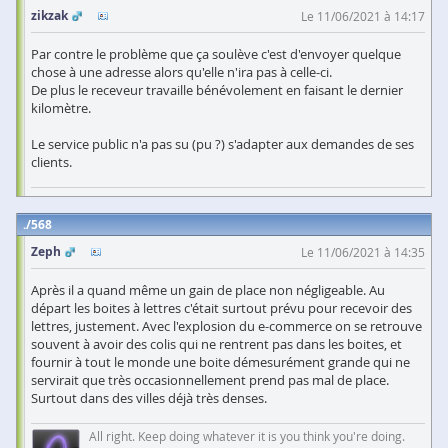
zikzak
Le 11/06/2021 à 14:17
Par contre le problème que ça soulève c'est d'envoyer quelque
chose à une adresse alors qu'elle n'ira pas à celle-ci.
De plus le receveur travaille bénévolement en faisant le dernier
kilomètre.
Le service public n'a pas su (pu ?) s'adapter aux demandes de ses
clients.
568
Zeph
Le 11/06/2021 à 14:35
Après il a quand même un gain de place non négligeable. Au
départ les boites à lettres c'était surtout prévu pour recevoir des
lettres, justement. Avec l'explosion du e-commerce on se retrouve
souvent à avoir des colis qui ne rentrent pas dans les boites, et
fournir à tout le monde une boite démesurément grande qui ne
servirait que très occasionnellement prend pas mal de place.
Surtout dans des villes déjà très denses.
All right. Keep doing whatever it is you think you're doing.