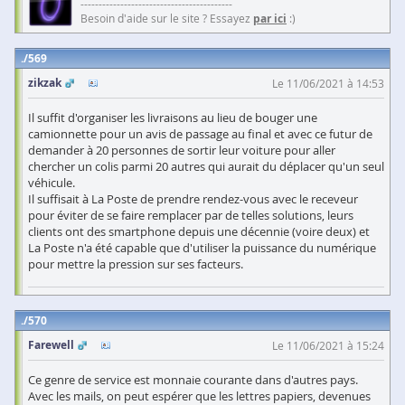
------------------------------------------
Besoin d'aide sur le site ? Essayez
par ici
:)
569
zikzak
Le 11/06/2021 à 14:53
Il suffit d'organiser les livraisons au lieu de bouger une
camionnette pour un avis de passage au final et avec ce futur de
demander à 20 personnes de sortir leur voiture pour aller
chercher un colis parmi 20 autres qui aurait du déplacer qu'un seul
véhicule.
Il suffisait à La Poste de prendre rendez-vous avec le receveur
pour éviter de se faire remplacer par de telles solutions, leurs
clients ont des smartphone depuis une décennie (voire deux) et
La Poste n'a été capable que d'utiliser la puissance du numérique
pour mettre la pression sur ses facteurs.
570
Farewell
Le 11/06/2021 à 15:24
Ce genre de service est monnaie courante dans d'autres pays.
Avec les mails, on peut espérer que les lettres papiers, devenues