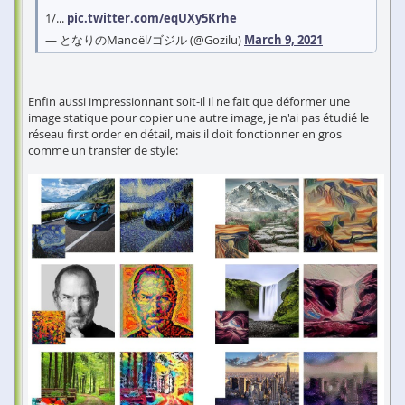
1/...
pic.twitter.com/eqUXy5Krhe
— となりのManoël/ゴジル (@Gozilu)
March 9, 2021
Enfin aussi impressionnant soit-il il ne fait que déformer une
image statique pour copier une autre image, je n'ai pas étudié le
réseau first order en détail, mais il doit fonctionner en gros
comme un transfer de style: