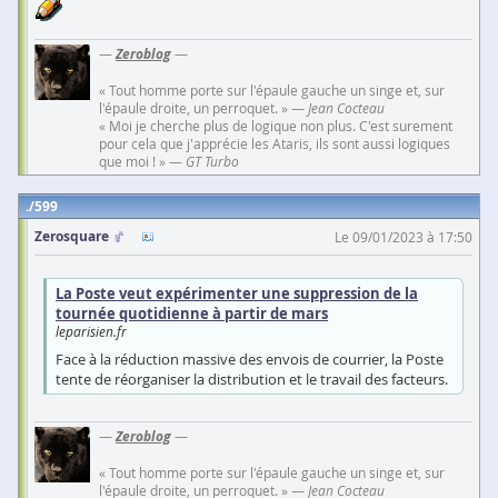
—
Zeroblog
—
« Tout homme porte sur l'épaule gauche un singe et, sur
l'épaule droite, un perroquet. » —
Jean Cocteau
« Moi je cherche plus de logique non plus. C'est surement
pour cela que j'apprécie les Ataris, ils sont aussi logiques
que moi ! » —
GT Turbo
599
Zerosquare
Le 09/01/2023 à 17:50
La Poste veut expérimenter une suppression de la
tournée quotidienne à partir de mars
leparisien.fr
Face à la réduction massive des envois de courrier, la Poste
tente de réorganiser la distribution et le travail des facteurs.
—
Zeroblog
—
« Tout homme porte sur l'épaule gauche un singe et, sur
l'épaule droite, un perroquet. » —
Jean Cocteau