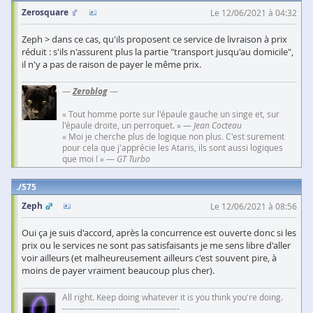
Zerosquare
Le 12/06/2021 à 04:32
Zeph > dans ce cas, qu'ils proposent ce service de livraison à prix
réduit : s'ils n'assurent plus la partie "transport jusqu'au domicile",
il n'y a pas de raison de payer le même prix.
—
Zeroblog
—
« Tout homme porte sur l'épaule gauche un singe et, sur
l'épaule droite, un perroquet. » —
Jean Cocteau
« Moi je cherche plus de logique non plus. C'est surement
pour cela que j'apprécie les Ataris, ils sont aussi logiques
que moi ! » —
GT Turbo
575
Zeph
Le 12/06/2021 à 08:56
Oui ça je suis d'accord, après la concurrence est ouverte donc si les
prix ou le services ne sont pas satisfaisants je me sens libre d'aller
voir ailleurs (et malheureusement ailleurs c'est souvent pire, à
moins de payer vraiment beaucoup plus cher).
All right. Keep doing whatever it is you think you're doing.
------------------------------------------