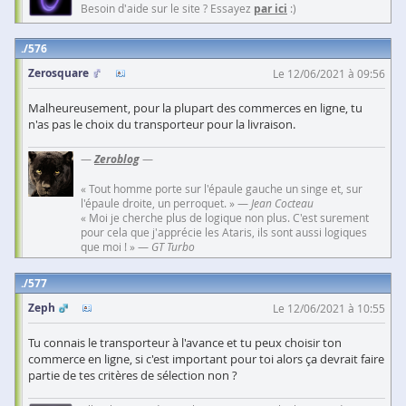
Besoin d'aide sur le site ? Essayez
par ici
:)
576
Zerosquare
Le 12/06/2021 à 09:56
Malheureusement, pour la plupart des commerces en ligne, tu
n'as pas le choix du transporteur pour la livraison.
—
Zeroblog
—
« Tout homme porte sur l'épaule gauche un singe et, sur
l'épaule droite, un perroquet. » —
Jean Cocteau
« Moi je cherche plus de logique non plus. C'est surement
pour cela que j'apprécie les Ataris, ils sont aussi logiques
que moi ! » —
GT Turbo
577
Zeph
Le 12/06/2021 à 10:55
Tu connais le transporteur à l'avance et tu peux choisir ton
commerce en ligne, si c'est important pour toi alors ça devrait faire
partie de tes critères de sélection non ?