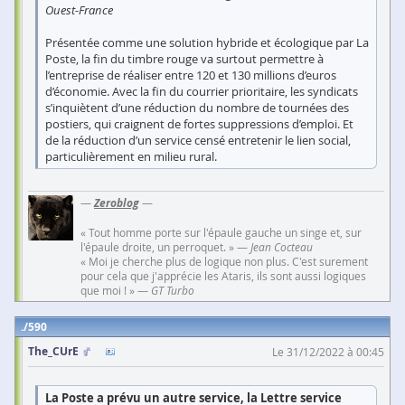
Ouest-France
Présentée comme une solution hybride et écologique par La
Poste, la fin du timbre rouge va surtout permettre à
l’entreprise de réaliser entre 120 et 130 millions d’euros
d’économie. Avec la fin du courrier prioritaire, les syndicats
s’inquiètent d’une réduction du nombre de tournées des
postiers, qui craignent de fortes suppressions d’emploi. Et
de la réduction d’un service censé entretenir le lien social,
particulièrement en milieu rural.
—
Zeroblog
—
« Tout homme porte sur l'épaule gauche un singe et, sur
l'épaule droite, un perroquet. » —
Jean Cocteau
« Moi je cherche plus de logique non plus. C'est surement
pour cela que j'apprécie les Ataris, ils sont aussi logiques
que moi ! » —
GT Turbo
590
The_CUrE
Le 31/12/2022 à 00:45
La Poste a prévu un autre service, la Lettre service