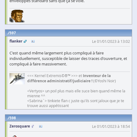
enveloppes standard sans que ça se voie.
597
flanker
Le 01/01/2023 à 13:02
C'est quand même largement plus compliqué à faire
individuellement, susceptible de laisser des traces d'ouverture, et
compliqué à faire massivement.
<<< Kernel Extremis©®™ >>> et
Inventeur de la
différence administratif/judiciaire !
(©Yoshi Noir)
<Vertyos> un poil plus mais elle suce bien quand même la
mienne ^^
<Sabrina`> tinkiete flan c juste qu'ils sont jaloux que je te
trouve aussi appétissant
598
Zerosquare
Le 01/01/2023 à 18:54