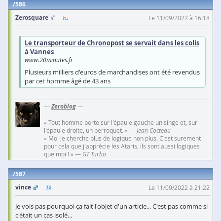
586
Zerosquare
Le 11/09/2022 à 16:18
Le transporteur de Chronopost se servait dans les colis
à Vannes
www.20minutes.fr
Plusieurs milliers d'euros de marchandises ont été revendus
par cet homme âgé de 43 ans
—
Zeroblog
—
« Tout homme porte sur l'épaule gauche un singe et, sur
l'épaule droite, un perroquet. » —
Jean Cocteau
« Moi je cherche plus de logique non plus. C'est surement
pour cela que j'apprécie les Ataris, ils sont aussi logiques
que moi ! » —
GT Turbo
587
vince
Le 11/09/2022 à 21:22
Je vois pas pourquoi ça fait l'objet d'un article... C'est pas comme si
c'était un cas isolé...