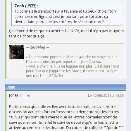
Zeph (
./577
) :
Tu connais le transporteur à l'avance et tu peux choisir ton
commerce en ligne, si c'est important pour toi alors ça
devrait faire partie de tes critères de sélection non ?
Ça dépend de ce que tu achètes bien sûr, mais il n'y a pas toujours
tant de choix que ça.
—
Zeroblog
—
« Tout homme porte sur l'épaule gauche un singe et, sur
l'épaule droite, un perroquet. » —
Jean Cocteau
« Moi je cherche plus de logique non plus. C'est surement
pour cela que j'apprécie les Ataris, ils sont aussi logiques
que moi ! » —
GT Turbo
580
Jonas
Le 12/06/2021 à 13:06
Petite remarque utile en lien avec le topic mais pas avec votre
discussion actuelle (fort intéressante au demeurant) : les lettres
"suivies" qui sont plus chères que les lettres normales n'ont de
suivi que le nom. En effet le suivi ne débute qu'une fois la lettre
arrivée au centre de destination. Du coup si le colis est """perdu"""