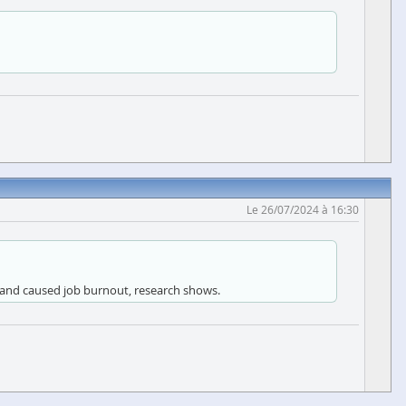
Le 26/07/2024 à 16:30
y and caused job burnout, research shows.