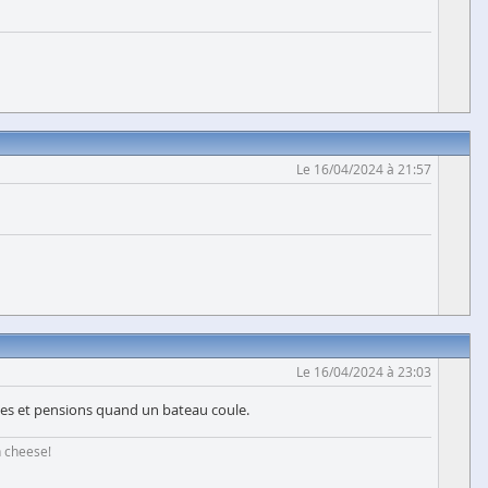
Le 16/04/2024 à 21:57
Le 16/04/2024 à 23:03
ldes et pensions quand un bateau coule.
h cheese!