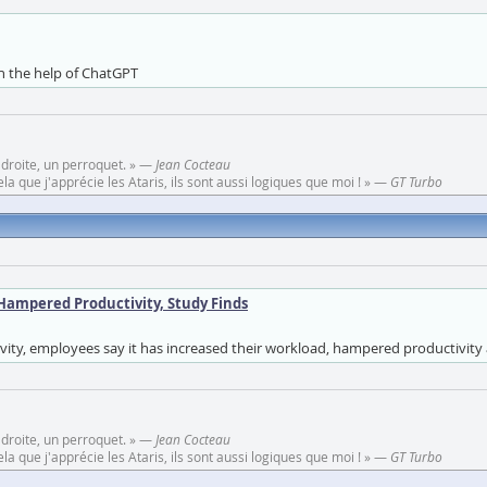
h the help of ChatGPT
 droite, un perroquet. » —
Jean Cocteau
a que j'apprécie les Ataris, ils sont aussi logiques que moi ! » —
GT Turbo
Hampered Productivity, Study Finds
ivity, employees say it has increased their workload, hampered productivit
 droite, un perroquet. » —
Jean Cocteau
a que j'apprécie les Ataris, ils sont aussi logiques que moi ! » —
GT Turbo