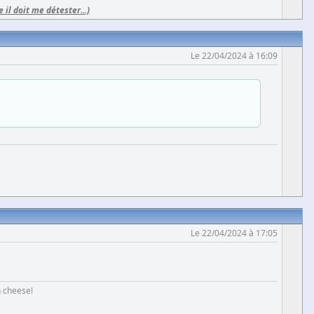
e il doit me détester...)
Le 22/04/2024 à 16:09
Le 22/04/2024 à 17:05
h cheese!