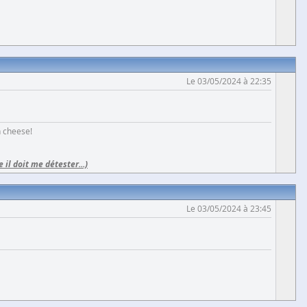
Le 03/05/2024 à 22:35
h cheese!
e il doit me détester...)
Le 03/05/2024 à 23:45