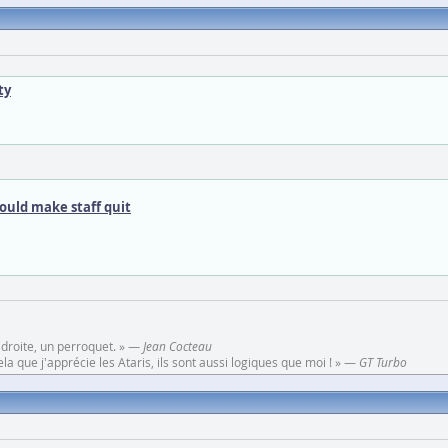
ty
ould make staff quit
 droite, un perroquet. » —
Jean Cocteau
a que j'apprécie les Ataris, ils sont aussi logiques que moi ! » —
GT Turbo