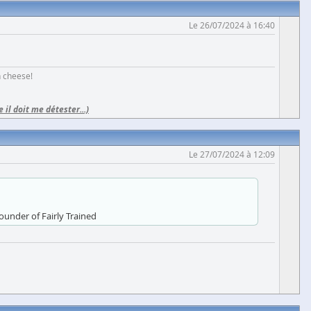
Le 26/07/2024 à 16:40
h cheese!
e il doit me détester...)
Le 27/07/2024 à 12:09
under of Fairly Trained