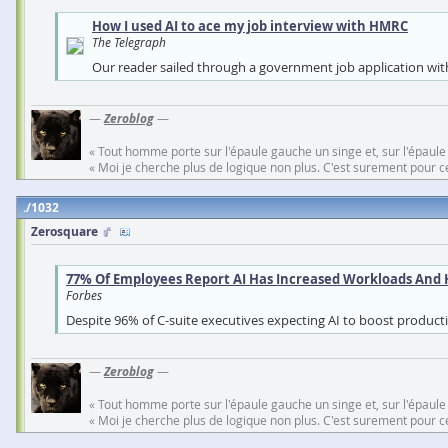
How I used AI to ace my job interview with HMRC
The Telegraph
Our reader sailed through a government job application wit
—
Zeroblog
—
« Tout homme porte sur l'épaule gauche un singe et, sur l'épaule
« Moi je cherche plus de logique non plus. C'est surement pour cel
1032
Zerosquare
77% Of Employees Report AI Has Increased Workloads And 
Forbes
Despite 96% of C-suite executives expecting AI to boost product
—
Zeroblog
—
« Tout homme porte sur l'épaule gauche un singe et, sur l'épaule
« Moi je cherche plus de logique non plus. C'est surement pour cel