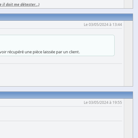
e il doit me détester...)
Le 03/05/2024 à 13:44
oir récupéré une pièce laissée par un client.
Le 03/05/2024 à 19:55