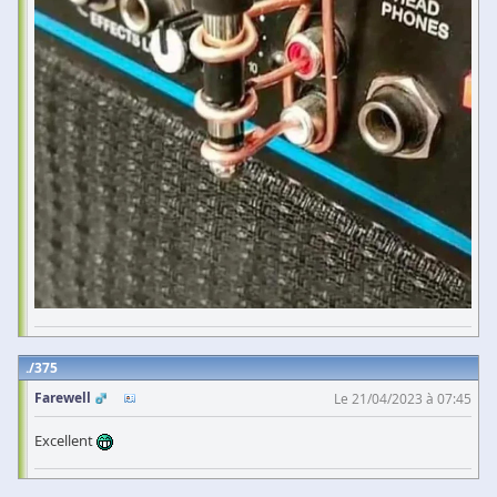
375
Farewell
Le 21/04/2023 à 07:45
Excellent