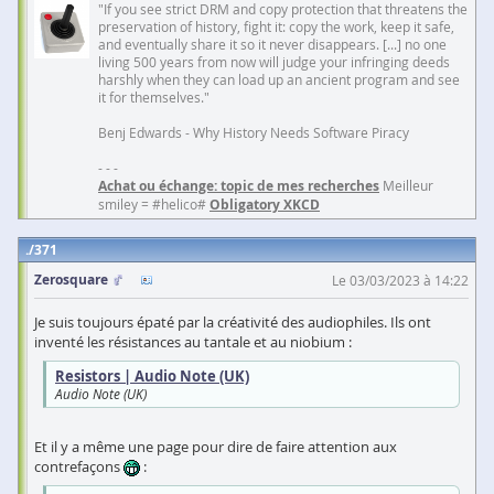
"If you see strict DRM and copy protection that threatens the
preservation of history, fight it: copy the work, keep it safe,
and eventually share it so it never disappears. [...] no one
living 500 years from now will judge your infringing deeds
harshly when they can load up an ancient program and see
it for themselves."
Benj Edwards - Why History Needs Software Piracy
- - -
Achat ou échange: topic de mes recherches
Meilleur
smiley = #helico#
Obligatory XKCD
371
Zerosquare
Le 03/03/2023 à 14:22
Je suis toujours épaté par la créativité des audiophiles. Ils ont
inventé les résistances au tantale et au niobium :
Resistors | Audio Note (UK)
Audio Note (UK)
Et il y a même une page pour dire de faire attention aux
contrefaçons
: