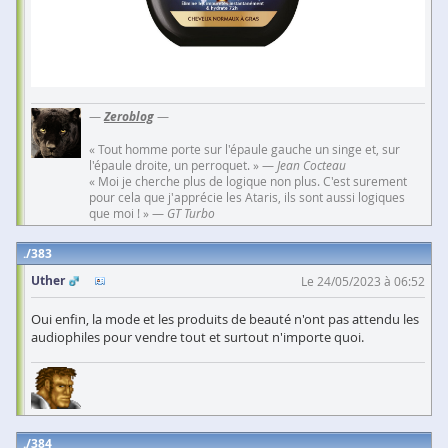
—
Zeroblog
—
« Tout homme porte sur l'épaule gauche un singe et, sur
l'épaule droite, un perroquet. » —
Jean Cocteau
« Moi je cherche plus de logique non plus. C'est surement
pour cela que j'apprécie les Ataris, ils sont aussi logiques
que moi ! » —
GT Turbo
383
Uther
Le 24/05/2023 à 06:52
Oui enfin, la mode et les produits de beauté n'ont pas attendu les
audiophiles pour vendre tout et surtout n'importe quoi.
384