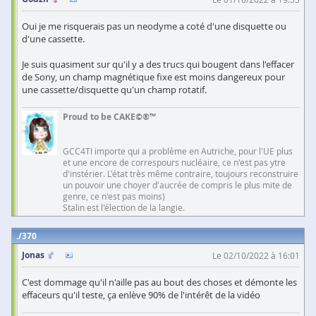
Oui je me risquerais pas un neodyme a coté d'une disquette ou
d'une cassette.
Je suis quasiment sur qu'il y a des trucs qui bougent dans l'effacer
de Sony, un champ magnétique fixe est moins dangereux pour
une cassette/disquette qu'un champ rotatif.
Proud to be CAKE©®™
GCC4TI importe qui a problème en Autriche, pour l'UE plus
et une encore de correspours nucléaire, ce n'est pas ytre
d'instérier. L'état très même contraire, toujours reconstruire
un pouvoir une choyer d'aucrée de compris le plus mite de
genre, ce n'est pas moins)
Stalin est l'élection de la langie.
370
Jonas
Le 02/10/2022 à 16:01
C'est dommage qu'il n'aille pas au bout des choses et démonte les
effaceurs qu'il teste, ça enlève 90% de l'intérêt de la vidéo