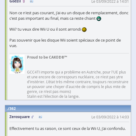
Godzil
Le 03/09/2022 à 14:01
Non ce n'est pas courant, j'ai eu un disque de remplacement, donc
c'est pas important au final, mais ca reste chiant
Wii? tu veux dire Wii U ou il sont arrondi
Pas souvenir que les disque Wii soient spéciaux de ce point de
vue.
Proud to be CAKE©®™
GCC4TI importe qui a problème en Autriche, pour l'UE plus
et une encore de correspours nucléaire, ce n'est pas ytre
d'instérier. L'état très même contraire, toujours reconstruire
un pouvoir une choyer d'aucrée de compris le plus mite de
genre, ce n'est pas moins)
Stalin est l'élection de la langie.
362
Zerosquare
Le 03/09/2022 à 14:03
Effectivement tu as raison, ce sont ceux de la Wii U, j'ai confondu.