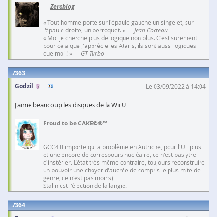
—
Zeroblog
—
« Tout homme porte sur l'épaule gauche un singe et, sur
l'épaule droite, un perroquet. » —
Jean Cocteau
« Moi je cherche plus de logique non plus. C'est surement
pour cela que j'apprécie les Ataris, ils sont aussi logiques
que moi ! » —
GT Turbo
363
Godzil
Le 03/09/2022 à 14:04
J'aime beaucoup les disques de la Wii U
Proud to be CAKE©®™
GCC4TI importe qui a problème en Autriche, pour l'UE plus
et une encore de correspours nucléaire, ce n'est pas ytre
d'instérier. L'état très même contraire, toujours reconstruire
un pouvoir une choyer d'aucrée de compris le plus mite de
genre, ce n'est pas moins)
Stalin est l'élection de la langie.
364