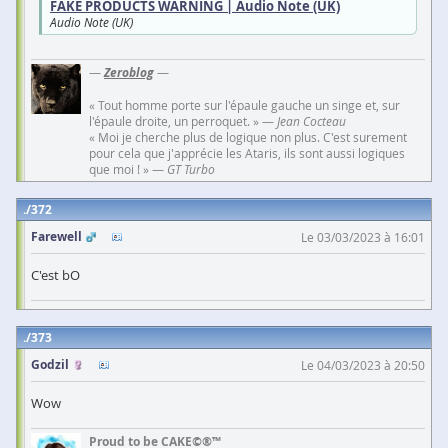
FAKE PRODUCTS WARNING | Audio Note (UK)
Audio Note (UK)
—
Zeroblog
—
« Tout homme porte sur l'épaule gauche un singe et, sur
l'épaule droite, un perroquet. » —
Jean Cocteau
« Moi je cherche plus de logique non plus. C'est surement
pour cela que j'apprécie les Ataris, ils sont aussi logiques
que moi ! » —
GT Turbo
372
Farewell
Le 03/03/2023 à 16:01
C'est bO
373
Godzil
Le 04/03/2023 à 20:50
Wow
Proud to be CAKE©®™