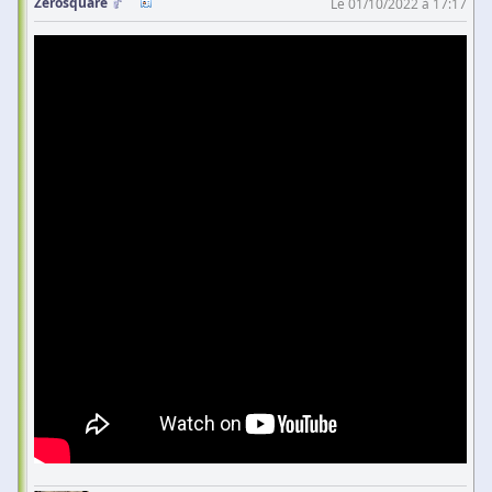
Zerosquare
Le 01/10/2022 à 17:17