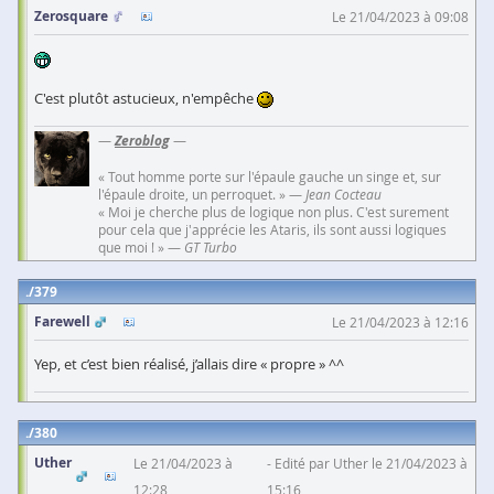
Zerosquare
Le 21/04/2023 à 09:08
C'est plutôt astucieux, n'empêche
—
Zeroblog
—
« Tout homme porte sur l'épaule gauche un singe et, sur
l'épaule droite, un perroquet. » —
Jean Cocteau
« Moi je cherche plus de logique non plus. C'est surement
pour cela que j'apprécie les Ataris, ils sont aussi logiques
que moi ! » —
GT Turbo
379
Farewell
Le 21/04/2023 à 12:16
Yep, et c’est bien réalisé, j’allais dire « propre » ^^
380
Uther
Le 21/04/2023 à
Edité par Uther le 21/04/2023 à
12:28
15:16