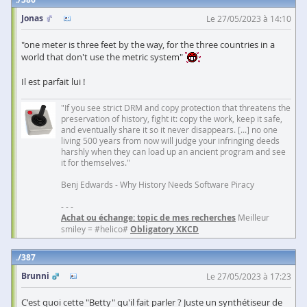
Jonas
Le 27/05/2023 à 14:10
"one meter is three feet by the way, for the three countries in a
world that don't use the metric system"
Il est parfait lui !
"If you see strict DRM and copy protection that threatens the
preservation of history, fight it: copy the work, keep it safe,
and eventually share it so it never disappears. [...] no one
living 500 years from now will judge your infringing deeds
harshly when they can load up an ancient program and see
it for themselves."
Benj Edwards - Why History Needs Software Piracy
- - -
Achat ou échange: topic de mes recherches
Meilleur
smiley = #helico#
Obligatory XKCD
387
Brunni
Le 27/05/2023 à 17:23
C'est quoi cette "Betty" qu'il fait parler ? Juste un synthétiseur de