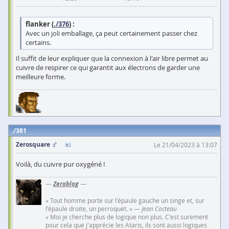
flanker (
./376
) :
Avec un joli emballage, ça peut certainement passer chez
certains.
Il suffit de leur expliquer que la connexion à l'air libre permet au
cuivre de respirer ce qui garantit aux électrons de garder une
meilleure forme.
381
Zerosquare
Le 21/04/2023 à 13:07
Voilà, du cuivre pur oxygéné !
—
Zeroblog
—
« Tout homme porte sur l'épaule gauche un singe et, sur
l'épaule droite, un perroquet. » —
Jean Cocteau
« Moi je cherche plus de logique non plus. C'est surement
pour cela que j'apprécie les Ataris, ils sont aussi logiques