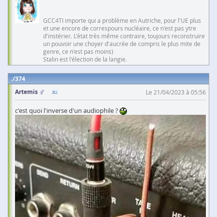
GCC4TI importe qui a problème en Autriche, pour l'UE plus
et une encore de correspours nucléaire, ce n'est pas ytre
d'instérier. L'état très même contraire, toujours reconstruire
un pouvoir une choyer d'aucrée de compris le plus mite de
genre, ce n'est pas moins)
Stalin est l'élection de la langie.
374
Artemis
Le 21/04/2023 à 05:56
c'est quoi l'inverse d'un audiophile ?