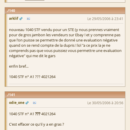
140
arklif
Le 29/05/2006 à 23:41
nouveau 1040 STF vendu pour un STE (y nous prennes vraiment
pour de gros jambon les vendeurs sur Ebay ! et y comprenne pas
que l'on puisse se permettre de donné une evaluation négative
quand on se rend compte de la dupris ! lol "a ce prix la je ne
comprends pas que vous puissiez vous permettre une evaluation
négative" qui me dit le gars
enfin bref...
1040 STF n° A1 ??? 4021264
141
odie_one
Le 30/05/2006 à 20:56
1040 STF n° A1
???
4021264
C'est effacer ce qu'il y a en gras ?