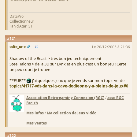
DataPro
Collectionneur
Fan d'Atari ST
121
odie_one
Le 20/12/2005 à 21:36
Shadow of the Beast > très bon jeu techniquement
Steel Talons > de la 3D sur Lynx et en plus c'est un bon jeu ! Certe
un peu court je trouve
**PUB**
j'ai quelques jeux que je vends sur mon topic vente :
topics/41717-vds-dans-la-cave-dodieone-y-a-pleins-de-jeux#0
Association Retro-gaming Connexion (RGC)
/
asso RGC
Breizh
Mes infos
/
Ma collection de jeux vidéo
Mes ventes
122