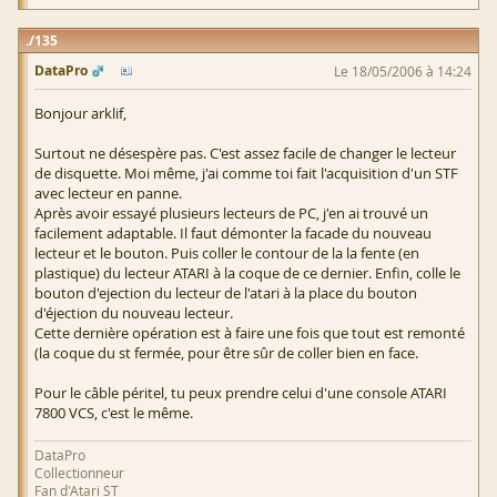
135
DataPro
Le 18/05/2006 à 14:24
Bonjour arklif,
Surtout ne désespère pas. C'est assez facile de changer le lecteur
de disquette. Moi même, j'ai comme toi fait l'acquisition d'un STF
avec lecteur en panne.
Après avoir essayé plusieurs lecteurs de PC, j'en ai trouvé un
facilement adaptable. Il faut démonter la facade du nouveau
lecteur et le bouton. Puis coller le contour de la la fente (en
plastique) du lecteur ATARI à la coque de ce dernier. Enfin, colle le
bouton d'ejection du lecteur de l'atari à la place du bouton
d'éjection du nouveau lecteur.
Cette dernière opération est à faire une fois que tout est remonté
(la coque du st fermée, pour être sûr de coller bien en face.
Pour le câble péritel, tu peux prendre celui d'une console ATARI
7800 VCS, c'est le même.
DataPro
Collectionneur
Fan d'Atari ST