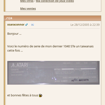
Mes infos
/
Ma collection de jeux vidéo
Mes ventes
124
xsaraconnor
Le 28/12/2005 à 22:39
Bonjour ...
Voici le numéro de serie de mon dernier 1040 STe un taiwanais
cette fois ...
et bonnes fêtes à tous