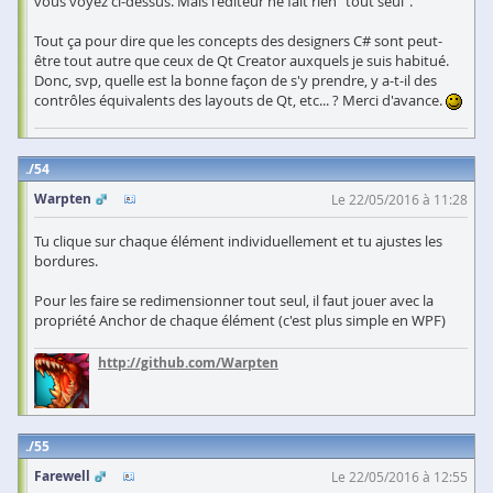
vous voyez ci-dessus. Mais l'éditeur ne fait rien "tout seul".
Tout ça pour dire que les concepts des designers C# sont peut-
être tout autre que ceux de Qt Creator auxquels je suis habitué.
Donc, svp, quelle est la bonne façon de s'y prendre, y a-t-il des
contrôles équivalents des layouts de Qt, etc... ? Merci d'avance.
54
Warpten
Le 22/05/2016 à 11:28
Tu clique sur chaque élément individuellement et tu ajustes les
bordures.
Pour les faire se redimensionner tout seul, il faut jouer avec la
propriété Anchor de chaque élément (c'est plus simple en WPF)
http://github.com/Warpten
55
Farewell
Le 22/05/2016 à 12:55