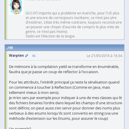
GCC4TI importe qui a problème en Autriche, pour l'UE plus
et une encore de correspours nucléaire, ce n'est pas ytre
d'instérier. L'état très même contraire, toujours reconstruire
un pouvoir une choyer d'aucrée de compris le plus mite de
genre, ce n'est pas moins)
Stalin est l'élection de la langie.
49
Warpten
Le 21/05/2016 à 16:34
De mémoire à la compilation yield se transforme en énumérable,
faudra que je passe un coup de reflector à l'occasion.
Pour les attributs, l'intérêt principal ça reste la séralisation quand
on commence à toucher à Reflection (Comme en Java, mais
tellement mieux à mon sens).
Je m'en sers par exemple pour indiquer à une de mes classes qui lit
des fichiers binaires l'ordre dans lequel les champs d'une structure
sont définis; on peut aussi s'en servir pour donner des noms plus
verbieux à des enums lorsqu'ils sont convertis en string (via une
méthode d'extension sur les Enums, pour assurer le coup)
Un exemple?