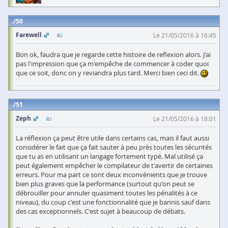
50
Farewell
Le 21/05/2016 à 16:45
Bon ok, faudra que je regarde cette histoire de reflexion alors. J'ai
pas l'impression que ça m'empêche de commencer à coder quoi
que ce soit, donc on y reviandra plus tard. Merci bien ceci dit.
51
Zeph
Le 21/05/2016 à 18:01
La réflexion ça peut être utile dans certains cas, mais il faut aussi
considérer le fait que ça fait sauter à peu près toutes les sécurités
que tu as en utilisant un langage fortement typé. Mal utilisé ça
peut également empêcher le compilateur de t'avertir de certaines
erreurs. Pour ma part ce sont deux inconvénients que je trouve
bien plus graves que la performance (surtout qu'on peut se
débrouiller pour annuler quasiment toutes les pénalités à ce
niveau), du coup c'est une fonctionnalité que je bannis sauf dans
des cas exceptionnels. C'est sujet à beaucoup de débats.