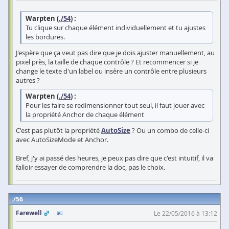
Warpten (
./54
) :
Tu clique sur chaque élément individuellement et tu ajustes
les bordures.
J'espère que ça veut pas dire que je dois ajuster manuellement, au
pixel près, la taille de chaque contrôle ? Et recommencer si je
change le texte d'un label ou insère un contrôle entre plusieurs
autres ?
Warpten (
./54
) :
Pour les faire se redimensionner tout seul, il faut jouer avec
la propriété Anchor de chaque élément
C'est pas plutôt la propriété
AutoSize
? Ou un combo de celle-ci
avec AutoSizeMode et Anchor.
Bref, j'y ai passé des heures, je peux pas dire que c'est intuitif, il va
falloir essayer de comprendre la doc, pas le choix.
56
Farewell
Le 22/05/2016 à 13:12