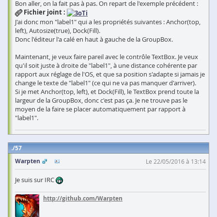
Bon aller, on la fait pas à pas. On repart de l'exemple précédent :
Fichier joint :
J'ai donc mon "label1" qui a les propriétés suivantes : Anchor(top,
left), Autosize(true), Dock(Fill).
Donc l'éditeur l'a calé en haut à gauche de la GroupBox.
Maintenant, je veux faire pareil avec le contrôle TextBox. Je veux
qu'il soit juste à droite de "label1", à une distance cohérente par
rapport aux réglage de l'OS, et que sa position s'adapte si jamais je
change le texte de "label1" (ce qui ne va pas manquer d'arriver).
Si je met Anchor(top, left), et Dock(Fill), le TextBox prend toute la
largeur de la GroupBox, donc c'est pas ça. Je ne trouve pas le
moyen de la faire se placer automatiquement par rapport à
"label1".
57
Warpten
Le 22/05/2016 à 13:14
Je suis sur IRC
http://github.com/Warpten