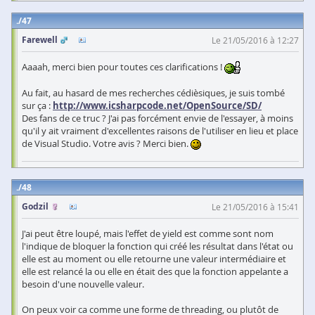
47
Farewell
Le 21/05/2016 à 12:27
Aaaah, merci bien pour toutes ces clarifications !
Au fait, au hasard de mes recherches cédièsiques, je suis tombé
sur ça :
http://www.icsharpcode.net/OpenSource/SD/
Des fans de ce truc ? J'ai pas forcément envie de l'essayer, à moins
qu'il y ait vraiment d'excellentes raisons de l'utiliser en lieu et place
de Visual Studio. Votre avis ? Merci bien.
48
Godzil
Le 21/05/2016 à 15:41
J'ai peut être loupé, mais l'effet de yield est comme sont nom
l'indique de bloquer la fonction qui créé les résultat dans l'état ou
elle est au moment ou elle retourne une valeur intermédiaire et
elle est relancé la ou elle en était des que la fonction appelante a
besoin d'une nouvelle valeur.
On peux voir ca comme une forme de threading, ou plutôt de