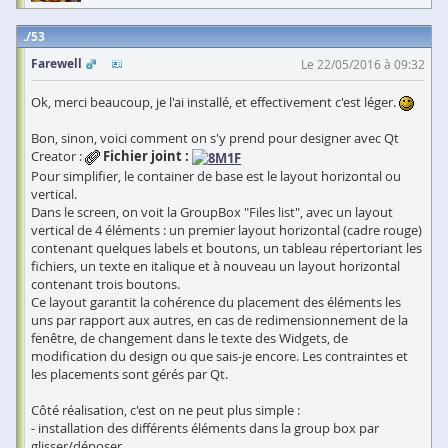
53
Farewell
Le 22/05/2016 à 09:32
Ok, merci beaucoup, je l'ai installé, et effectivement c'est léger.
Bon, sinon, voici comment on s'y prend pour designer avec Qt
Creator :
Fichier joint :
Pour simplifier, le container de base est le layout horizontal ou
vertical.
Dans le screen, on voit la GroupBox "Files list", avec un layout
vertical de 4 éléments : un premier layout horizontal (cadre rouge)
contenant quelques labels et boutons, un tableau répertoriant les
fichiers, un texte en italique et à nouveau un layout horizontal
contenant trois boutons.
Ce layout garantit la cohérence du placement des éléments les
uns par rapport aux autres, en cas de redimensionnement de la
fenêtre, de changement dans le texte des Widgets, de
modification du design ou que sais-je encore. Les contraintes et
les placements sont gérés par Qt.
Côté réalisation, c'est on ne peut plus simple :
- installation des différents éléments dans la group box par
glisser/déposer