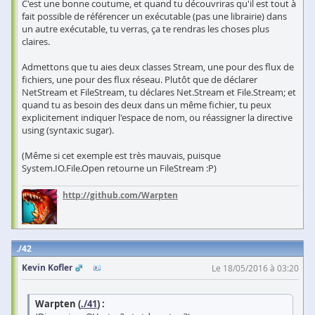
C'est une bonne coutume, et quand tu découvriras qu'il est tout à
fait possible de référencer un exécutable (pas une librairie) dans
un autre exécutable, tu verras, ça te rendras les choses plus
claires.
Admettons que tu aies deux classes Stream, une pour des flux de
fichiers, une pour des flux réseau. Plutôt que de déclarer
NetStream et FileStream, tu déclares Net.Stream et File.Stream; et
quand tu as besoin des deux dans un même fichier, tu peux
explicitement indiquer l'espace de nom, ou réassigner la directive
using (syntaxic sugar).
(Même si cet exemple est très mauvais, puisque
System.IO.File.Open retourne un FileStream :P)
http://github.com/Warpten
42
Kevin Kofler
Le 18/05/2016 à 03:20
Warpten (
./41
) :