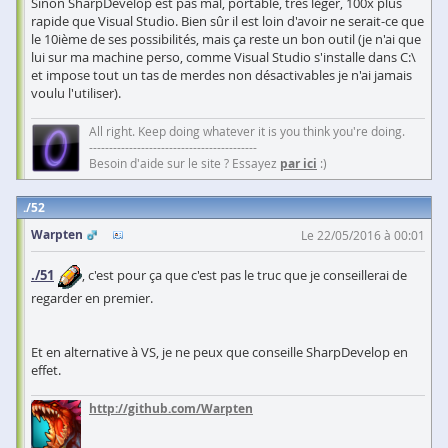
Sinon SharpDevelop est pas mal, portable, très léger, 100x plus
rapide que Visual Studio. Bien sûr il est loin d'avoir ne serait-ce que
le 10ième de ses possibilités, mais ça reste un bon outil (je n'ai que
lui sur ma machine perso, comme Visual Studio s'installe dans C:\
et impose tout un tas de merdes non désactivables je n'ai jamais
voulu l'utiliser).
All right. Keep doing whatever it is you think you're doing.
------------------------------------------
Besoin d'aide sur le site ? Essayez
par ici
:)
52
Warpten
Le 22/05/2016 à 00:01
./51
, c'est pour ça que c'est pas le truc que je conseillerai de
regarder en premier.
Et en alternative à VS, je ne peux que conseille SharpDevelop en
effet.
http://github.com/Warpten