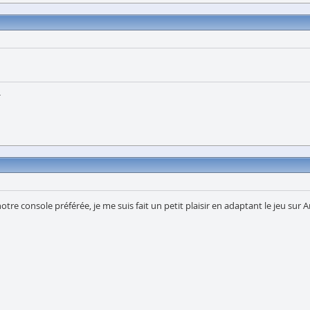
h
re console préférée, je me suis fait un petit plaisir en adaptant le jeu sur 