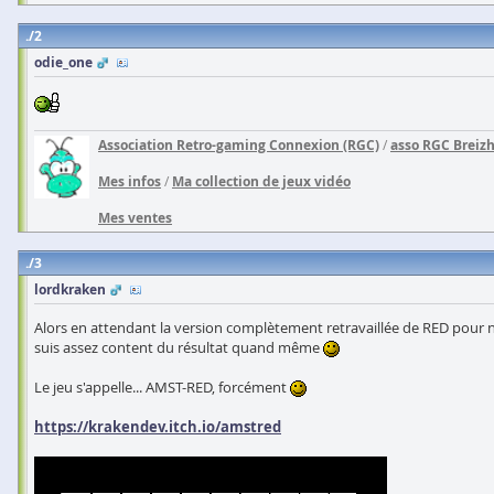
2
odie_one
Association Retro-gaming Connexion (RGC)
/
asso RGC Breiz
Mes infos
/
Ma collection de jeux vidéo
Mes ventes
3
lordkraken
Alors en attendant la version complètement retravaillée de RED pour not
suis assez content du résultat quand même
Le jeu s'appelle... AMST-RED, forcément
https://krakendev.itch.io/amstred