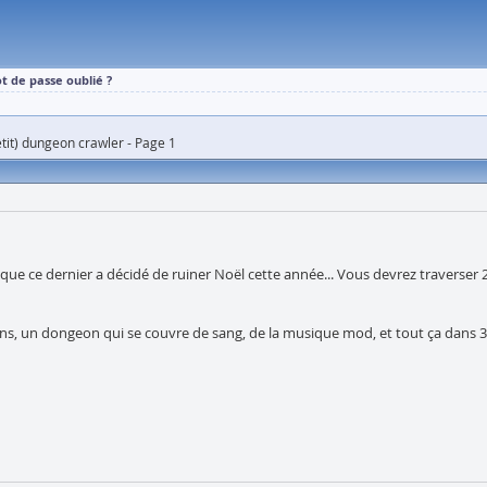
t de passe oublié ?
tit) dungeon crawler - Page 1
 que ce dernier a décidé de ruiner Noël cette année... Vous devrez traverser 
crans, un dongeon qui se couvre de sang, de la musique mod, et tout ça dan