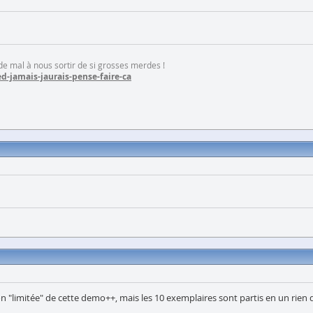
 de mal à nous sortir de si grosses merdes !
d-jamais-jaurais-pense-faire-ca
édition "limitée" de cette demo++, mais les 10 exemplaires sont partis en un ri