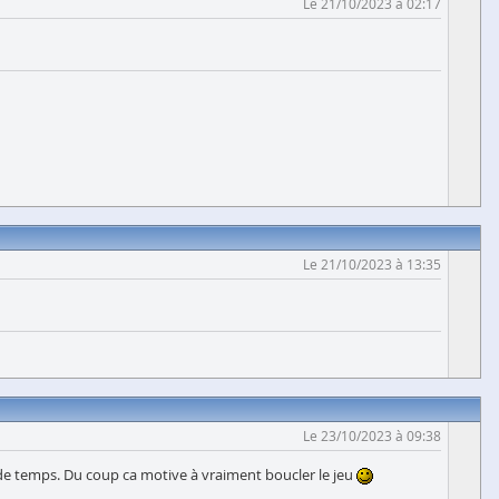
Le 21/10/2023 à 02:17
Le 21/10/2023 à 13:35
Le 23/10/2023 à 09:38
en de temps. Du coup ca motive à vraiment boucler le jeu