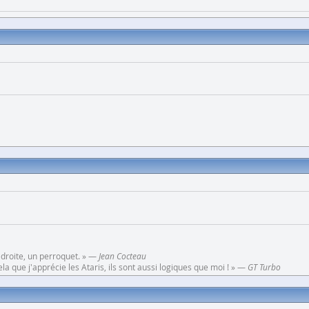
 droite, un perroquet. » —
Jean Cocteau
a que j'apprécie les Ataris, ils sont aussi logiques que moi ! » —
GT Turbo