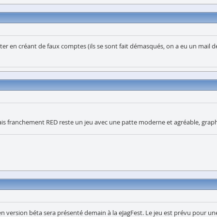
r en créant de faux comptes (ils se sont fait démasqués, on a eu un mail des
o, mais franchement RED reste un jeu avec une patte moderne et agréable, g
 version béta sera présenté demain à la eJagFest. Le jeu est prévu pour un