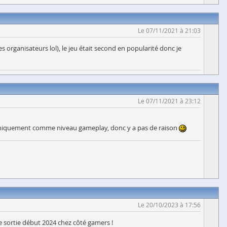
Le 07/11/2021 à 21:03
 organisateurs lol), le jeu était second en popularité donc je
Le 07/11/2021 à 23:12
raphiquement comme niveau gameplay, donc y a pas de raison
Le 20/10/2023 à 17:56
e sortie début 2024 chez côté gamers !