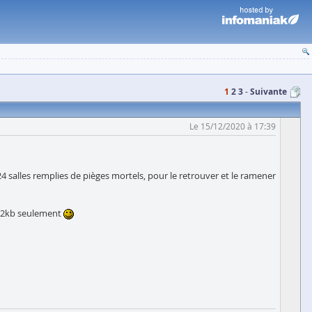
1
2
3
Suivante
Le 15/12/2020 à 17:39
24 salles remplies de pièges mortels, pour le retrouver et le ramener
s 32kb seulement