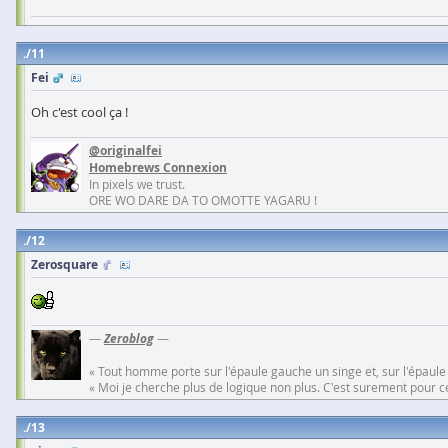
11
Fei
Oh c'est cool ça !
@originalfei
Homebrews Connexion
In pixels we trust.
ORE WO DARE DA TO OMOTTE YAGARU !
12
Zerosquare
—
Zeroblog
—
« Tout homme porte sur l'épaule gauche un singe et, sur l'épaule
« Moi je cherche plus de logique non plus. C'est surement pour cel
13