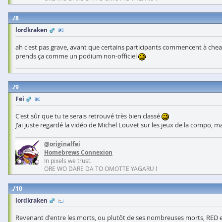
8
lordkraken
ah c'est pas grave, avant que certains participants commencent à cheate
prends ça comme un podium non-officiel
9
Fei
C'est sûr que tu te serais retrouvé très bien classé
J'ai juste regardé la vidéo de Michel Louvet sur les jeux de la comp
@originalfei
Homebrews Connexion
In pixels we trust.
ORE WO DARE DA TO OMOTTE YAGARU !
10
lordkraken
Revenant d'entre les morts, ou plutôt de ses nombreuses morts, RED en