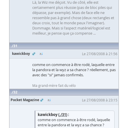
Là, la Wiz me déçoit. Vu de côté, elle est
certainement plus réussie (pas de bloc piles qui
dépasse, par exemple). Mais de face elle ne
ressemble pas à grand chose (deux rectangles et
deux croix, tout le monde peux l'imaginer).
Dommage. Mais si l'aspect matériel/logiciel est
meilleur, je pense que ça compense ...
31
kawickboy
Le 27/08/2008 à 21:56
comme on commence à être rodé, laquelle entre
la pandora et la wyz a sa chance ? réellement, pas
avec des "si" jamais confirmés.
Ma grand-mère fait du vélo
32
Pocket Magazine
Le 27/08/2008 à 23:15
kawickboy (
./31
) :
comme on commence à être rodé, laquelle
entre la pandora et la wyz a sa chance ?