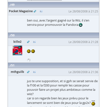
49
Pocket Magazine
Le 28/08/2008 à 21:25
ben oui, avec l'argent gagné sur la Wiz, il s'en
servira pour promouvoir la Pandora
50
bille2
Le 28/08/2008 à 21:28
:*)
51
mthguilb
Le 28/08/2008 à 21:36
jus te une supposition, et si gph se serait servie de
la f100 et la f200 pour remplir les caisse pour
pouvoir faire un projet plus ambitieux comme la
wiiz?
car si on regarde bien les jeux prévu pour le
lancement se sont bien de jeux pour la gp2x?