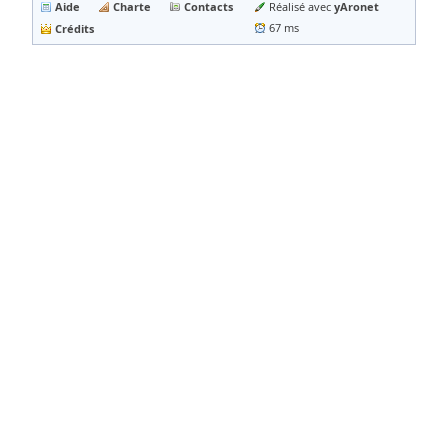
Aide
Charte
Contacts
yAronet
Réalisé avec
Crédits
67 ms