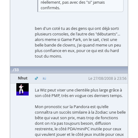
réellement, pas avec des "si" jamais
confirmés.
ben d'un coté tu as des gens qui ont déjà sorti
plusieurs consoles, de l'autre des "débutants"...
alors meme si Game Park, on le sait, c'est une
belle bande de clowns, j'ai quand meme un peu
plus confiance en eux, pour ce qui est du hard
tout du moins.
33
Nhut
Le 27/08/2008 à 23:56
La Wiz peut viser une clientèle plus large grâce à
son côté PMP, très en vogue ces derniers temps.
Mon pronostic sur la Pandora est qu'elle
connaîtra un succès similaire à la Zodiac: une belle
bête qui vaut son prix, mais trop de fonctions
dont on n'a pas toujours besoin, diffusion
restreinte, le côté PDA/miniPC inutile pour ceux
qui veulent jouer et le côté jeux inutile pour ceux