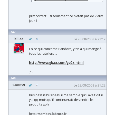
prix correct... si seulement ce n'était pas de vieux
jeux !
47
bille2
Le 28/08/2008 à 21:19
En ce qui concerne Pandora, y'en a qui mange à
tous les rateliers ...
http://www.gbax.com/gp2x.html
:*)
48
SamB59
Le 28/08/2008 à 21:22
business is business. il me semble qu'il avait dit il
y a qq mois qu'il continuerait de vendre les
produits gph
http://samb59.labrute.fr