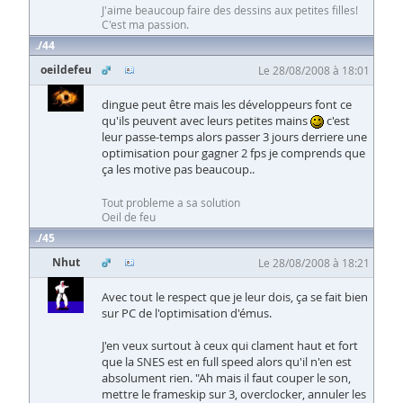
J'aime beaucoup faire des dessins aux petites filles!
C'est ma passion.
44
oeildefeu
Le 28/08/2008 à 18:01
dingue peut être mais les développeurs font ce
qu'ils peuvent avec leurs petites mains
c'est
leur passe-temps alors passer 3 jours derriere une
optimisation pour gagner 2 fps je comprends que
ça les motive pas beaucoup..
Tout probleme a sa solution
Oeil de feu
45
Nhut
Le 28/08/2008 à 18:21
Avec tout le respect que je leur dois, ça se fait bien
sur PC de l'optimisation d'émus.
J'en veux surtout à ceux qui clament haut et fort
que la SNES est en full speed alors qu'il n'en est
absolument rien. "Ah mais il faut couper le son,
mettre le frameskip sur 3, overclocker, annuler les