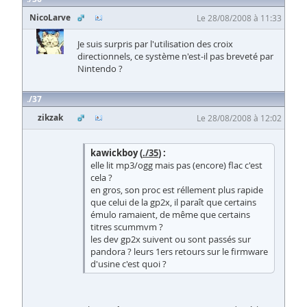
NicoLarve
Le 28/08/2008 à 11:33
Je suis surpris par l'utilisation des croix
directionnels, ce système n'est-il pas breveté par
Nintendo ?
37
zikzak
Le 28/08/2008 à 12:02
kawickboy (
./35
) :
elle lit mp3/ogg mais pas (encore) flac c'est
cela ?
en gros, son proc est réllement plus rapide
que celui de la gp2x, il paraît que certains
émulo ramaient, de même que certains
titres scummvm ?
les dev gp2x suivent ou sont passés sur
pandora ? leurs 1ers retours sur le firmware
d'usine c'est quoi ?