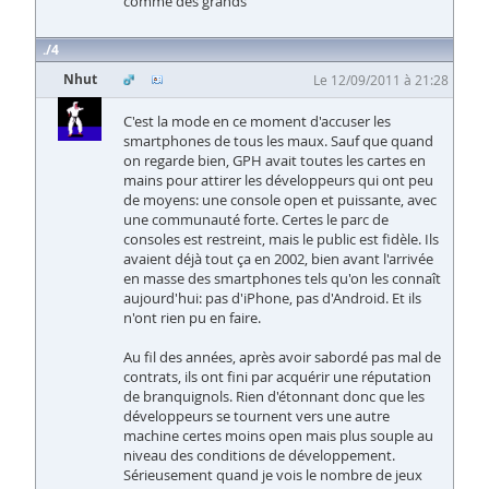
comme des grands
4
Nhut
Le 12/09/2011 à 21:28
C'est la mode en ce moment d'accuser les
smartphones de tous les maux. Sauf que quand
on regarde bien, GPH avait toutes les cartes en
mains pour attirer les développeurs qui ont peu
de moyens: une console open et puissante, avec
une communauté forte. Certes le parc de
consoles est restreint, mais le public est fidèle. Ils
avaient déjà tout ça en 2002, bien avant l'arrivée
en masse des smartphones tels qu'on les connaît
aujourd'hui: pas d'iPhone, pas d'Android. Et ils
n'ont rien pu en faire.
Au fil des années, après avoir sabordé pas mal de
contrats, ils ont fini par acquérir une réputation
de branquignols. Rien d'étonnant donc que les
développeurs se tournent vers une autre
machine certes moins open mais plus souple au
niveau des conditions de développement.
Sérieusement quand je vois le nombre de jeux