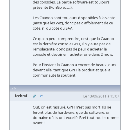
des consoles. La partie software est toujours
présente (FunGp ect...).
Les Caanoo sont toujours disponibles à la vente
(ainsi que les Wiz), donc pas d'affolement de ce
côté, ni du côté du SAV.
Ce qu'on peut comprendre, c'est que la Caanoo
est la dernière console GPH, il n'y aura pas de
remplaçante, donc pas de peur d'acheter la
console et devoir en racheter une dans 2 mois.
Pour l'instant la Caanoo a encore de beaux jours
devant elle, tant que GPH la produit et que la
communauté la soutient.
6
icebraf
Le 13/09/2011 à 15:07
Ouf, on est rassuré, GPH n'est pas mort. Ils ne
feront plus de hardware, que du software, un
domaine où ils ont excellé. Bref tout roule comme
avant !