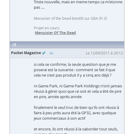
Triste nouvelle, mais en meme temps ca m'etonne
pas ....
Menuisier of the Dead bientôt sur GBA !!!! :D
Projet en cours:
-
Menuisier Of The Dead
3
Pocket Magazine
Le 12/09/2011 à 20:12
si cela se confirme, la seule question que je me
poserai est la suivante : comment se fait il que
cela ne s'est pas produit il y a cinq ans déjà ?
ni Game Park, ni Game Park Holdings n'ont jamais
réussi à gérer quoi que ce soit et cela a été de pire
en pire, année après année
finalement le seul truc de bien qu'ils ont réussi à
faire à peu près aura été la GP32, avec quelque
jeux commerciaux à son actif
et encore, ils ont réussi à la saborder tout seuls,