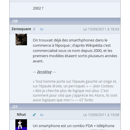
2002 ?
20
Zerosquare
Le 15/09/2011 à 18:43
On trouvait déjà des smarthphones dans le
commerce à l'époque ; d'après Wikipédia c'est
commercialisé sous ce nom depuis 2000, et les
premiers modèles étaient sortis plusieurs années
avant.
—
Zeroblog
—
« Tout homme porte sur l'épaule gauche un singe et,
sur l'épaule droite, un perroquet. » —
Jean Cocteau
« Moi je cherche plus de logique non plus. C'est
surement pour cela que j'apprécie les Ataris, ils sont
aussi logiques que moi ! » —
GT Turbo
21
Nhut
Le 15/09/2011 à 19:08
Un smartphone est un combo PDA + téléphone