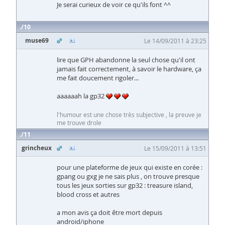
Je serai curieux de voir ce qu'ils font ^^
10
muse69
Le 14/09/2011 à 23:25
lire que GPH abandonne la seul chose qu'il ont
jamais fait correctement, à savoir le hardware, ça
me fait doucement rigoler...
aaaaaah la gp32
l'humour est une chose très subjective , la preuve je
me trouve drole
11
grincheux
Le 15/09/2011 à 13:51
pour une plateforme de jeux qui existe en corée :
gpang ou gxg je ne sais plus , on trouve presque
tous les jeux sorties sur gp32 : treasure island,
blood cross et autres
a mon avis ça doit être mort depuis
android/iphone