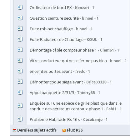
Ordinateur de bord BX
Kenzari
1
Question ceinture securité
b noel
1
Fuite robinet chauffage
b noel
1
Fuite Radiateur de Chauffage
KOUL
1
Démontage câble compteur phase 1
Clem61
1
Vitre conducteur qui ne ce ferme pas bien
b noel
1
enceintes portes avant
fredc
1
Démonter coque siège avant
Brice33320
1
Appui banquette 2/31/3
Thierry35
1
Enquête sur une espèce de grille plastique dans le
conduit des aérateurs centraux phase 1
Fabi1
1
Problème Habitacle Bx 16 s
Cocobanjo
1
Derniers sujets actifs
Flux RSS