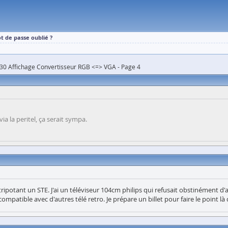
t de passe oublié ?
30 Affichage Convertisseur RGB <=> VGA - Page 4
a la peritel, ça serait sympa.
tripotant un STE. J'ai un téléviseur 104cm philips qui refusait obstinément d'aff
ompatible avec d'autres télé retro. Je prépare un billet pour faire le point là