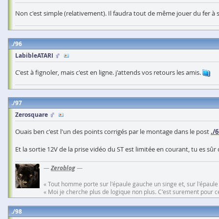
Non c'est simple (relativement). Il faudra tout de même jouer du fer à 
96
LabibleATARI
C'est à fignoler, mais c'est en ligne. j'attends vos retours les amis.
97
Zerosquare
Ouais ben c'est l'un des points corrigés par le montage dans le post
./
Et la sortie 12V de la prise vidéo du ST est limitée en courant, tu es sû
—
Zeroblog
—
« Tout homme porte sur l'épaule gauche un singe et, sur l'épaule
« Moi je cherche plus de logique non plus. C'est surement pour cel
98