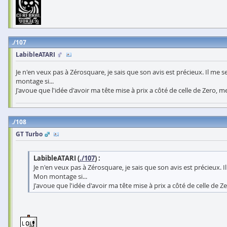
107
LabibleATARI
Je n'en veux pas à Zérosquare, je sais que son avis est précieux. Il me 
montage si...
J'avoue que l'idée d'avoir ma tête mise à prix a côté de celle de Zero, m
108
GT Turbo
LabibleATARI (
./107
) :
Je n'en veux pas à Zérosquare, je sais que son avis est précieux. 
Mon montage si...
J'avoue que l'idée d'avoir ma tête mise à prix a côté de celle de Z