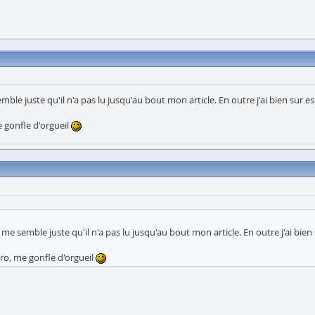
semble juste qu'il n'a pas lu jusqu'au bout mon article. En outre j'ai bien s
e gonfle d'orgueil
Il me semble juste qu'il n'a pas lu jusqu'au bout mon article. En outre j'ai b
ero, me gonfle d'orgueil