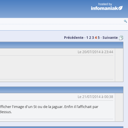
Précédente
1
2
3
4
5
Suivante
Le 20/07/2014 à 23:44
Le 21/07/2014 à 00:38
icher l'image d'un St ou de la jaguar. Enfin il l'affichait par
 dessus.