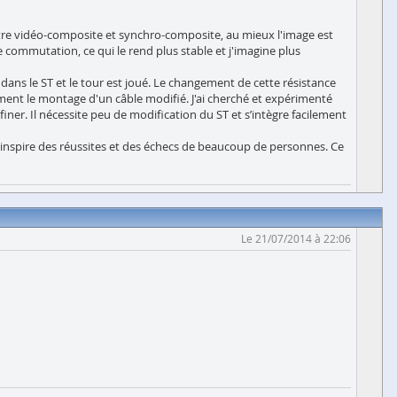
entre vidéo-composite et synchro-composite, au mieux l'image est
 commutation, ce qui le rend plus stable et j'imagine plus
e dans le ST et le tour est joué. Le changement de cette résistance
ment le montage d'un câble modifié. J'ai cherché et expérimenté
er. Il nécessite peu de modification du ST et s’intègre facilement
s'inspire des réussites et des échecs de beaucoup de personnes. Ce
Le 21/07/2014 à 22:06